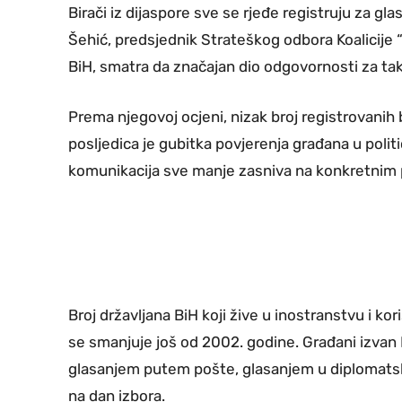
Birači iz dijaspore sve se rjeđe registruju za gl
Šehić, predsjednik Strateškog odbora Koalicije 
BiH, smatra da značajan dio odgovornosti za tak
Prema njegovoj ocjeni, nizak broj registrovanih
posljedica je gubitka povjerenja građana u politi
komunikacija sve manje zasniva na konkretnim
Broj državljana BiH koji žive u inostranstvu i 
se smanjuje još od 2002. godine. Građani izvan
glasanjem putem pošte, glasanjem u diplomatsk
na dan izbora.