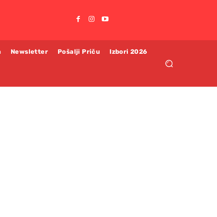
m
Newsletter
Pošalji Priču
Izbori 2026