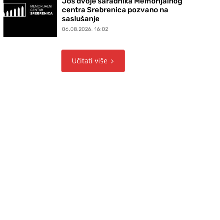
Još dvoje saradnika Memorijalnog
centra Srebrenica pozvano na
saslušanje
06.08.2026. 16:02
Učitati više