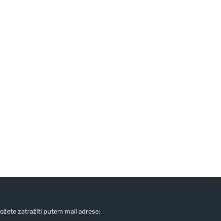
žete zatražiti putem mail adrese: