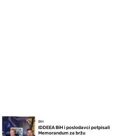
BIH
IDDEEA BiH i poslodavci potpisali
Memorandum za bržu