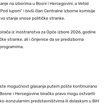
asanje na izborima u Bosni i Hercegovini, a Vehid
“Pod lupom” i bivši član Centralne izborne komisije
vo stanje snose političke stranke.
 birača iz inostranstva za Opće izbore 2026. godine
čke stranke, ali i činjenice da se predizborna
 programima.
koriste mogućnost glasanja putem pošte kontinuirano
 Bosne i Hercegovine biračko pravo mogu ostvariti
o-konzularnim predstavništvima ili dolaskom u BiH