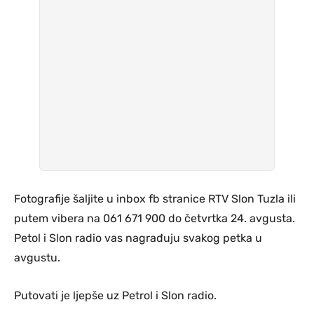
Fotografije šaljite u inbox fb stranice RTV Slon Tuzla ili
putem vibera na 061 671 900 do četvrtka 24. avgusta.
Petol i Slon radio vas nagrađuju svakog petka u
avgustu.
Putovati je ljepše uz Petrol i Slon radio.