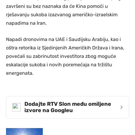
završeni su bez naznaka da će Kina pomoći u
rješavanju sukoba izazvanog američko-izraelskim
napadima na Iran.
Napadi dronovima na UAE i Saudijsku Arabiju, kao i
oštra retorika iz Sjedinjenih Američkih Država i Irana,
povećali su zabrinutost investitora zbog moguće
eskalacije sukoba i novih poremećaja na tržištu
energenata.
Dodajte RTV Slon među omiljene
›
izvore na Googleu