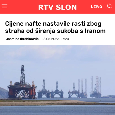
UŽIVO
Cijene nafte nastavile rasti zbog
straha od širenja sukoba s Iranom
Jasmina Ibrahimović
18.05.2026. 17:24