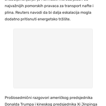
najvažnijih pomorskih pravaca za transport nafte i
plina. Reuters navodi da bi dalja eskalacija mogla
dodatno pritisnuti energetsko tržište.
Prošlosedmični razgovori američkog predsjednika
Donalda Trumpa i kineskog predsjednika Xi Jinpinga