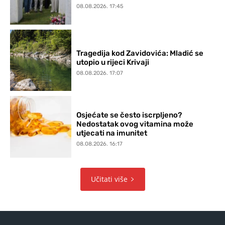
08.08.2026. 17:45
Tragedija kod Zavidovića: Mladić se
utopio u rijeci Krivaji
08.08.2026. 17:07
Osjećate se često iscrpljeno?
Nedostatak ovog vitamina može
utjecati na imunitet
08.08.2026. 16:17
Učitati više