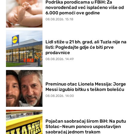
Podrška porodicama u FBiH: Za
novorođenčad već isplaćeno više od
6.000 pomoći ove godine
08.08.2026. 15:18
Lidl stiže u 21 bh. grad, ali Tuzla nije na
listi: Pogledajte gdje će biti prve
prodavnice
08.08.2026. 14:49
Preminuo otac Lionela Messija: Jorge
Messi izgubio bitku s teškom bolešću
08.08.2026. 14:00
Pojačan saobraćaj širom BiH: Na putu
Stolac–Neum ponovo uspostavljen
saobraćaj jednom trakom