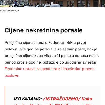
Foto: Ilustracija
Cijene nekretnina porasle
Prosječna cijena stana u Federaciji BiH u prvoj
polovini ove godine porasla je za sedam posto, dok je
prosječna cijena kuće viša za 11 posto u odnosu na isti
period prošle godine, pokazuje polugodišnji izvještaj
Federalne uprave za geodetske i imovinsko-pravne
poslove
.
IZDVAJAMO:
/ISTRAŽUJEMO/ Kako