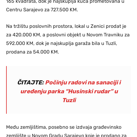
165 kvadrata, dok je najskuplja kuća prometovana u
Centru Sarajevo za 727.500 KM.
Na tržištu poslovnih prostora, lokal u Zenici prodat je
za 420.000 KM, a poslovni objekt u Novom Travniku za
592.000 KM, dok je najskuplja garaža bila u Tuzli,
prodana za 54.000 KM.
ČITAJTE:
Počinju radovi na sanaciji i
uređenju parka “Husinski rudar” u
Tuzli
Među zemljištima, posebno se izdvaja građevinsko
zemljište u Novom Gradu Sarajevo koje je prodano za