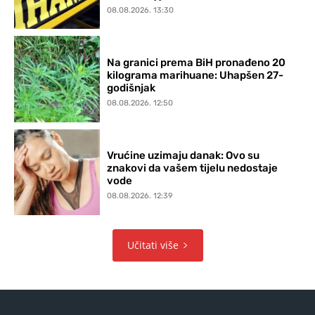
08.08.2026. 13:30
Na granici prema BiH pronađeno 20
kilograma marihuane: Uhapšen 27-
godišnjak
08.08.2026. 12:50
Vrućine uzimaju danak: Ovo su
znakovi da vašem tijelu nedostaje
vode
08.08.2026. 12:39
Učitati više