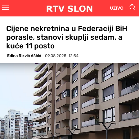
UŽIVO
Cijene nekretnina u Federaciji BiH
porasle, stanovi skuplji sedam, a
kuće 11 posto
Edina Rizvić Aščić
09.08.2025. 12:54