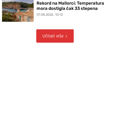
Rekord na Mallorci: Temperatura
mora dostigla čak 33 stepena
07.08.2026. 10:12
Učitati više