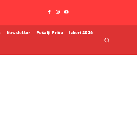
m
Newsletter
Pošalji Priču
Izbori 2026