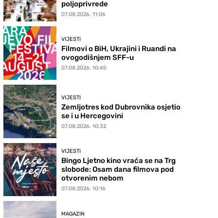
poljoprivrede
07.08.2026. 11:06
VIJESTI
Filmovi o BiH, Ukrajini i Ruandi na
ovogodišnjem SFF-u
07.08.2026. 10:45
VIJESTI
Zemljotres kod Dubrovnika osjetio
se i u Hercegovini
07.08.2026. 10:32
VIJESTI
Bingo Ljetno kino vraća se na Trg
slobode: Osam dana filmova pod
otvorenim nebom
07.08.2026. 10:16
MAGAZIN