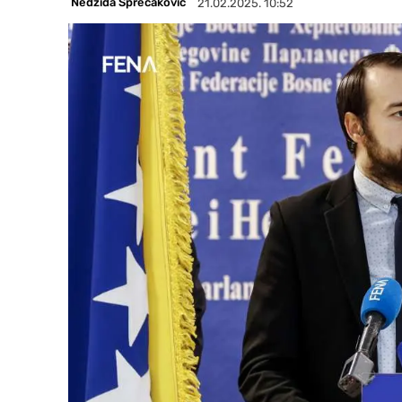
Nedžida Sprečaković
21.02.2025. 10:52