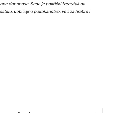
pe doprinosa. Sada je politički trenutak da
litiku, uobičajno politikanstvo, već za hrabre i