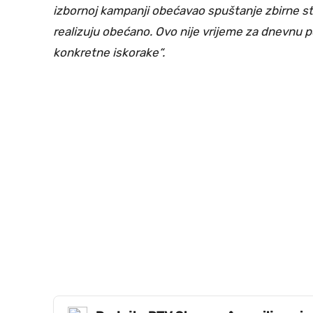
izbornoj kampanji obećavao spuštanje zbirne sto
realizuju obećano. Ovo nije vrijeme za dnevnu po
konkretne iskorake“.