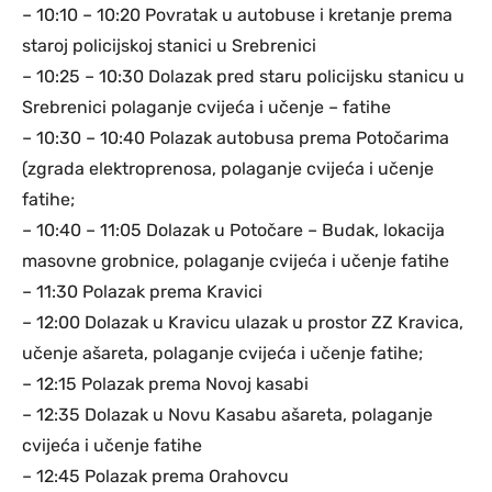
– 10:10 – 10:20 Povratak u autobuse i kretanje prema
staroj policijskoj stanici u Srebrenici
– 10:25 – 10:30 Dolazak pred staru policijsku stanicu u
Srebrenici polaganje cvijeća i učenje – fatihe
– 10:30 – 10:40 Polazak autobusa prema Potočarima
(zgrada elektroprenosa, polaganje cvijeća i učenje
fatihe;
– 10:40 – 11:05 Dolazak u Potočare – Budak, lokacija
masovne grobnice, polaganje cvijeća i učenje fatihe
– 11:30 Polazak prema Kravici
– 12:00 Dolazak u Kravicu ulazak u prostor ZZ Kravica,
učenje ašareta, polaganje cvijeća i učenje fatihe;
– 12:15 Polazak prema Novoj kasabi
– 12:35 Dolazak u Novu Kasabu ašareta, polaganje
cvijeća i učenje fatihe
– 12:45 Polazak prema Orahovcu