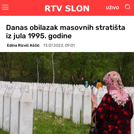
UŽIVO
Danas obilazak masovnih stratišta
iz jula 1995. godine
Edina Rizvić Aščić
13.07.2023. 09:01