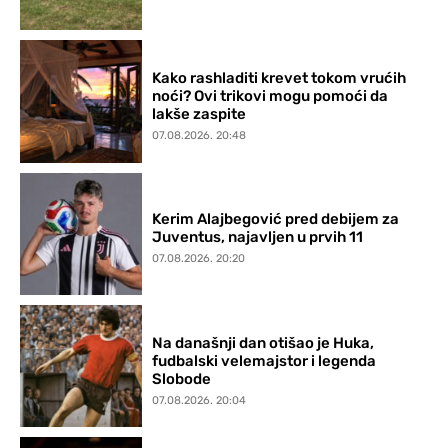
Kako rashladiti krevet tokom vrućih
noći? Ovi trikovi mogu pomoći da
lakše zaspite
07.08.2026. 20:48
Kerim Alajbegović pred debijem za
Juventus, najavljen u prvih 11
07.08.2026. 20:20
Na današnji dan otišao je Huka,
fudbalski velemajstor i legenda
Slobode
07.08.2026. 20:04