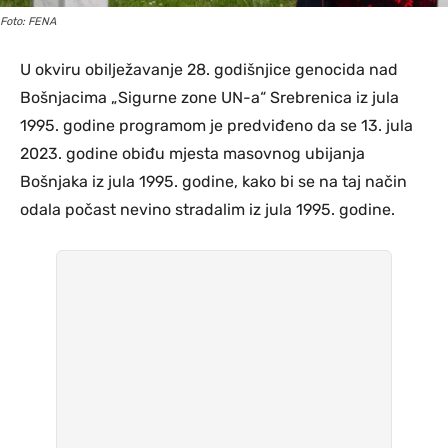
Foto: FENA
U okviru obilježavanje 28. godišnjice genocida nad
Bošnjacima „Sigurne zone UN-a“ Srebrenica iz jula
1995. godine programom je predviđeno da se 13. jula
2023. godine obiđu mjesta masovnog ubijanja
Bošnjaka iz jula 1995. godine, kako bi se na taj način
odala počast nevino stradalim iz jula 1995. godine.