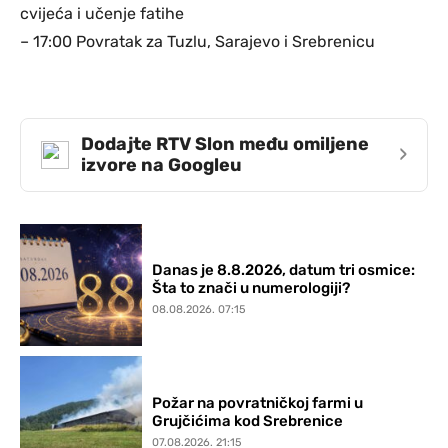
cvijeća i učenje fatihe
– 17:00 Povratak za Tuzlu, Sarajevo i Srebrenicu
Dodajte RTV Slon među omiljene
›
izvore na Googleu
Danas je 8.8.2026, datum tri osmice:
Šta to znači u numerologiji?
08.08.2026. 07:15
Požar na povratničkoj farmi u
Grujčićima kod Srebrenice
07.08.2026. 21:15