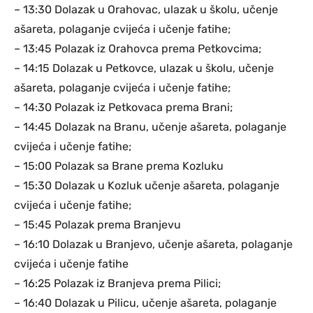
– 13:30 Dolazak u Orahovac, ulazak u školu, učenje
ašareta, polaganje cvijeća i učenje fatihe;
– 13:45 Polazak iz Orahovca prema Petkovcima;
– 14:15 Dolazak u Petkovce, ulazak u školu, učenje
ašareta, polaganje cvijeća i učenje fatihe;
– 14:30 Polazak iz Petkovaca prema Brani;
– 14:45 Dolazak na Branu, učenje ašareta, polaganje
cvijeća i učenje fatihe;
– 15:00 Polazak sa Brane prema Kozluku
– 15:30 Dolazak u Kozluk učenje ašareta, polaganje
cvijeća i učenje fatihe;
– 15:45 Polazak prema Branjevu
– 16:10 Dolazak u Branjevo, učenje ašareta, polaganje
cvijeća i učenje fatihe
– 16:25 Polazak iz Branjeva prema Pilici;
– 16:40 Dolazak u Pilicu, učenje ašareta, polaganje