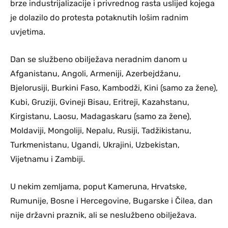
brze industrijalizacije i privrednog rasta uslijed kojega
je dolazilo do protesta potaknutih lošim radnim
uvjetima.
Dan se službeno obilježava neradnim danom u
Afganistanu, Angoli, Armeniji, Azerbejdžanu,
Bjelorusiji, Burkini Faso, Kambodži, Kini (samo za žene),
Kubi, Gruziji, Gvineji Bisau, Eritreji, Kazahstanu,
Kirgistanu, Laosu, Madagaskaru (samo za žene),
Moldaviji, Mongoliji, Nepalu, Rusiji, Tadžikistanu,
Turkmenistanu, Ugandi, Ukrajini, Uzbekistan,
Vijetnamu i Zambiji.
U nekim zemljama, poput Kameruna, Hrvatske,
Rumunije, Bosne i Hercegovine, Bugarske i Čilea, dan
nije državni praznik, ali se neslužbeno obilježava.