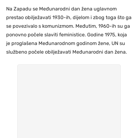
Na Zapadu se Međunarodni dan žena uglavnom
prestao obilježavati 1930-ih, dijelom i zbog toga što ga
se povezivalo s komunizmom. Međutim, 1960-ih su ga
ponovno počele slaviti feministice. Godine 1975, koja
je proglašena Međunarodnom godinom žene, UN su
službeno počele obilježavati Međunarodni dan žena.