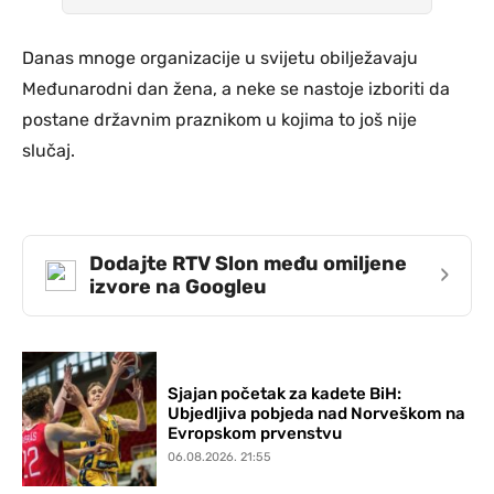
Danas mnoge organizacije u svijetu obilježavaju
Međunarodni dan žena, a neke se nastoje izboriti da
postane državnim praznikom u kojima to još nije
slučaj.
Dodajte RTV Slon među omiljene
›
izvore na Googleu
Sjajan početak za kadete BiH:
Ubjedljiva pobjeda nad Norveškom na
Evropskom prvenstvu
06.08.2026. 21:55