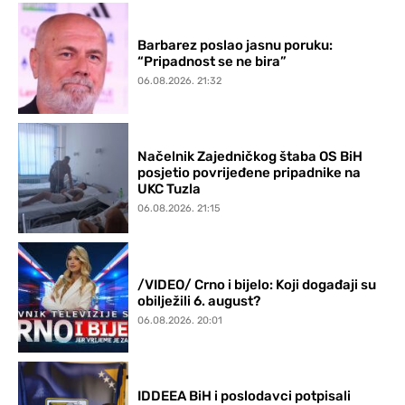
Barbarez poslao jasnu poruku:
“Pripadnost se ne bira”
06.08.2026. 21:32
Načelnik Zajedničkog štaba OS BiH
posjetio povrijeđene pripadnike na
UKC Tuzla
06.08.2026. 21:15
/VIDEO/ Crno i bijelo: Koji događaji su
obilježili 6. august?
06.08.2026. 20:01
IDDEEA BiH i poslodavci potpisali