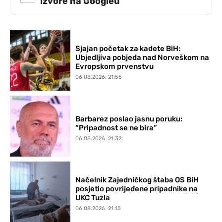
izvore na Googleu
Sjajan početak za kadete BiH:
Ubjedljiva pobjeda nad Norveškom na
Evropskom prvenstvu
06.08.2026. 21:55
Barbarez poslao jasnu poruku:
“Pripadnost se ne bira”
06.08.2026. 21:32
Načelnik Zajedničkog štaba OS BiH
posjetio povrijeđene pripadnike na
UKC Tuzla
06.08.2026. 21:15