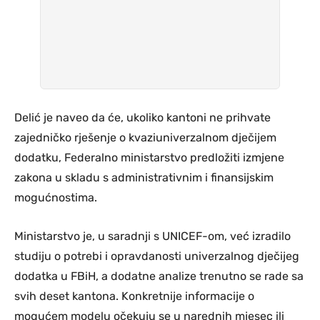
Delić je naveo da će, ukoliko kantoni ne prihvate
zajedničko rješenje o kvaziuniverzalnom dječijem
dodatku, Federalno ministarstvo predložiti izmjene
zakona u skladu s administrativnim i finansijskim
mogućnostima.
Ministarstvo je, u saradnji s UNICEF-om, već izradilo
studiju o potrebi i opravdanosti univerzalnog dječijeg
dodatka u FBiH, a dodatne analize trenutno se rade sa
svih deset kantona. Konkretnije informacije o
mogućem modelu očekuju se u narednih mjesec ili