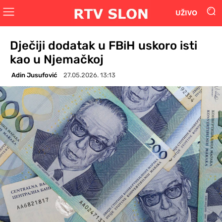
UŽIVO
Dječiji dodatak u FBiH uskoro isti
kao u Njemačkoj
Adin Jusufović
27.05.2026. 13:13