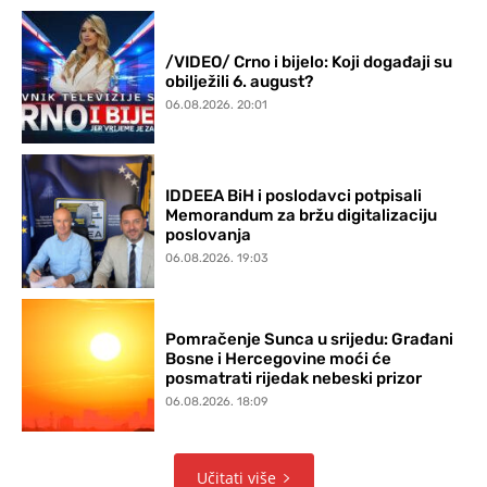
/VIDEO/ Crno i bijelo: Koji događaji su
obilježili 6. august?
06.08.2026. 20:01
IDDEEA BiH i poslodavci potpisali
Memorandum za bržu digitalizaciju
poslovanja
06.08.2026. 19:03
Pomračenje Sunca u srijedu: Građani
Bosne i Hercegovine moći će
posmatrati rijedak nebeski prizor
06.08.2026. 18:09
Učitati više