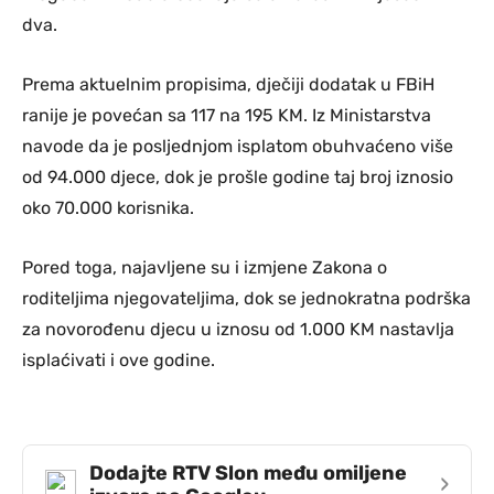
dva.
Prema aktuelnim propisima, dječiji dodatak u FBiH
ranije je povećan sa 117 na 195 KM. Iz Ministarstva
navode da je posljednjom isplatom obuhvaćeno više
od 94.000 djece, dok je prošle godine taj broj iznosio
oko 70.000 korisnika.
Pored toga, najavljene su i izmjene Zakona o
roditeljima njegovateljima, dok se jednokratna podrška
za novorođenu djecu u iznosu od 1.000 KM nastavlja
isplaćivati i ove godine.
Dodajte RTV Slon među omiljene
›