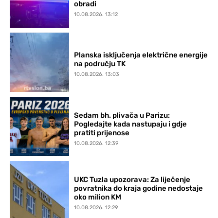
obradi
10.08.2026. 13:12
Planska isključenja električne energije
na području TK
10.08.2026. 13:03
Sedam bh. plivača u Parizu:
Pogledajte kada nastupaju i gdje
pratiti prijenose
10.08.2026. 12:39
UKC Tuzla upozorava: Za liječenje
povratnika do kraja godine nedostaje
oko milion KM
10.08.2026. 12:29