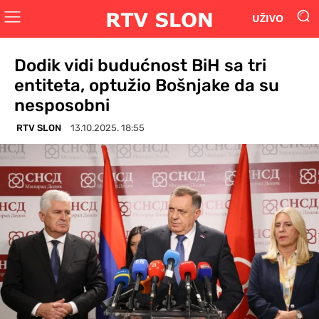
UŽIVO
Dodik vidi budućnost BiH sa tri
entiteta, optužio Bošnjake da su
nesposobni
RTV SLON
13.10.2025. 18:55