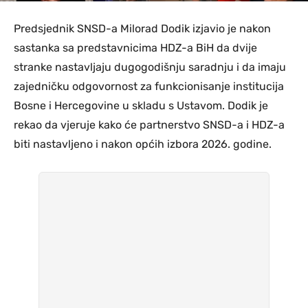
Predsjednik SNSD-a Milorad Dodik izjavio je nakon
sastanka sa predstavnicima HDZ-a BiH da dvije
stranke nastavljaju dugogodišnju saradnju i da imaju
zajedničku odgovornost za funkcionisanje institucija
Bosne i Hercegovine u skladu s Ustavom. Dodik je
rekao da vjeruje kako će partnerstvo SNSD-a i HDZ-a
biti nastavljeno i nakon općih izbora 2026. godine.