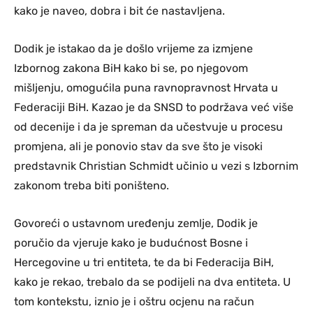
kako je naveo, dobra i bit će nastavljena.
Dodik je istakao da je došlo vrijeme za izmjene
Izbornog zakona BiH kako bi se, po njegovom
mišljenju, omogućila puna ravnopravnost Hrvata u
Federaciji BiH. Kazao je da SNSD to podržava već više
od decenije i da je spreman da učestvuje u procesu
promjena, ali je ponovio stav da sve što je visoki
predstavnik Christian Schmidt učinio u vezi s Izbornim
zakonom treba biti poništeno.
Govoreći o ustavnom uređenju zemlje, Dodik je
poručio da vjeruje kako je budućnost Bosne i
Hercegovine u tri entiteta, te da bi Federacija BiH,
kako je rekao, trebalo da se podijeli na dva entiteta. U
tom kontekstu, iznio je i oštru ocjenu na račun