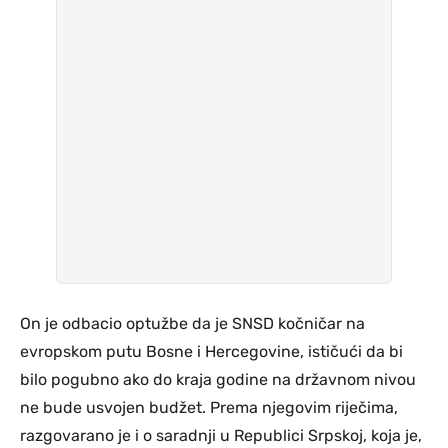
On je odbacio optužbe da je SNSD kočničar na
evropskom putu Bosne i Hercegovine, ističući da bi
bilo pogubno ako do kraja godine na državnom nivou
ne bude usvojen budžet. Prema njegovim riječima,
razgovarano je i o saradnji u Republici Srpskoj, koja je,