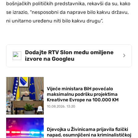
bošnjačkih političkih predstavnika, rekavši da su, kako
se izrazio, “nesposobni da naprave bilo kakvu državu,
ni unitarno uređenu niti bilo kakvu drugu”.
Dodajte RTV Slon među omiljene
›
izvore na Googleu
Vijeće ministara BiH povećalo
maksimalnu podršku projektima
Kreativne Evrope na 100.000 KM
10.08.2026. 13:20
Djevojka u Živinicama prijavila fizički
napad, osumnjičeni na kriminalističkoj