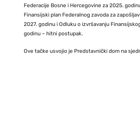
Federacije Bosne i Hercegovine za 2025. godinu
Finansijski plan Federalnog zavoda za zapošljav
2027. godinu i Odluku o izvršavanju Finansijsk
godinu – hitni postupak.
Ove tačke usvojio je Predstavnički dom na sjedni