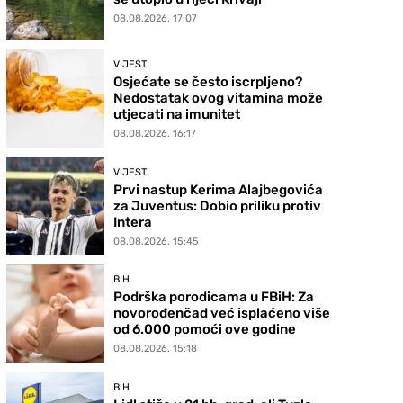
08.08.2026. 17:07
VIJESTI
Osjećate se često iscrpljeno?
Nedostatak ovog vitamina može
utjecati na imunitet
08.08.2026. 16:17
VIJESTI
Prvi nastup Kerima Alajbegovića
za Juventus: Dobio priliku protiv
Intera
08.08.2026. 15:45
BIH
Podrška porodicama u FBiH: Za
novorođenčad već isplaćeno više
od 6.000 pomoći ove godine
08.08.2026. 15:18
BIH