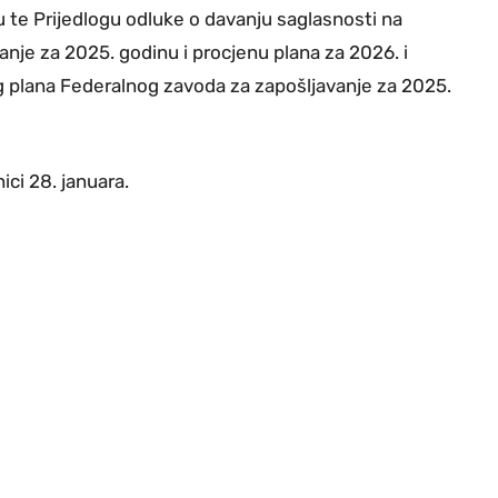
 te Prijedlogu odluke o davanju saglasnosti na
anje za 2025. godinu i procjenu plana za 2026. i
og plana Federalnog zavoda za zapošljavanje za 2025.
ci 28. januara.