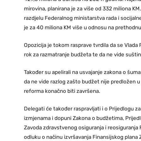
mirovina, planirana je za više od 332 miliona KM.
razdjelu Federalnog ministarstva rada i socijalne
je za 40 miliona KM više u odnosu na prethodnu 
Opozicija je tokom rasprave tvrdila da se Vlada
rok za razmatranje budžeta te da ne vide suštin
Također su apelirali na usvajanje zakona o šuma
da ne vide razlog zašto budžet nije predložen u 
reforma konačno biti završena.
Delegati će također raspravljati i o Prijedlogu 
izmjenama i dopuni Zakona o budžetima, Prijedlo
Zavoda zdravstvenog osiguranja i reosiguranja 
odluku o načinu izvršavanja Finansijskog plana