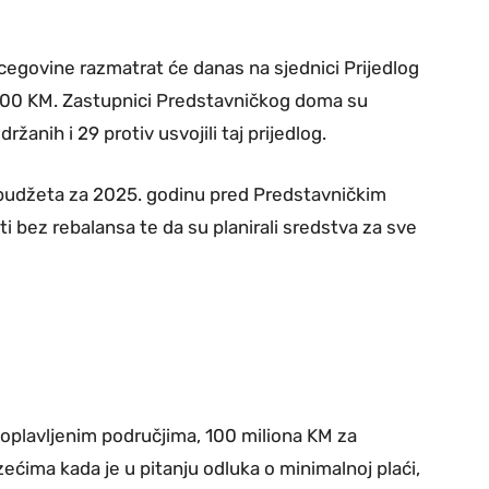
egovine razmatrat će danas na sjednici Prijedlog
.700 KM. Zastupnici Predstavničkog doma su
anih i 29 protiv usvojili taj prijedlog.
g budžeta za 2025. godinu pred Predstavničkim
i bez rebalansa te da su planirali sredstva za sve
poplavljenim područjima, 100 miliona KM za
ećima kada je u pitanju odluka o minimalnoj plaći,