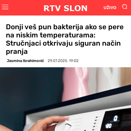
UŽIVO
Donji veš pun bakterija ako se pere
na niskim temperaturama:
Stručnjaci otkrivaju siguran način
pranja
Jasmina Ibrahimović
29.07.2025. 19:02