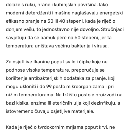
dolaze s ruku, hrane i kuhinjskih površina. Iako
moderni deterdženti i mašine naglašavaju energetski
efikasno pranje na 30 ili 40 stepeni, kada je riječ o
donjem vešu, to jednostavno nije dovoljno. Stručnjaci
savjetuju da se pamuk pere na 60 stepeni, jer ta
temperatura uništava većinu bakterija i virusa.
Za osjetljive tkanine poput svile i čipke koje ne
podnose visoke temperature, preporučuje se
korištenje antibakterijskih dodataka za pranje, koji
mogu ukloniti i do 99 posto mikroorganizama i pri
nižim temperaturama. Na tržištu postoje proizvodi na
bazi kisika, enzima ili eteričnih ulja koji dezinfikuju, a
istovremeno čuvaju osjetljive materijale.
Kada je riječ o tvrdokornim mrljama poput krvi, ne