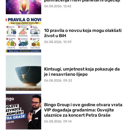
06.08.2026. 12:42
10 pravila o novcu koja mogu olakšati
život u BiH
06.08.2026. 10:39
Kintsugi, umjetnost koja pokazuje da
je i nesavršeno lijepo
06.08.2026. 09:33
Bingo Group i ove godine otvara vrata
VIP događaja građanima: Osvojite
ulaznice za koncert Petra Graše
06.08.2026. 09:14