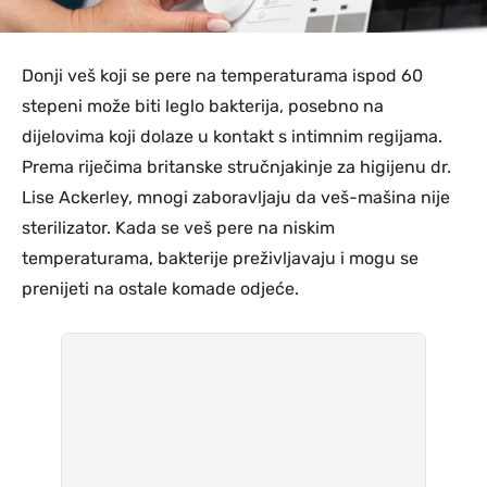
Donji veš koji se pere na temperaturama ispod 60
stepeni može biti leglo bakterija, posebno na
dijelovima koji dolaze u kontakt s intimnim regijama.
Prema riječima britanske stručnjakinje za higijenu dr.
Lise Ackerley, mnogi zaboravljaju da veš-mašina nije
sterilizator. Kada se veš pere na niskim
temperaturama, bakterije preživljavaju i mogu se
prenijeti na ostale komade odjeće.