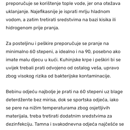
preporučuje se korištenje tople vode, jer ona otežava
uklanjanje. Najefikasnije je isprati mrlju hladnom
vodom, a zatim tretirati sredstvima na bazi kisika ili
hidrogenom prije pranja.
Za posteljinu i peškire preporučuje se pranje na
minimalno 60 stepeni, a idealno i na 90, posebno ako
imate malu djecu u kući. Kuhinjske krpe i peškiri bi se
uvijek trebali prati odvojeno od ostalog veša, upravo
zbog visokog rizika od bakterijske kontaminacije.
Bebinu odjeću najbolje je prati na 60 stepeni uz blage
deterdžente bez mirisa, dok se sportska odjeća, iako
se pere na nižim temperaturama zbog osjetljivih
materijala, treba tretirati dodatnim sredstvima za
dezinfekciju. Tamna i svakodnevna odjeća najčešće se