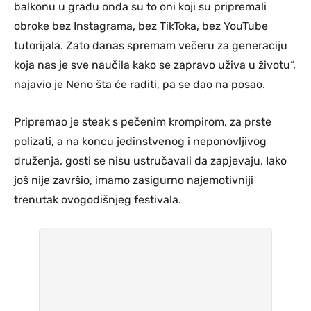
balkonu u gradu onda su to oni koji su pripremali
obroke bez Instagrama, bez TikToka, bez YouTube
tutorijala. Zato danas spremam večeru za generaciju
koja nas je sve naučila kako se zapravo uživa u životu“,
najavio je Neno šta će raditi, pa se dao na posao.
Pripremao je steak s pečenim krompirom, za prste
polizati, a na koncu jedinstvenog i neponovljivog
druženja, gosti se nisu ustručavali da zapjevaju. Iako
još nije završio, imamo zasigurno najemotivniji
trenutak ovogodišnjeg festivala.