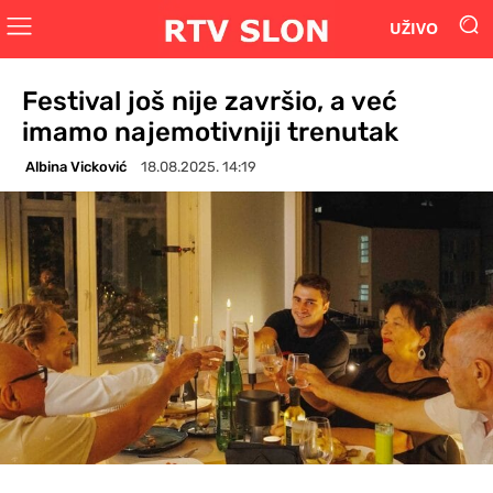
UŽIVO
Festival još nije završio, a već
imamo najemotivniji trenutak
Albina Vicković
18.08.2025. 14:19