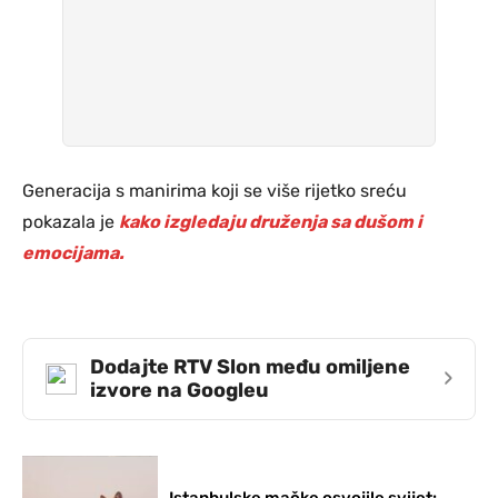
Generacija s manirima koji se više rijetko sreću
pokazala je
kako izgledaju druženja sa dušom i
emocijama.
Dodajte RTV Slon među omiljene
›
izvore na Googleu
Istanbulske mačke osvojile svijet: