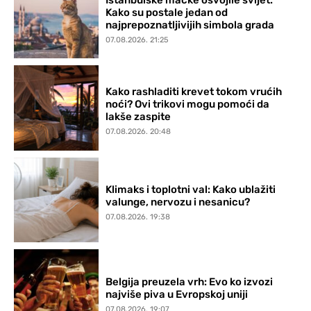
Kako su postale jedan od
najprepoznatljivijih simbola grada
07.08.2026. 21:25
Kako rashladiti krevet tokom vrućih
noći? Ovi trikovi mogu pomoći da
lakše zaspite
07.08.2026. 20:48
Klimaks i toplotni val: Kako ublažiti
valunge, nervozu i nesanicu?
07.08.2026. 19:38
Belgija preuzela vrh: Evo ko izvozi
najviše piva u Evropskoj uniji
07.08.2026. 19:07