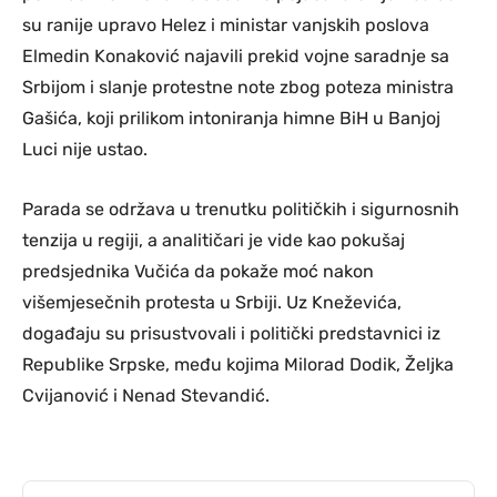
su ranije upravo Helez i ministar vanjskih poslova
Elmedin Konaković najavili prekid vojne saradnje sa
Srbijom i slanje protestne note zbog poteza ministra
Gašića, koji prilikom intoniranja himne BiH u Banjoj
Luci nije ustao.
Parada se održava u trenutku političkih i sigurnosnih
tenzija u regiji, a analitičari je vide kao pokušaj
predsjednika Vučića da pokaže moć nakon
višemjesečnih protesta u Srbiji. Uz Kneževića,
događaju su prisustvovali i politički predstavnici iz
Republike Srpske, među kojima Milorad Dodik, Željka
Cvijanović i Nenad Stevandić.