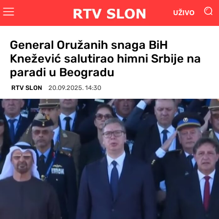
UŽIVO
General Oružanih snaga BiH
Knežević salutirao himni Srbije na
paradi u Beogradu
RTV SLON
20.09.2025. 14:30