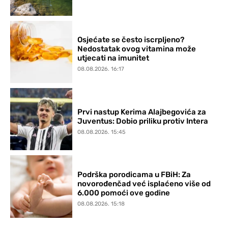
Osjećate se često iscrpljeno?
Nedostatak ovog vitamina može
utjecati na imunitet
08.08.2026. 16:17
Prvi nastup Kerima Alajbegovića za
Juventus: Dobio priliku protiv Intera
08.08.2026. 15:45
Podrška porodicama u FBiH: Za
novorođenčad već isplaćeno više od
6.000 pomoći ove godine
08.08.2026. 15:18