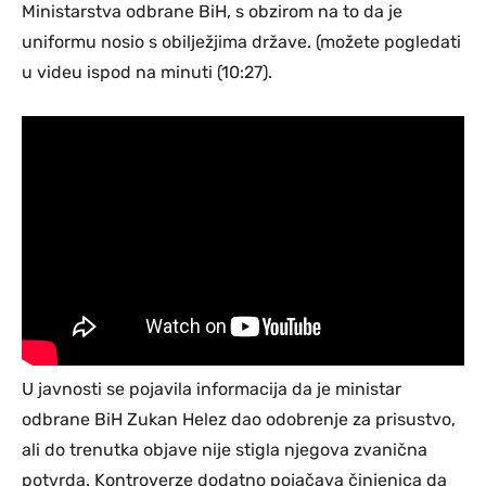
Ministarstva odbrane BiH, s obzirom na to da je
uniformu nosio s obilježjima države. (možete pogledati
u videu ispod na minuti (10:27).
U javnosti se pojavila informacija da je ministar
odbrane BiH Zukan Helez dao odobrenje za prisustvo,
ali do trenutka objave nije stigla njegova zvanična
potvrda. Kontroverze dodatno pojačava činjenica da