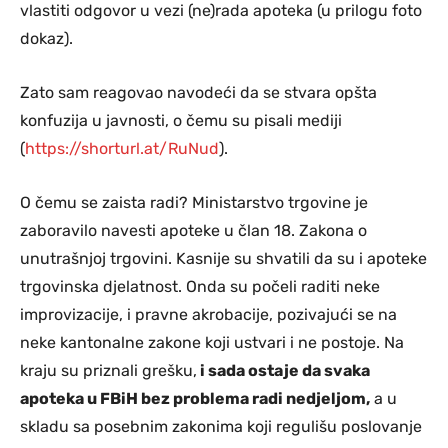
vlastiti odgovor u vezi (ne)rada apoteka (u prilogu foto
dokaz).
Zato sam reagovao navodeći da se stvara opšta
konfuzija u javnosti, o čemu su pisali mediji
(
https://shorturl.at/RuNud
).
O čemu se zaista radi? Ministarstvo trgovine je
zaboravilo navesti apoteke u član 18. Zakona o
unutrašnjoj trgovini. Kasnije su shvatili da su i apoteke
trgovinska djelatnost. Onda su počeli raditi neke
improvizacije, i pravne akrobacije, pozivajući se na
neke kantonalne zakone koji ustvari i ne postoje. Na
kraju su priznali grešku,
i sada ostaje da svaka
apoteka u FBiH bez problema radi nedjeljom,
a u
skladu sa posebnim zakonima koji regulišu poslovanje