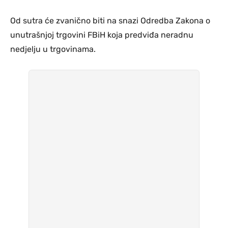
Od sutra će zvanično biti na snazi Odredba Zakona o
unutrašnjoj trgovini FBiH koja predviđa neradnu
nedjelju u trgovinama.