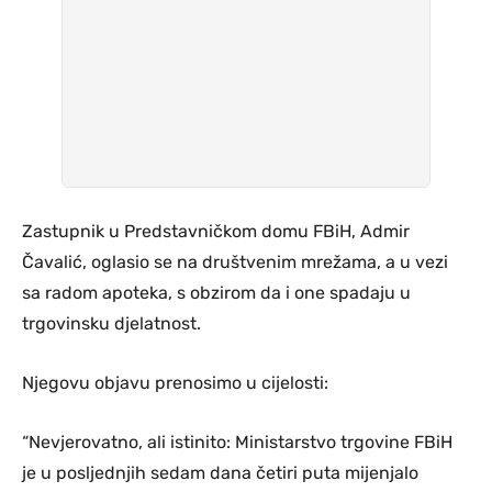
Zastupnik u Predstavničkom domu FBiH, Admir
Čavalić, oglasio se na društvenim mrežama, a u vezi
sa radom apoteka, s obzirom da i one spadaju u
trgovinsku djelatnost.
Njegovu objavu prenosimo u cijelosti:
“Nevjerovatno, ali istinito: Ministarstvo trgovine FBiH
je u posljednjih sedam dana četiri puta mijenjalo