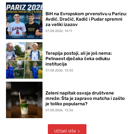
BiH na Evropskom prvenstvu u Parizu:
Avdić, Dračić, Kadić i Pudar spremni
za veliki izazov
07.08.2026. 14:11
Terapija postoji, ali je još nema:
Petnaest dječaka čeka odluku
institucija
07.08.2026. 13:42
Zeleni napitak osvaja društvene
mreže: Šta je zapravo matcha i zašto
je toliko popularna?
07.08.2026. 13:36
Učitati više