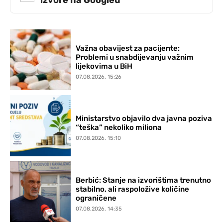
izvore na Googleu
Važna obavijest za pacijente:
Problemi u snabdijevanju važnim
lijekovima u BiH
07.08.2026. 15:26
Ministarstvo objavilo dva javna poziva
“teška” nekoliko miliona
07.08.2026. 15:10
Berbić: Stanje na izvorištima trenutno
stabilno, ali raspoložive količine
ograničene
07.08.2026. 14:35