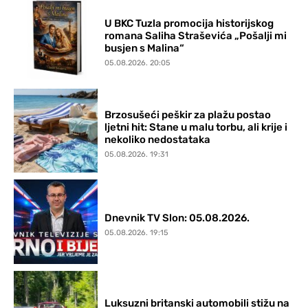
U BKC Tuzla promocija historijskog
romana Saliha Straševića „Pošalji mi
busjen s Malina“
05.08.2026. 20:05
Brzosušeći peškir za plažu postao
ljetni hit: Stane u malu torbu, ali krije i
nekoliko nedostataka
05.08.2026. 19:31
Dnevnik TV Slon: 05.08.2026.
05.08.2026. 19:15
Luksuzni britanski automobili stižu na