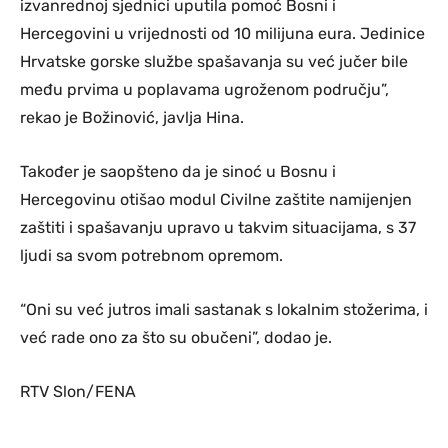
izvanrednoj sjednici uputila pomoć Bosni i
Hercegovini u vrijednosti od 10 milijuna eura. Jedinice
Hrvatske gorske službe spašavanja su već jučer bile
među prvima u poplavama ugroženom području”,
rekao je Božinović, javlja Hina.
Također je saopšteno da je sinoć u Bosnu i
Hercegovinu otišao modul Civilne zaštite namijenjen
zaštiti i spašavanju upravo u takvim situacijama, s 37
ljudi sa svom potrebnom opremom.
“Oni su već jutros imali sastanak s lokalnim stožerima, i
već rade ono za što su obučeni”, dodao je.
RTV Slon/FENA