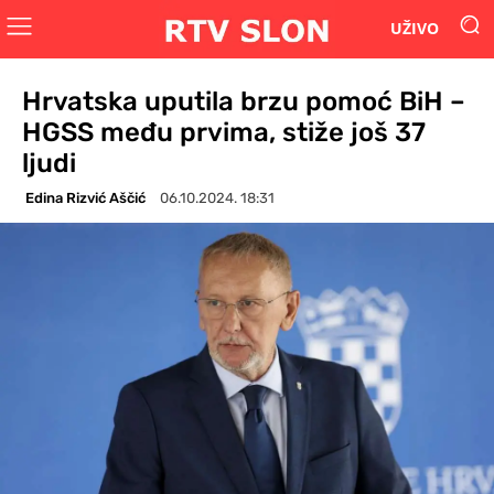
UŽIVO
Hrvatska uputila brzu pomoć BiH –
HGSS među prvima, stiže još 37
ljudi
Edina Rizvić Aščić
06.10.2024. 18:31