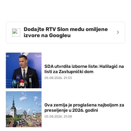
Dodajte RTV Slon među omiljene
›
izvore na Googleu
SDA utvrdila izborne liste: Halilagić na
listi za Zastupnički dom
05.08.2026. 21:33
Ova zemlja je proglašena najboljom za
preseljenje u 2026. godini
05.08.2026. 21:08