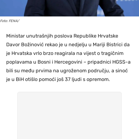
Foto: FENA/
Ministar unutrašnjih poslova Republike Hrvatske
Davor Božinović rekao je u nedjelju u Mariji Bistrici da
je Hrvatska vrlo brzo reagirala na vijest o tragičnim
poplavama u Bosni i Hercegovini – pripadnici HGSS-a
bili su među prvima na ugroženom području, a sinoć
je u BiH otišlo pomoći još 37 ljudi s opremom.