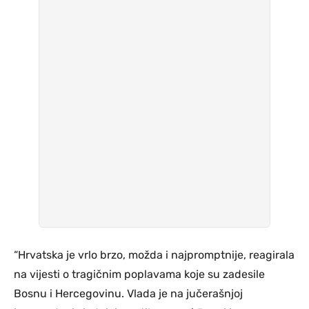
“Hrvatska je vrlo brzo, možda i najpromptnije, reagirala
na vijesti o tragičnim poplavama koje su zadesile
Bosnu i Hercegovinu. Vlada je na jučerašnjoj