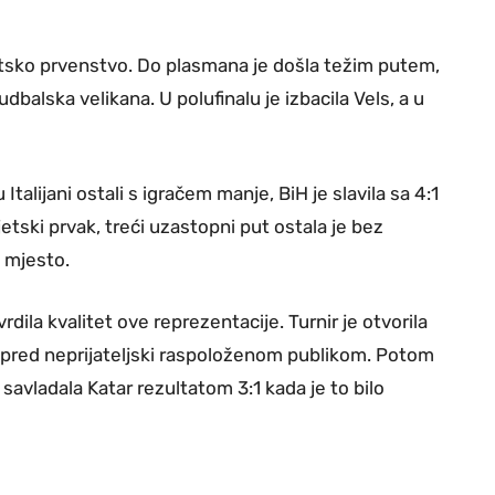
jetsko prvenstvo. Do plasmana je došla težim putem,
dbalska velikana. U polufinalu je izbacila Vels, a u
Italijani ostali s igračem manje, BiH je slavila sa 4:1
jetski prvak, treći uzastopni put ostala je bez
 mjesto.
ila kvalitet ove reprezentacije. Turnir je otvorila
 pred neprijateljski raspoloženom publikom. Potom
i savladala Katar rezultatom 3:1 kada je to bilo