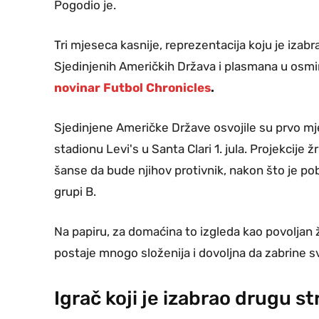
Pogodio je.
Tri mjeseca kasnije, reprezentacija koju je izab
Sjedinjenih Američkih Država i plasmana u osm
novinar Futbol Chronicles
.
Sjedinjene Američke Države osvojile su prvo mje
stadionu Levi's u Santa Clari 1. jula. Projekcije 
šanse da bude njihov protivnik, nakon što je po
grupi B.
Na papiru, za domaćina to izgleda kao povoljan 
postaje mnogo složenija i dovoljna da zabrine 
Igrač koji je izabrao drugu s