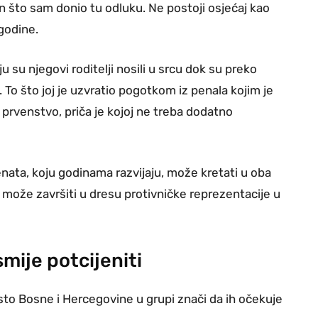
n što sam donio tu odluku. Ne postoji osjećaj kao
godine.
 su njegovi roditelji nosili u srcu dok su preko
 To što joj je uzvratio pogotkom iz penala kojim je
o prvenstvo, priča je kojoj ne treba dodatno
enata, koju godinama razvijaju, može kretati u oba
 može završiti u dresu protivničke reprezentacije u
mije potcijeniti
esto Bosne i Hercegovine u grupi znači da ih očekuje