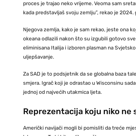
proces je trajao neko vrijeme. Veoma sam sreta
kada predstavljaš svoju zemlju”, rekao je 2024. 
Njegova zemlja, kako je sam rekao, jeste ona koju
okeana odlazili nakon što su izgubili gotovo sve.
eliminisana Italija i izboren plasman na Svjetsk
uljepšavanje.
Za SAD je to podsjetnik da se globalna baza tal
smjera. Igrač koji je odrastao u Wisconsinu sada
jednoj od najvećih utakmica ljeta.
Reprezentacija koju niko ne s
Američki navijači mogli bi pomisliti da treće mj