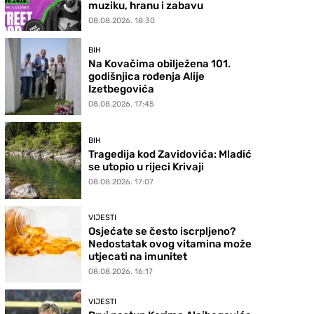
muziku, hranu i zabavu
08.08.2026. 18:30
BIH
Na Kovačima obilježena 101.
godišnjica rođenja Alije
Izetbegovića
08.08.2026. 17:45
BIH
Tragedija kod Zavidovića: Mladić
se utopio u rijeci Krivaji
08.08.2026. 17:07
VIJESTI
Osjećate se često iscrpljeno?
Nedostatak ovog vitamina može
utjecati na imunitet
08.08.2026. 16:17
VIJESTI