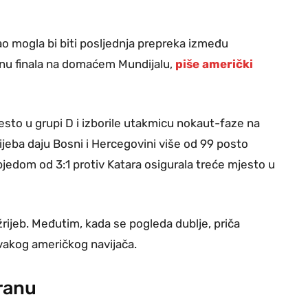
rao mogla bi biti posljednja prepreka između
inu finala na domaćem Mundijalu,
piše američki
sto u grupi D i izborile utakmicu nokaut-faze na
žrijeba daju Bosni i Hercegovini više od 99 posto
bjedom od 3:1 protiv Katara osigurala treće mjesto u
žrijeb. Međutim, kada se pogleda dublje, priča
svakog američkog navijača.
tranu