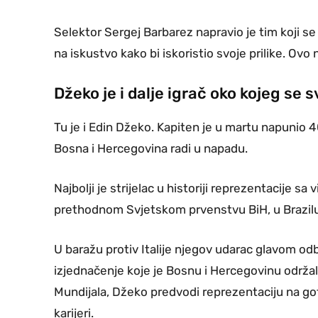
Selektor Sergej Barbarez napravio je tim koji se
na iskustvo kako bi iskoristio svoje prilike. Ovo
Džeko je i dalje igrač oko kojeg se s
Tu je i Edin Džeko. Kapiten je u martu napunio 40
Bosna i Hercegovina radi u napadu.
Najbolji je strijelac u historiji reprezentacije sa
prethodnom Svjetskom prvenstvu BiH, u Brazilu
U baražu protiv Italije njegov udarac glavom odbije
izjednačenje koje je Bosnu i Hercegovinu održa
Mundijala, Džeko predvodi reprezentaciju na g
karijeri.