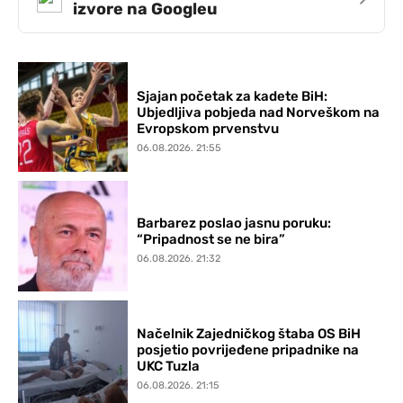
izvore na Googleu
Sjajan početak za kadete BiH:
Ubjedljiva pobjeda nad Norveškom na
Evropskom prvenstvu
06.08.2026. 21:55
Barbarez poslao jasnu poruku:
“Pripadnost se ne bira”
06.08.2026. 21:32
Načelnik Zajedničkog štaba OS BiH
posjetio povrijeđene pripadnike na
UKC Tuzla
06.08.2026. 21:15