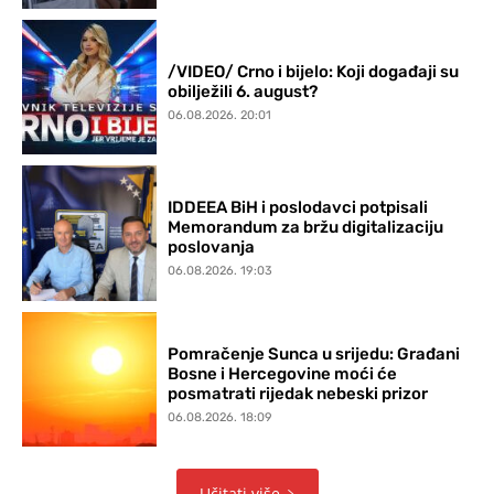
/VIDEO/ Crno i bijelo: Koji događaji su
obilježili 6. august?
06.08.2026. 20:01
IDDEEA BiH i poslodavci potpisali
Memorandum za bržu digitalizaciju
poslovanja
06.08.2026. 19:03
Pomračenje Sunca u srijedu: Građani
Bosne i Hercegovine moći će
posmatrati rijedak nebeski prizor
06.08.2026. 18:09
Učitati više