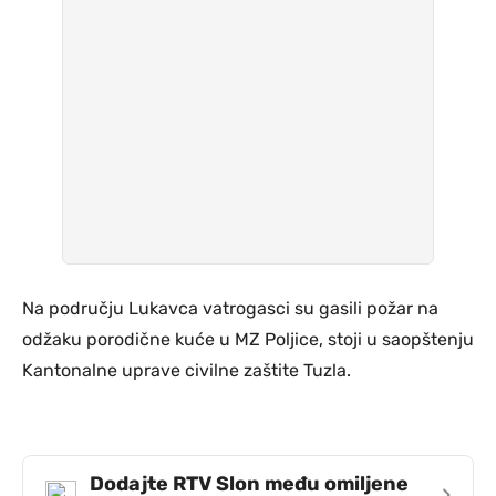
Na području Lukavca vatrogasci su gasili požar na
odžaku porodične kuće u MZ Poljice, stoji u saopštenju
Kantonalne uprave civilne zaštite Tuzla.
Dodajte RTV Slon među omiljene
›