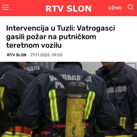
UŽIVO
Intervencija u Tuzli: Vatrogasci
gasili požar na putničkom
teretnom vozilu
RTV SLON
29.11.2025. 09:03