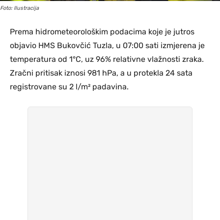
Foto: Ilustracija
Prema hidrometeorološkim podacima koje je jutros
objavio HMS Bukovčić Tuzla, u 07:00 sati izmjerena je
temperatura od 1°C, uz 96% relativne vlažnosti zraka.
Zračni pritisak iznosi 981 hPa, a u protekla 24 sata
registrovane su 2 l/m² padavina.