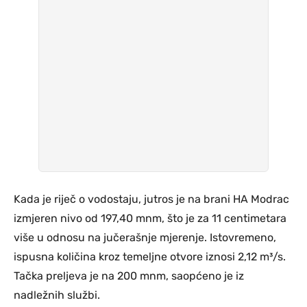
Kada je riječ o vodostaju, jutros je na brani HA Modrac
izmjeren nivo od 197,40 mnm, što je za 11 centimetara
više u odnosu na jučerašnje mjerenje. Istovremeno,
ispusna količina kroz temeljne otvore iznosi 2,12 m³/s.
Tačka preljeva je na 200 mnm, saopćeno je iz
nadležnih službi.