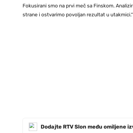
Fokusirani smo na prvi meč sa Finskom. Analizir
strane i ostvarimo povoljan rezultat u utakmici.“
Dodajte RTV Slon među omiljene i