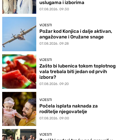
uslugama i izborima
07.08.2026. 09:30
VIJESTI
Požar kod Konjica i dalje aktivan,
angažovane i Oružane snage
07.08.2026. 09:28
VIJESTI
Zašto bi lubenica tokom toplotnog
vala trebala biti jedan od prvih
izbora?
07.08.2026. 09:20
VIJESTI
Počela isplata naknada za
roditelje njegovatelje
07.08.2026. 09:00
VIJESTI