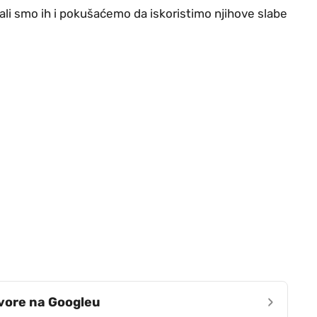
ali smo ih i pokušaćemo da iskoristimo njihove slabe
›
zvore na Googleu