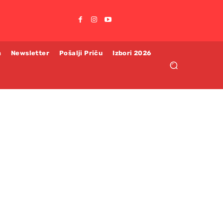
m
Newsletter
Pošalji Priču
Izbori 2026