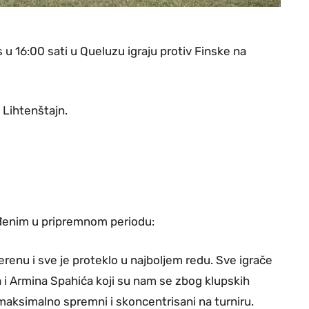
u 16:00 sati u Queluzu igraju protiv Finske na
 Lihtenštajn.
đenim u pripremnom periodu:
erenu i sve je proteklo u najboljem redu. Sve igrače
 i Armina Spahića koji su nam se zbog klupskih
 maksimalno spremni i skoncentrisani na turniru.