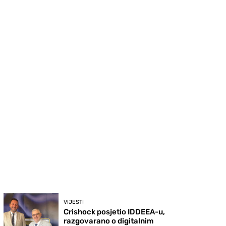
VIJESTI
Crishock posjetio IDDEEA-u,
razgovarano o digitalnim