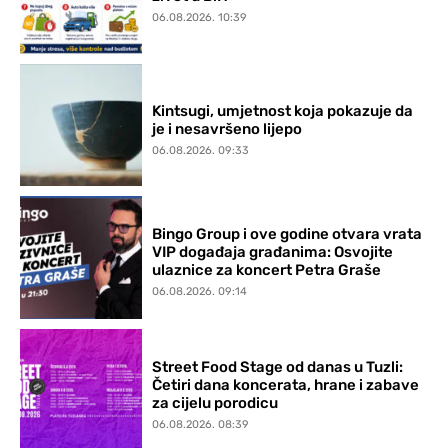
06.08.2026. 10:39
Kintsugi, umjetnost koja pokazuje da
je i nesavršeno lijepo
06.08.2026. 09:33
Bingo Group i ove godine otvara vrata
VIP događaja građanima: Osvojite
ulaznice za koncert Petra Graše
06.08.2026. 09:14
Street Food Stage od danas u Tuzli:
Četiri dana koncerata, hrane i zabave
za cijelu porodicu
06.08.2026. 08:39