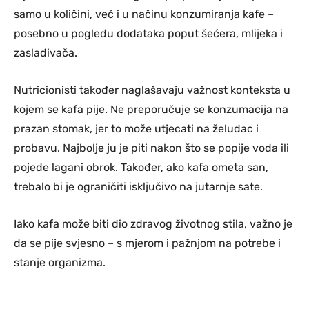
samo u količini, već i u načinu konzumiranja kafe –
posebno u pogledu dodataka poput šećera, mlijeka i
zaslađivača.
Nutricionisti također naglašavaju važnost konteksta u
kojem se kafa pije. Ne preporučuje se konzumacija na
prazan stomak, jer to može utjecati na želudac i
probavu. Najbolje ju je piti nakon što se popije voda ili
pojede lagani obrok. Također, ako kafa ometa san,
trebalo bi je ograničiti isključivo na jutarnje sate.
Iako kafa može biti dio zdravog životnog stila, važno je
da se pije svjesno – s mjerom i pažnjom na potrebe i
stanje organizma.