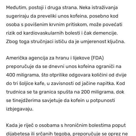
Međutim, postoji i druga strana. Neka istraživanja
sugeriraju da preveliki unos kofeina, posebno kod
osoba s povišenim krvnim pritiskom, može povećati
rizik od kardiovaskularnih bolesti i čak demencije.
Zbog toga stručnjaci ističu da je umjerenost ključna.
Američka agencija za hranu i lijekove (FDA)
preporučuje da se dnevni unos kofeina ograniči na
400 miligrama, što otprilike odgovara količini od dvije
do tri šoljice kafe, u zavisnosti od jačine napitka. Kod
trudnica se ta granica spušta na 200 miligrama, dok
se tinejdžerima savjetuje da kofein u potpunosti
izbjegavaju.
Kada je riječ o osobama s hroničnim bolestima poput
dijabetesa ili srčanih tegoba, preporučuje se oprez ne