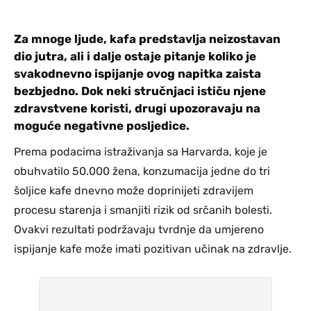
Za mnoge ljude, kafa predstavlja neizostavan
dio jutra, ali i dalje ostaje pitanje koliko je
svakodnevno ispijanje ovog napitka zaista
bezbjedno. Dok neki stručnjaci ističu njene
zdravstvene koristi, drugi upozoravaju na
moguće negativne posljedice.
Prema podacima istraživanja sa Harvarda, koje je
obuhvatilo 50.000 žena, konzumacija jedne do tri
šoljice kafe dnevno može doprinijeti zdravijem
procesu starenja i smanjiti rizik od srčanih bolesti.
Ovakvi rezultati podržavaju tvrdnje da umjereno
ispijanje kafe može imati pozitivan učinak na zdravlje.