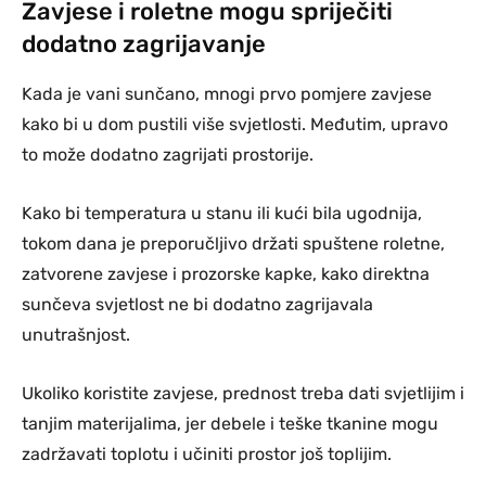
Zavjese i roletne mogu spriječiti
dodatno zagrijavanje
Kada je vani sunčano, mnogi prvo pomjere zavjese
kako bi u dom pustili više svjetlosti. Međutim, upravo
to može dodatno zagrijati prostorije.
Kako bi temperatura u stanu ili kući bila ugodnija,
tokom dana je preporučljivo držati spuštene roletne,
zatvorene zavjese i prozorske kapke, kako direktna
sunčeva svjetlost ne bi dodatno zagrijavala
unutrašnjost.
Ukoliko koristite zavjese, prednost treba dati svjetlijim i
tanjim materijalima, jer debele i teške tkanine mogu
zadržavati toplotu i učiniti prostor još toplijim.