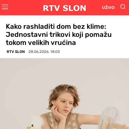
UŽIVO
Kako rashladiti dom bez klime:
Jednostavni trikovi koji pomažu
tokom velikih vrućina
RTV SLON
28.06.2026. 18:03