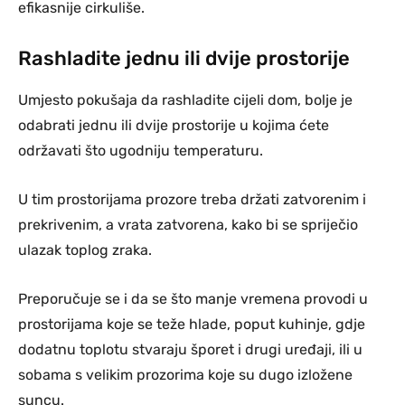
efikasnije cirkuliše.
Rashladite jednu ili dvije prostorije
Umjesto pokušaja da rashladite cijeli dom, bolje je
odabrati jednu ili dvije prostorije u kojima ćete
održavati što ugodniju temperaturu.
U tim prostorijama prozore treba držati zatvorenim i
prekrivenim, a vrata zatvorena, kako bi se spriječio
ulazak toplog zraka.
Preporučuje se i da se što manje vremena provodi u
prostorijama koje se teže hlade, poput kuhinje, gdje
dodatnu toplotu stvaraju šporet i drugi uređaji, ili u
sobama s velikim prozorima koje su dugo izložene
suncu.