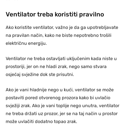
Ventilator treba koristiti pravilno
Ako koristite ventilator, važno je da ga upotrebljavate
na pravilan način, kako ne biste nepotrebno trošili
električnu energiju.
Ventilator ne treba ostavljati uključenim kada niste u
prostoriji, jer on ne hladi zrak, nego samo stvara
osjećaj svježine dok ste prisutni.
Ako je vani hladnije nego u kući, ventilator se može
postaviti pored otvorenog prozora kako bi uvlačio
svježiji zrak. Ako je vani toplije nego unutra, ventilator
ne treba držati uz prozor, jer se na taj način u prostor
može uvlačiti dodatno topao zrak.