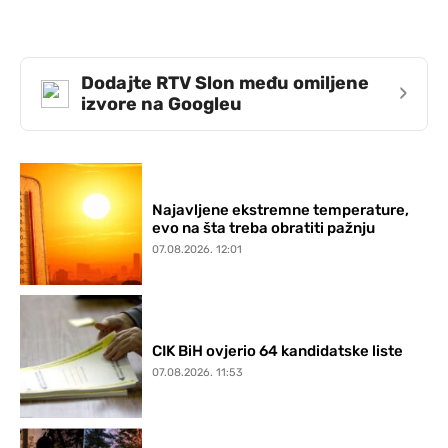
Dodajte RTV Slon među omiljene
›
izvore na Googleu
Najavljene ekstremne temperature,
evo na šta treba obratiti pažnju
07.08.2026. 12:01
CIK BiH ovjerio 64 kandidatske liste
07.08.2026. 11:53