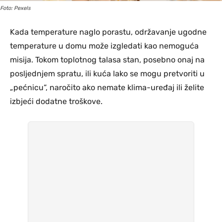
Foto: Pexels
Kada temperature naglo porastu, održavanje ugodne
temperature u domu može izgledati kao nemoguća
misija. Tokom toplotnog talasa stan, posebno onaj na
posljednjem spratu, ili kuća lako se mogu pretvoriti u
„pećnicu“, naročito ako nemate klima-uređaj ili želite
izbjeći dodatne troškove.