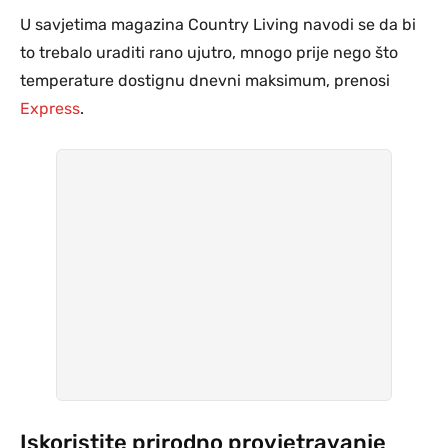
U savjetima magazina Country Living navodi se da bi
to trebalo uraditi rano ujutro, mnogo prije nego što
temperature dostignu dnevni maksimum, prenosi
Express
.
Iskoristite prirodno provjetravanje