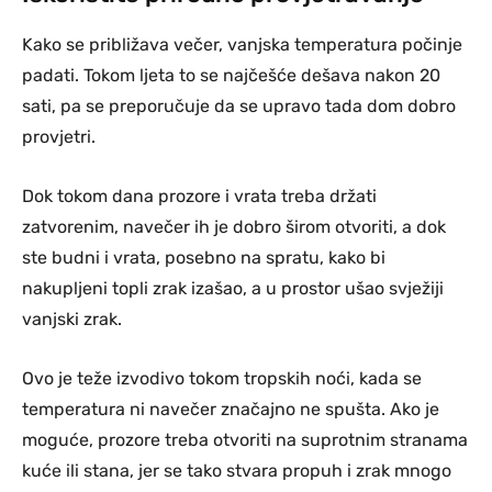
Kako se približava večer, vanjska temperatura počinje
padati. Tokom ljeta to se najčešće dešava nakon 20
sati, pa se preporučuje da se upravo tada dom dobro
provjetri.
Dok tokom dana prozore i vrata treba držati
zatvorenim, navečer ih je dobro širom otvoriti, a dok
ste budni i vrata, posebno na spratu, kako bi
nakupljeni topli zrak izašao, a u prostor ušao svježiji
vanjski zrak.
Ovo je teže izvodivo tokom tropskih noći, kada se
temperatura ni navečer značajno ne spušta. Ako je
moguće, prozore treba otvoriti na suprotnim stranama
kuće ili stana, jer se tako stvara propuh i zrak mnogo