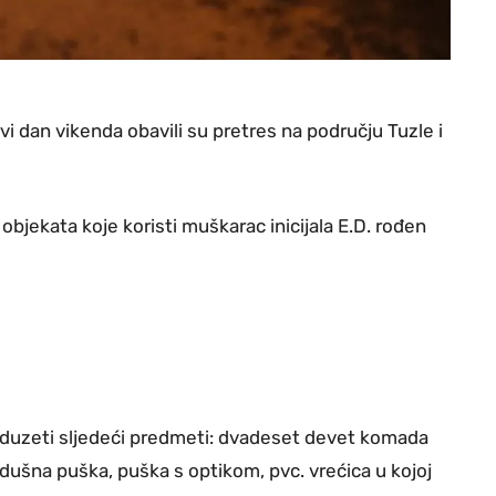
vi dan vikenda obavili su pretres na području Tuzle i
objekata koje koristi muškarac inicijala E.D. rođen
 oduzeti sljedeći predmeti: dvadeset devet komada
dušna puška, puška s optikom, pvc. vrećica u kojoj