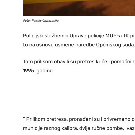
Foto: Pexels/Ilustracija
Policijski službenici Uprave policije MUP-a TK pr
to na osnovu usmene naredbe Općinskog suda.
Tom prilikom obavili su pretres kuće i pomoćnih 
1995. godine.
” Prilikom pretresa, pronađeni su i privremeno
municije raznog kalibra, dvije ručne bombe, vaz