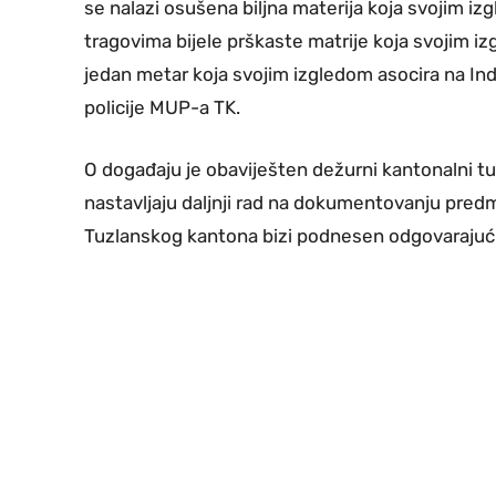
se nalazi osušena biljna materija koja svojim i
tragovima bijele prškaste matrije koja svojim iz
jedan metar koja svojim izgledom asocira na Ind
policije MUP-a TK.
O događaju je obaviješten dežurni kantonalni tu
nastavljaju daljnji rad na dokumentovanju pre
Tuzlanskog kantona bizi podnesen odgovarajući 