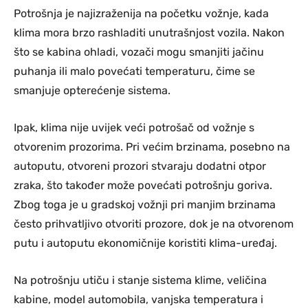
Potrošnja je najizraženija na početku vožnje, kada
klima mora brzo rashladiti unutrašnjost vozila. Nakon
što se kabina ohladi, vozači mogu smanjiti jačinu
puhanja ili malo povećati temperaturu, čime se
smanjuje opterećenje sistema.
Ipak, klima nije uvijek veći potrošač od vožnje s
otvorenim prozorima. Pri većim brzinama, posebno na
autoputu, otvoreni prozori stvaraju dodatni otpor
zraka, što također može povećati potrošnju goriva.
Zbog toga je u gradskoj vožnji pri manjim brzinama
često prihvatljivo otvoriti prozore, dok je na otvorenom
putu i autoputu ekonomičnije koristiti klima-uređaj.
Na potrošnju utiču i stanje sistema klime, veličina
kabine, model automobila, vanjska temperatura i