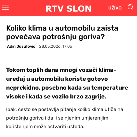
UŽIVO
Koliko klima u automobilu zaista
povećava potrošnju goriva?
Adin Jusufović
28.05.2026. 17:06
Tokom toplih dana mnogi vozači klima-
uređaj u automobilu koriste gotovo
neprekidno, posebno kada su temperature
visoke i kada se vozilo brzo zagrije.
Ipak, često se postavlja pitanje koliko klima utiče na
potrošnju goriva i da li se njenim umjerenijim
korištenjem može ostvariti ušteda.