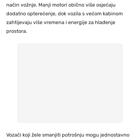
način vožnje. Manji motori obično više osjećaju
dodatno opterećenje, dok vozila s većom kabinom
zahtijevaju više vremena i energije za hlađenje
prostora.
Vozači koji žele smanjiti potrošnju mogu jednostavno