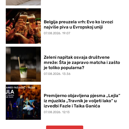
Belgija preuzela vrh: Evo ko izvozi
najviše piva u Evropskoj uniji
07.08.2026. 19:07
Zeleni napitak osvaja društvene
mreže: Šta je zapravo matcha i zašto
je toliko popularna?
07.08.2026. 13:36
Premijerno objavljena pjesma „Lejla“
iz mjuzikla „Travnik je voljeti lako“ u
izvedbi Fazle i Taika Ganića
07.08.2026. 12:13