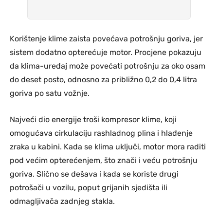
Korištenje klime zaista povećava potrošnju goriva, jer
sistem dodatno opterećuje motor. Procjene pokazuju
da klima-uređaj može povećati potrošnju za oko osam
do deset posto, odnosno za približno 0,2 do 0,4 litra
goriva po satu vožnje.
Najveći dio energije troši kompresor klime, koji
omogućava cirkulaciju rashladnog plina i hlađenje
zraka u kabini. Kada se klima uključi, motor mora raditi
pod većim opterećenjem, što znači i veću potrošnju
goriva. Slično se dešava i kada se koriste drugi
potrošači u vozilu, poput grijanih sjedišta ili
odmagljivača zadnjeg stakla.