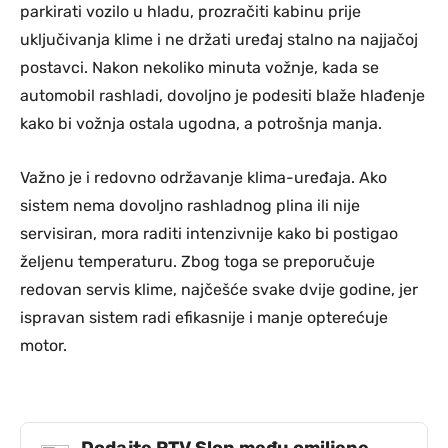
parkirati vozilo u hladu, prozračiti kabinu prije
uključivanja klime i ne držati uređaj stalno na najjačoj
postavci. Nakon nekoliko minuta vožnje, kada se
automobil rashladi, dovoljno je podesiti blaže hlađenje
kako bi vožnja ostala ugodna, a potrošnja manja.
Važno je i redovno održavanje klima-uređaja. Ako
sistem nema dovoljno rashladnog plina ili nije
servisiran, mora raditi intenzivnije kako bi postigao
željenu temperaturu. Zbog toga se preporučuje
redovan servis klime, najčešće svake dvije godine, jer
ispravan sistem radi efikasnije i manje opterećuje
motor.