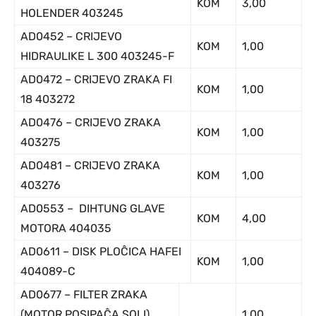
KOM
3,00
HOLENDER 403245
AD0452 – CRIJEVO
KOM
1,00
HIDRAULIKE L 300 403245-F
AD0472 – CRIJEVO ZRAKA FI
KOM
1,00
18 403272
AD0476 – CRIJEVO ZRAKA
KOM
1,00
403275
AD0481 – CRIJEVO ZRAKA
KOM
1,00
403276
AD0553 – DIHTUNG GLAVE
KOM
4,00
MOTORA 404035
AD0611 – DISK PLOĈICA HAFEI
KOM
1,00
404089-C
AD0677 – FILTER ZRAKA
(MOTOR POSIPAĈA SOLI)
1,00