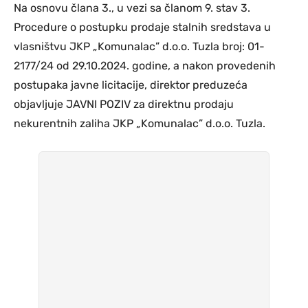
Na osnovu člana 3., u vezi sa članom 9. stav 3.
Procedure o postupku prodaje stalnih sredstava u
vlasništvu JKP „Komunalac” d.o.o. Tuzla broj: 01-
2177/24 od 29.10.2024. godine, a nakon provedenih
postupaka javne licitacije, direktor preduzeća
objavljuje JAVNI POZIV za direktnu prodaju
nekurentnih zaliha JKP „Komunalac” d.o.o. Tuzla.