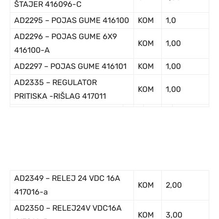
ŠTAJER 416096-C
AD2295 – POJAS GUME 416100
KOM
1,0
AD2296 – POJAS GUME 6X9
KOM
1,00
416100-A
AD2297 – POJAS GUME 416101
KOM
1,00
AD2335 – REGULATOR
KOM
1,00
PRITISKA -RIŠLAG 417011
AD2349 – RELEJ 24 VDC 16A
KOM
2,00
417016-a
AD2350 – RELEJ24V VDC16A
KOM
3,00