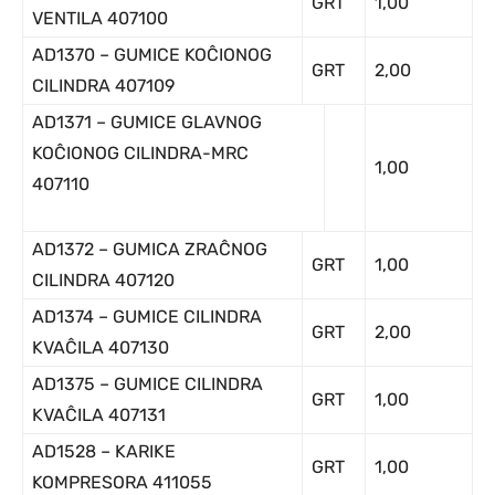
GRT
1,00
VENTILA 407100
AD1370 – GUMICE KOĈIONOG
GRT
2,00
CILINDRA 407109
AD1371 – GUMICE GLAVNOG
KOĈIONOG CILINDRA-MRC
1,00
407110
AD1372 – GUMICA ZRAĈNOG
GRT
1,00
CILINDRA 407120
AD1374 – GUMICE CILINDRA
GRT
2,00
KVAĈILA 407130
AD1375 – GUMICE CILINDRA
GRT
1,00
KVAĈILA 407131
AD1528 – KARIKE
GRT
1,00
KOMPRESORA 411055