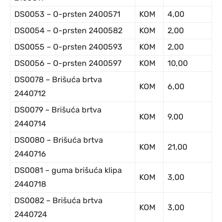
DS0053 – O-prsten 2400571
KOM
4,00
DS0054 – O-prsten 2400582
KOM
2,00
DS0055 – O-prsten 2400593
KOM
2,00
DS0056 – O-prsten 2400597
KOM
10,00
DS0078 – Brišuća brtva
KOM
6,00
2440712
DS0079 – Brišuća brtva
KOM
9,00
2440714
DS0080 – Brišuća brtva
KOM
21,00
2440716
DS0081 – guma brišuća klipa
KOM
3,00
2440718
DS0082 – Brišuća brtva
KOM
3,00
2440724