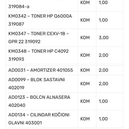
KOM
1,00
319084-a
KM0342 – TONER HP Q6000A
KOM
1,00
319087
KM0347 – TONER CEXV-18 –
KOM
3,00
GPR 22 319092
KM0348 – TONER HP C4092
KOM
2,00
319093
AD0031 – AMORTIZER 401055
KOM
2,00
AD0099 – BLOK SASTAVNI
KOM
2,00
402019
AD0123 – BOLCN ALNASERA
KOM
1,00
402040
AD0134 – CILINDAR KOĈIONI
KOM
1,00
GLAVNI 403001