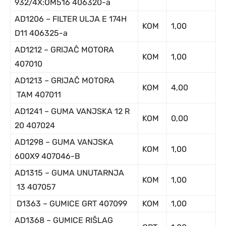
932/4X:OM516 406320-a
AD1206 – FILTER ULJA E 174H
KOM
1,00
D11 406325-a
AD1212 – GRIJAĈ MOTORA
KOM
1,00
407010
AD1213 – GRIJAĈ MOTORA
KOM
4,00
TAM 407011
AD1241 – GUMA VANJSKA 12 R
KOM
0,00
20 407024
AD1298 – GUMA VANJSKA
KOM
1,00
600X9 407046-B
AD1315 – GUMA UNUTARNJA
KOM
1,00
13 407057
D1363 – GUMICE GRT 407099
KOM
1,00
AD1368 – GUMICE RIŠLAG