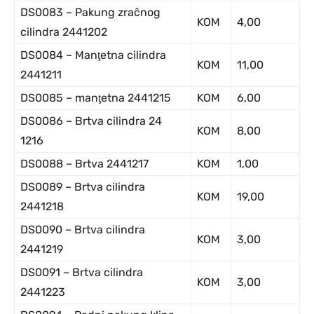
DS0083 – Pakung zraĉnog
KOM
4,00
cilindra 2441202
DS0084 – Manţetna cilindra
KOM
11,00
2441211
DS0085 – manţetna 2441215
KOM
6,00
DS0086 – Brtva cilindra 24
KOM
8,00
1216
DS0088 – Brtva 2441217
KOM
1,00
DS0089 – Brtva cilindra
KOM
19,00
2441218
DS0090 – Brtva cilindra
KOM
3,00
2441219
DS0091 – Brtva cilindra
KOM
3,00
2441223