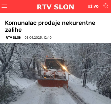
UŽIVO
Komunalac prodaje nekurentne
zalihe
RTV SLON
03.04.2025. 12:40