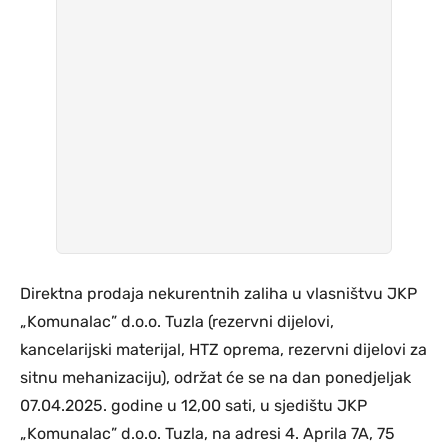
Direktna prodaja nekurentnih zaliha u vlasništvu JKP
„Komunalac” d.o.o. Tuzla (rezervni dijelovi,
kancelarijski materijal, HTZ oprema, rezervni dijelovi za
sitnu mehanizaciju), održat će se na dan ponedjeljak
07.04.2025. godine u 12,00 sati, u sjedištu JKP
„Komunalac” d.o.o. Tuzla, na adresi 4. Aprila 7A, 75