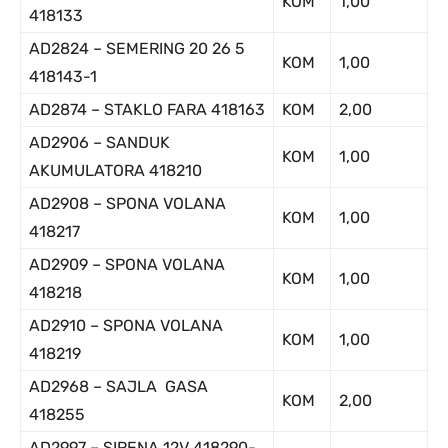
KOM
1,00
418133
AD2824 – SEMERING 20 26 5
KOM
1,00
418143-1
AD2874 – STAKLO FARA 418163
KOM
2,00
AD2906 – SANDUK
KOM
1,00
AKUMULATORA 418210
AD2908 – SPONA VOLANA
KOM
1,00
418217
AD2909 – SPONA VOLANA
KOM
1,00
418218
AD2910 – SPONA VOLANA
KOM
1,00
418219
AD2968 – SAJLA GASA
KOM
2,00
418255
AD2997 – SIRENA 12V 418290-