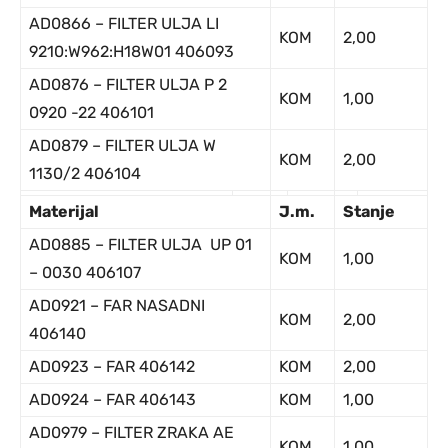
AD0866 – FILTER ULJA LI
KOM
2,00
9210:W962:H18W01 406093
AD0876 – FILTER ULJA P 2
KOM
1,00
0920 -22 406101
AD0879 – FILTER ULJA W
KOM
2,00
1130/2 406104
Ma
terijal
J
.m.
Stanje
AD0885 – FILTER ULJA UP 01
KOM
1,00
– 0030 406107
AD0921 – FAR NASADNI
KOM
2,00
406140
AD0923 – FAR 406142
KOM
2,00
AD0924 – FAR 406143
KOM
1,00
AD0979 – FILTER ZRAKA AE
KOM
1,00