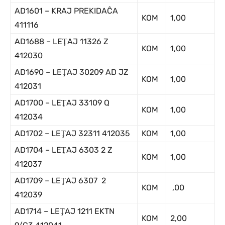
AD1601 – KRAJ PREKIDAĈA
KOM
1,00
411116
AD1688 – LEŢAJ 11326 Z
KOM
1,00
412030
AD1690 – LEŢAJ 30209 AD JZ
KOM
1,00
412031
AD1700 – LEŢAJ 33109 Q
KOM
1,00
412034
AD1702 – LEŢAJ 32311 412035
KOM
1,00
AD1704 – LEŢAJ 6303 2 Z
KOM
1,00
412037
AD1709 – LEŢAJ 6307 2
KOM
,00
412039
AD1714 – LEŢAJ 1211 EKTN
KOM
2,00