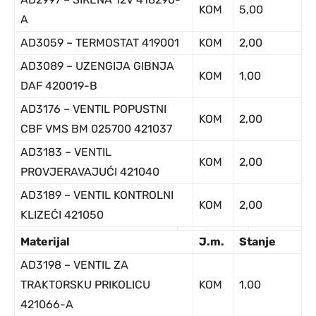
KOM
5,00
A
AD3059 – TERMOSTAT 419001
KOM
2,00
AD3089 – UZENGIJA GIBNJA
KOM
1,00
DAF 420019-B
AD3176 – VENTIL POPUSTNI
KOM
2,00
CBF VMS BM 025700 421037
AD3183 – VENTIL
KOM
2,00
PROVJERAVAJUĆI 421040
AD3189 – VENTIL KONTROLNI
KOM
2,00
KLIZEĆI 421050
Ma
terijal
J
.m.
Stanje
AD3198 – VENTIL ZA
TRAKTORSKU PRIKOLICU
KOM
1,00
421066-A