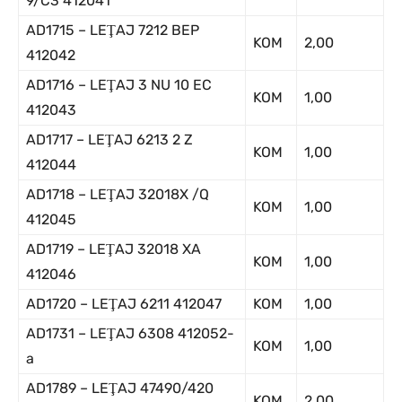
9/C3 412041
AD1715 – LEŢAJ 7212 BEP
KOM
2,00
412042
AD1716 – LEŢAJ 3 NU 10 EC
KOM
1,00
412043
AD1717 – LEŢAJ 6213 2 Z
KOM
1,00
412044
AD1718 – LEŢAJ 32018X /Q
KOM
1,00
412045
AD1719 – LEŢAJ 32018 XA
KOM
1,00
412046
AD1720 – LEŢAJ 6211 412047
KOM
1,00
AD1731 – LEŢAJ 6308 412052-
KOM
1,00
a
AD1789 – LEŢAJ 47490/420
KOM
2,00