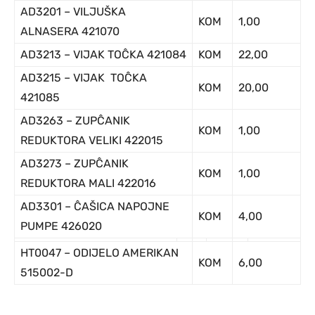
AD3201 – VILJUŠKA
KOM
1,00
ALNASERA 421070
AD3213 – VIJAK TOĈKA 421084
KOM
22,00
AD3215 – VIJAK TOĈKA
KOM
20,00
421085
AD3263 – ZUPĈANIK
KOM
1,00
REDUKTORA VELIKI 422015
AD3273 – ZUPĈANIK
KOM
1,00
REDUKTORA MALI 422016
AD3301 – ĈAŠICA NAPOJNE
KOM
4,00
PUMPE 426020
HT0047 – ODIJELO AMERIKAN
KOM
6,00
515002-D