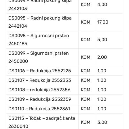
DS0094 – Radni pakung klipa
KOM
4,00
2442103
DS0095 – Radni pakung klipa
KOM
17,00
2442104
DS0098 – Sigurnosni prsten
KOM
5,00
2450185
DS0099 – Sigurnosni prsten
KOM
2,00
2450200
DS0106 – Redukcija 2552225
KOM
1,00
DS0107 – Redukcija 2552353
KOM
1,00
DS0108 – redukcija 2552356
KOM
1,00
DS0109 – Redukcija 2552359
KOM
1,00
DS0110 – Redukcija 2552361
KOM
1,00
DS0115 – Toĉak – zadrţaĉ kante
KOM
3,00
2630040