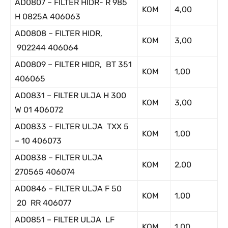
AD0807 – FILTER HIDR- R 985
KOM
4,00
H 0825A 406063
AD0808 – FILTER HIDR,
KOM
3,00
902244 406064
AD0809 – FILTER HIDR, BT 351
KOM
1,00
406065
AD0831 – FILTER ULJA H 300
KOM
3,00
W 01 406072
AD0833 – FILTER ULJA TXX 5
KOM
1,00
– 10 406073
AD0838 – FILTER ULJA
KOM
2,00
270565 406074
AD0846 – FILTER ULJA F 50
KOM
1,00
20 RR 406077
AD0851 – FILTER ULJA LF
KOM
1,00