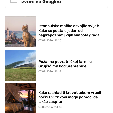
izvore na Googleu
Istanbulske mačke osvojile svijet:
Kako su postale jedan od
najprepoznatljivijih simbola grada
07.08.2026. 21:25
Požar na povratničkoj farmi u
Grujčićima kod Srebrenice
07.08.2026. 21:15
Kako rashladiti krevet tokom vrućih
noći? Ovi trikovi mogu pomoći da
lakše zaspite
07.08.2026. 20:48