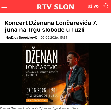
UŽIVO
Koncert Dženana Lončarevića 7.
juna na Trgu slobode u Tuzli
Nedžida Sprečaković
02.06.2026. 15:31
Koncert Dženana Lončarevića 7. juna na Trgu slobode u Tuzli