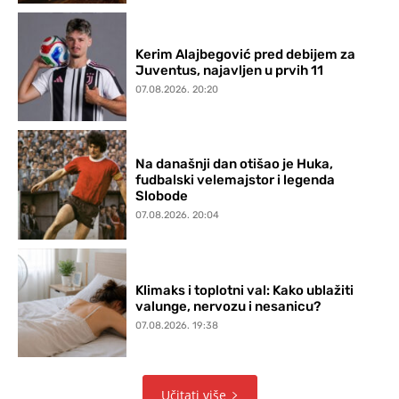
Kerim Alajbegović pred debijem za
Juventus, najavljen u prvih 11
07.08.2026. 20:20
Na današnji dan otišao je Huka,
fudbalski velemajstor i legenda
Slobode
07.08.2026. 20:04
Klimaks i toplotni val: Kako ublažiti
valunge, nervozu i nesanicu?
07.08.2026. 19:38
Učitati više