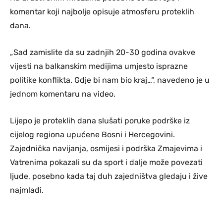
komentar koji najbolje opisuje atmosferu proteklih
dana.
„Sad zamislite da su zadnjih 20-30 godina ovakve
vijesti na balkanskim medijima umjesto isprazne
politike konflikta. Gdje bi nam bio kraj…“, navedeno je u
jednom komentaru na video.
Lijepo je proteklih dana slušati poruke podrške iz
cijelog regiona upućene Bosni i Hercegovini.
Zajednička navijanja, osmijesi i podrška Zmajevima i
Vatrenima pokazali su da sport i dalje može povezati
ljude, posebno kada taj duh zajedništva gledaju i žive
najmlađi.