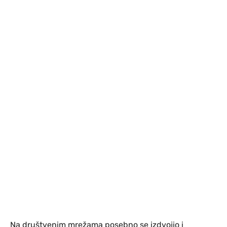
Na društvenim mrežama posebno se izdvojio i