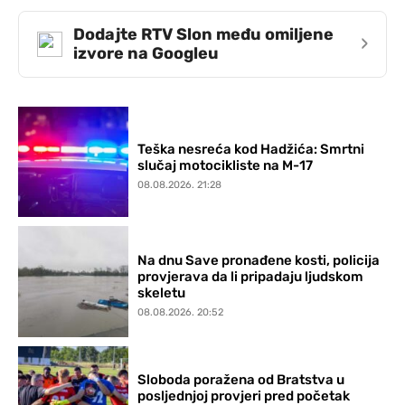
Dodajte RTV Slon među omiljene
›
izvore na Googleu
Teška nesreća kod Hadžića: Smrtni
slučaj motocikliste na M-17
08.08.2026. 21:28
Na dnu Save pronađene kosti, policija
provjerava da li pripadaju ljudskom
skeletu
08.08.2026. 20:52
Sloboda poražena od Bratstva u
posljednjoj provjeri pred početak