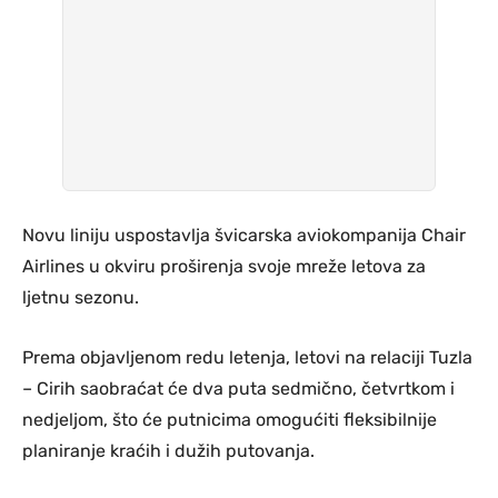
Novu liniju uspostavlja švicarska aviokompanija Chair
Airlines u okviru proširenja svoje mreže letova za
ljetnu sezonu.
Prema objavljenom redu letenja, letovi na relaciji Tuzla
– Cirih saobraćat će dva puta sedmično, četvrtkom i
nedjeljom, što će putnicima omogućiti fleksibilnije
planiranje kraćih i dužih putovanja.