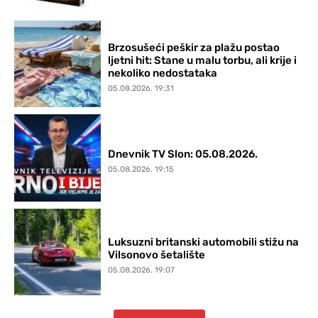
Brzosušeći peškir za plažu postao
ljetni hit: Stane u malu torbu, ali krije i
nekoliko nedostataka
05.08.2026. 19:31
Dnevnik TV Slon: 05.08.2026.
05.08.2026. 19:15
Luksuzni britanski automobili stižu na
Vilsonovo šetalište
05.08.2026. 19:07