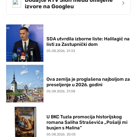
›
izvore na Googleu
SDA utvrdila izborne liste: Halilagić na
listi za Zastupnički dom
05.08.2026. 21:33
Ova zemlja je proglašena najboljom za
preseljenje u 2026. godini
05.08.2026. 21:08
U BKC Tuzla promocija historijskog
romana Saliha Straševića „Pošalji mi
busjen s Malina“
05.08.2026. 20:05