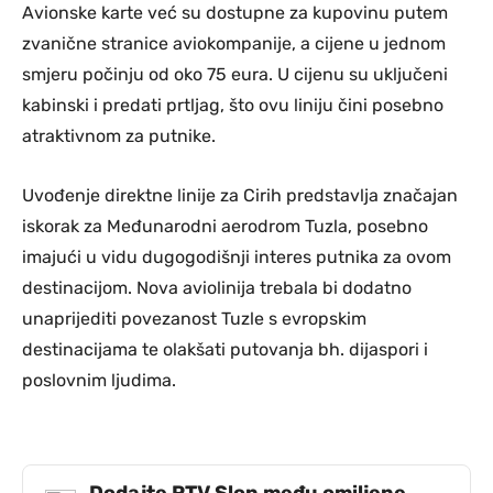
Avionske karte već su dostupne za kupovinu putem
zvanične stranice aviokompanije, a cijene u jednom
smjeru počinju od oko 75 eura. U cijenu su uključeni
kabinski i predati prtljag, što ovu liniju čini posebno
atraktivnom za putnike.
Uvođenje direktne linije za Cirih predstavlja značajan
iskorak za Međunarodni aerodrom Tuzla, posebno
imajući u vidu dugogodišnji interes putnika za ovom
destinacijom. Nova aviolinija trebala bi dodatno
unaprijediti povezanost Tuzle s evropskim
destinacijama te olakšati putovanja bh. dijaspori i
poslovnim ljudima.
Dodajte RTV Slon među omiljene