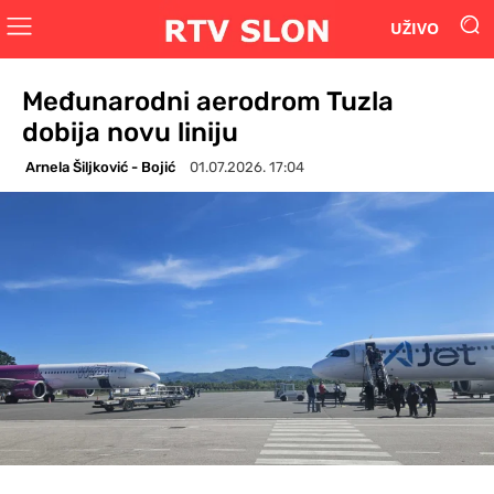
UŽIVO
Međunarodni aerodrom Tuzla
dobija novu liniju
Arnela Šiljković - Bojić
01.07.2026. 17:04