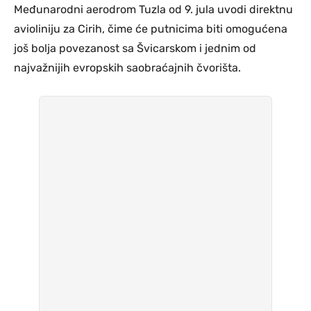
Međunarodni aerodrom Tuzla od 9. jula uvodi direktnu
avioliniju za Cirih, čime će putnicima biti omogućena
još bolja povezanost sa Švicarskom i jednim od
najvažnijih evropskih saobraćajnih čvorišta.