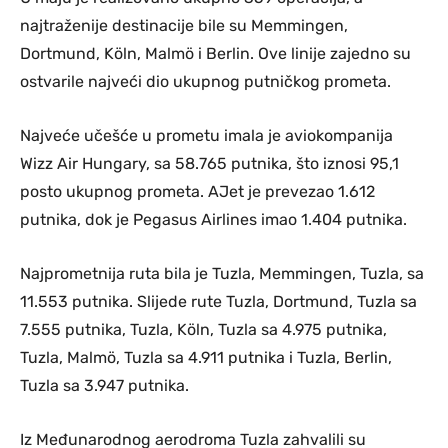
najtraženije destinacije bile su Memmingen,
Dortmund, Köln, Malmö i Berlin. Ove linije zajedno su
ostvarile najveći dio ukupnog putničkog prometa.
Najveće učešće u prometu imala je aviokompanija
Wizz Air Hungary, sa 58.765 putnika, što iznosi 95,1
posto ukupnog prometa. AJet je prevezao 1.612
putnika, dok je Pegasus Airlines imao 1.404 putnika.
Najprometnija ruta bila je Tuzla, Memmingen, Tuzla, sa
11.553 putnika. Slijede rute Tuzla, Dortmund, Tuzla sa
7.555 putnika, Tuzla, Köln, Tuzla sa 4.975 putnika,
Tuzla, Malmö, Tuzla sa 4.911 putnika i Tuzla, Berlin,
Tuzla sa 3.947 putnika.
Iz Međunarodnog aerodroma Tuzla zahvalili su