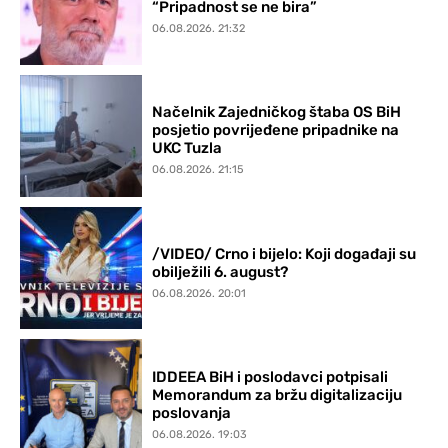
“Pripadnost se ne bira”
06.08.2026. 21:32
Načelnik Zajedničkog štaba OS BiH
posjetio povrijeđene pripadnike na
UKC Tuzla
06.08.2026. 21:15
/VIDEO/ Crno i bijelo: Koji događaji su
obilježili 6. august?
06.08.2026. 20:01
IDDEEA BiH i poslodavci potpisali
Memorandum za bržu digitalizaciju
poslovanja
06.08.2026. 19:03