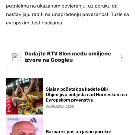
putnicima na ukazanom povjerenju, uz poruku da
nastavljaju raditi na unapređenju povezanosti Tuzle sa
evropskim destinacijama.
Dodajte RTV Slon među omiljene
›
izvore na Googleu
Sjajan početak za kadete BiH:
Ubjedljiva pobjeda nad Norveškom na
Evropskom prvenstvu
06.08.2026. 21:55
Barbarez poslao jasnu poruku: