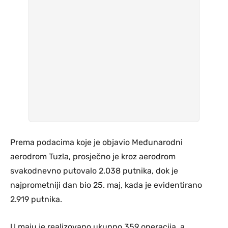
Prema podacima koje je objavio Međunarodni
aerodrom Tuzla, prosječno je kroz aerodrom
svakodnevno putovalo 2.038 putnika, dok je
najprometniji dan bio 25. maj, kada je evidentirano
2.919 putnika.
U maju je realizovano ukupno 359 operacija, a