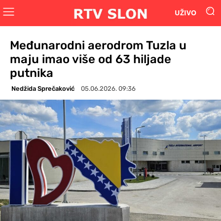
UŽIVO
Međunarodni aerodrom Tuzla u
maju imao više od 63 hiljade
putnika
Nedžida Sprečaković
05.06.2026. 09:36