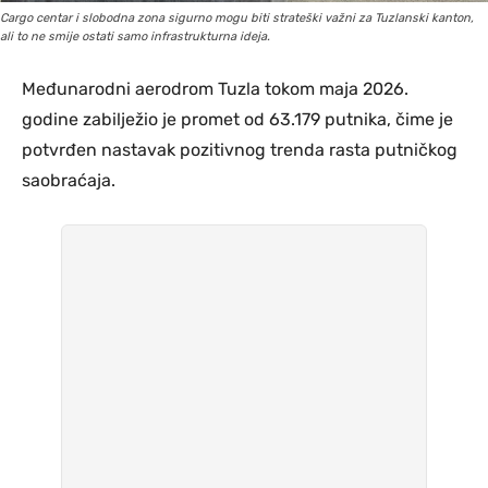
Cargo centar i slobodna zona sigurno mogu biti strateški važni za Tuzlanski kanton,
ali to ne smije ostati samo infrastrukturna ideja.
Međunarodni aerodrom Tuzla tokom maja 2026.
godine zabilježio je promet od 63.179 putnika, čime je
potvrđen nastavak pozitivnog trenda rasta putničkog
saobraćaja.