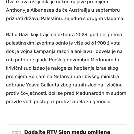
Ova izjava uslijedila je nakon najave premijera
Anthonyja Albanesea da će Australija u septembru
priznati državu Palestinu, zajedno s drugim vladama.
Rat u Gazi, koji traje od oktobra 2023. godine, prema
palestinskim izvorima odnio je više od 61.900 života,
dok je vojna kampanja razorila enklavu i dovela je na
rub potpune gladi. Prošlog novembra Međunarodni
krivični sud izdao je naloge za hapšenje izraelskog
premijera Benjamina Netanyahua i bivšeg ministra
odbrane Yoava Gallanta zbog ratnih zločina i zločina
protiv čovječnosti, dok se pred Međunarodnim sudom
pravde vodi postupak protiv Izraela za genocid.
Dodajte RTV Slon među omiljene