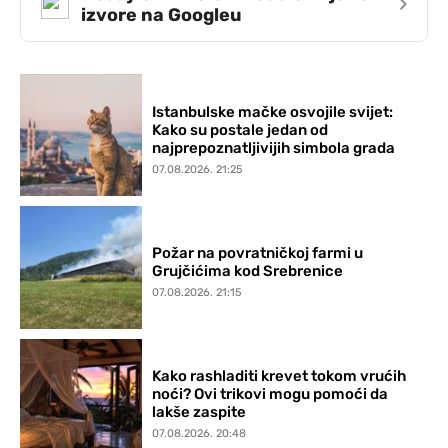
›
izvore na Googleu
Istanbulske mačke osvojile svijet:
Kako su postale jedan od
najprepoznatljivijih simbola grada
07.08.2026. 21:25
Požar na povratničkoj farmi u
Grujčićima kod Srebrenice
07.08.2026. 21:15
Kako rashladiti krevet tokom vrućih
noći? Ovi trikovi mogu pomoći da
lakše zaspite
07.08.2026. 20:48