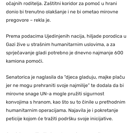
očajnih roditelja. Zaštitni koridor za pomoć u hrani
donio bi trenutno olakšanje i ne bi ometao mirovne
pregovore – rekla je.
Prema podacima Ujedinjenih nacija, hiljade porodica u
Gazi žive u strašnim humanitarnim uslovima, a za
sprječavanje gladi potrebno je dnevno najmanje 600
kamiona pomoći.
Senatorica je naglasila da “djeca gladuju, majke plaču
jer ne mogu prehraniti svoje najmilije” te dodala da bi
mirovne snage UN-a mogle pružiti sigurnost
konvojima s hranom, kao što su to činile u prethodnim
humanitarnim operacijama. Najavila je i pokretanje
peticije kojom će tražiti podršku svoje inicijative.