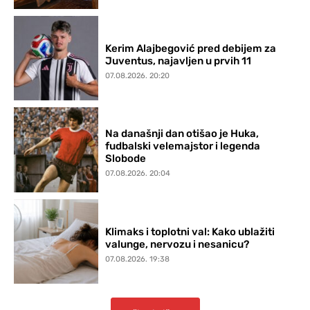
Kerim Alajbegović pred debijem za
Juventus, najavljen u prvih 11
07.08.2026. 20:20
Na današnji dan otišao je Huka,
fudbalski velemajstor i legenda
Slobode
07.08.2026. 20:04
Klimaks i toplotni val: Kako ublažiti
valunge, nervozu i nesanicu?
07.08.2026. 19:38