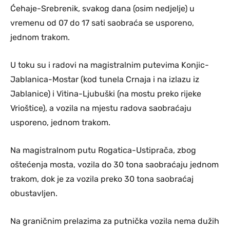
Ćehaje-Srebrenik, svakog dana (osim nedjelje) u
vremenu od 07 do 17 sati saobraća se usporeno,
jednom trakom.
U toku su i radovi na magistralnim putevima Konjic-
Jablanica-Mostar (kod tunela Crnaja i na izlazu iz
Jablanice) i Vitina-Ljubuški (na mostu preko rijeke
Vrioštice), a vozila na mjestu radova saobraćaju
usporeno, jednom trakom.
Na magistralnom putu Rogatica-Ustiprača, zbog
oštećenja mosta, vozila do 30 tona saobraćaju jednom
trakom, dok je za vozila preko 30 tona saobraćaj
obustavljen.
Na graničnim prelazima za putnička vozila nema dužih