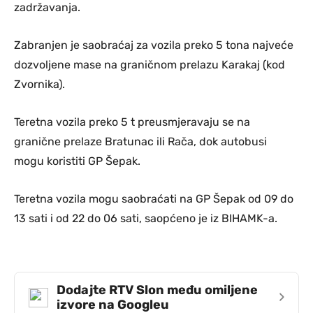
zadržavanja.
Zabranjen je saobraćaj za vozila preko 5 tona najveće
dozvoljene mase na graničnom prelazu Karakaj (kod
Zvornika).
Teretna vozila preko 5 t preusmjeravaju se na
granične prelaze Bratunac ili Rača, dok autobusi
mogu koristiti GP Šepak.
Teretna vozila mogu saobraćati na GP Šepak od 09 do
13 sati i od 22 do 06 sati, saopćeno je iz BIHAMK-a.
Dodajte RTV Slon među omiljene
›
izvore na Googleu