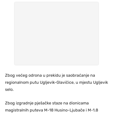
Zbog većeg odrona u prekidu je saobraćanje na
regionalnom putu Ugljevik-Glavičice, u mjestu Ugljevik
selo.
Zbog izgradnje pješačke staze na dionicama
magistralnih puteva M-18 Husino-Ljubače i M-1.8