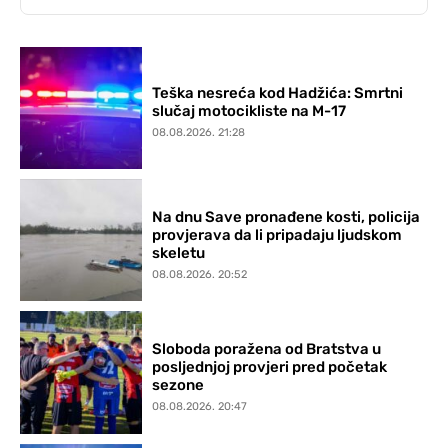
Teška nesreća kod Hadžića: Smrtni
slučaj motocikliste na M-17
08.08.2026. 21:28
Na dnu Save pronađene kosti, policija
provjerava da li pripadaju ljudskom
skeletu
08.08.2026. 20:52
Sloboda poražena od Bratstva u
posljednjoj provjeri pred početak
sezone
08.08.2026. 20:47