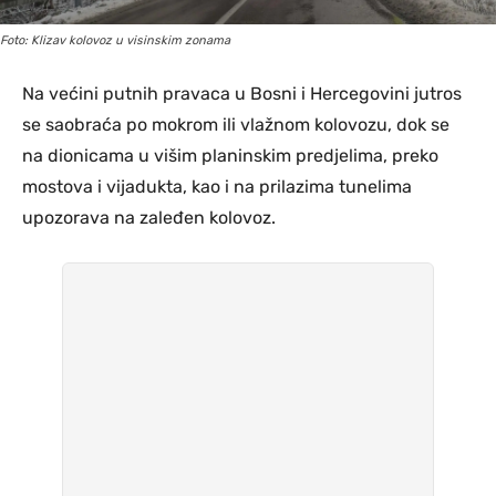
Foto: Klizav kolovoz u visinskim zonama
Na većini putnih pravaca u Bosni i Hercegovini jutros
se saobraća po mokrom ili vlažnom kolovozu, dok se
na dionicama u višim planinskim predjelima, preko
mostova i vijadukta, kao i na prilazima tunelima
upozorava na zaleđen kolovoz.