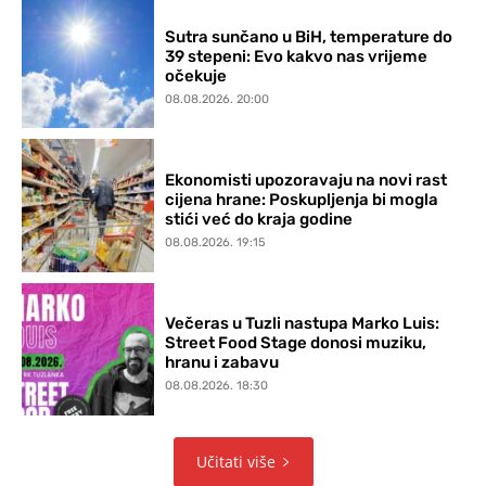
Sutra sunčano u BiH, temperature do
39 stepeni: Evo kakvo nas vrijeme
očekuje
08.08.2026. 20:00
Ekonomisti upozoravaju na novi rast
cijena hrane: Poskupljenja bi mogla
stići već do kraja godine
08.08.2026. 19:15
Večeras u Tuzli nastupa Marko Luis:
Street Food Stage donosi muziku,
hranu i zabavu
08.08.2026. 18:30
Učitati više