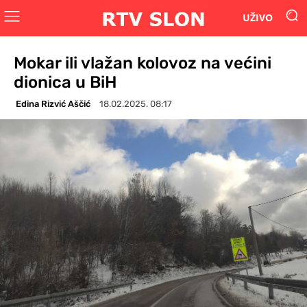
UŽIVO
Mokar ili vlažan kolovoz na većini
dionica u BiH
Edina Rizvić Aščić
18.02.2025. 08:17