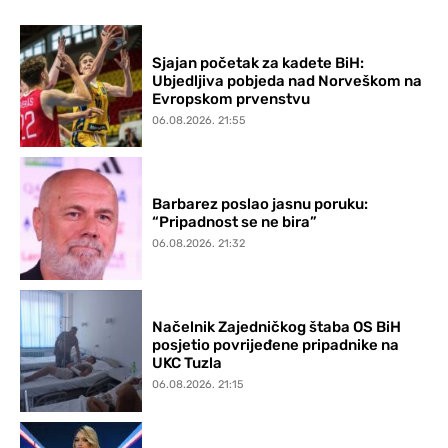
Sjajan početak za kadete BiH:
Ubjedljiva pobjeda nad Norveškom na
Evropskom prvenstvu
06.08.2026. 21:55
Barbarez poslao jasnu poruku:
“Pripadnost se ne bira”
06.08.2026. 21:32
Načelnik Zajedničkog štaba OS BiH
posjetio povrijeđene pripadnike na
UKC Tuzla
06.08.2026. 21:15