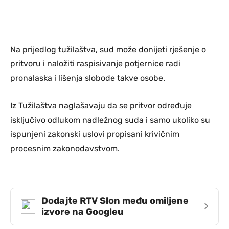
Na prijedlog tužilaštva, sud može donijeti rješenje o
pritvoru i naložiti raspisivanje potjernice radi
pronalaska i lišenja slobode takve osobe.
Iz Tužilaštva naglašavaju da se pritvor određuje
isključivo odlukom nadležnog suda i samo ukoliko su
ispunjeni zakonski uslovi propisani krivičnim
procesnim zakonodavstvom.
Dodajte RTV Slon među omiljene
›
izvore na Googleu