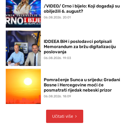
/VIDEO/ Crno i bijelo: Koji događaji su
obilježili 6. august?
06.08.2026. 20:01
IDDEEA BiH i poslodavci potpisali
Memorandum za bržu digitalizaciju
poslovanja
06.08.2026. 19:03
Pomračenje Sunca u srijedu: Građani
Bosne i Hercegovine moći će
posmatrati rijedak nebeski prizor
06.08.2026. 18:09
Učitati više