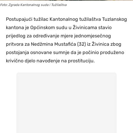
Foto: Zgrada Kantonalnog suda i Tužilaštva
Postupajući tužilac Kantonalnog tužilaštva Tuzlanskog
kantona je Općinskom sudu u Živinicama stavio
prijedlog za određivanje mjere jednomjesečnog
pritvora za Nedžmina Mustafića (32) iz Živinica zbog
postojanja osnovane sumnje da je počinio produženo
krivično djelo navođenje na prostituciju.