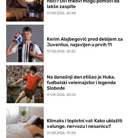
noći? Ovi trikovi mogu pomoći da
lakše zaspite
07.08.2026. 20:48
Kerim Alajbegović pred debijem za
Juventus, najavljen u prvih 11
07.08.2026. 20:20
Na današnji dan otišao je Huka,
fudbalski velemajstor i legenda
Slobode
07.08.2026. 20:04
Klimaks i toplotni val: Kako ublažiti
valunge, nervozu i nesanicu?
07.08.2026. 19:38