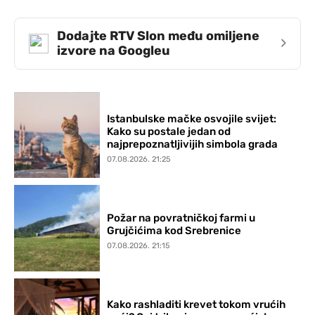
Dodajte RTV Slon među omiljene
›
izvore na Googleu
Istanbulske mačke osvojile svijet:
Kako su postale jedan od
najprepoznatljivijih simbola grada
07.08.2026. 21:25
Požar na povratničkoj farmi u
Grujčićima kod Srebrenice
07.08.2026. 21:15
Kako rashladiti krevet tokom vrućih