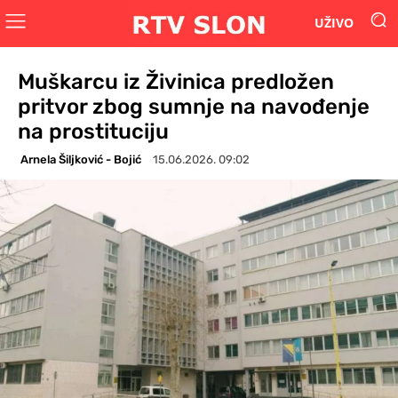
UŽIVO
Muškarcu iz Živinica predložen
pritvor zbog sumnje na navođenje
na prostituciju
Arnela Šiljković - Bojić
15.06.2026. 09:02