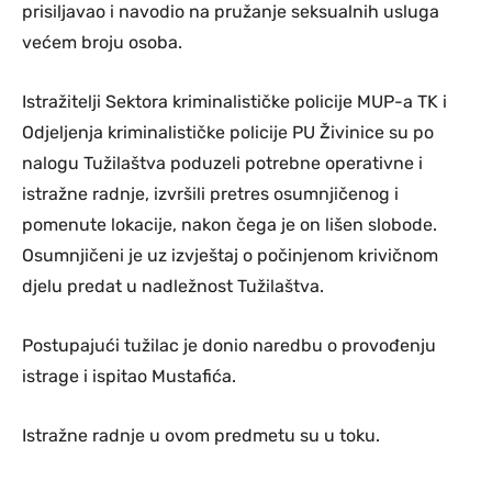
prisiljavao i navodio na pružanje seksualnih usluga
većem broju osoba.
Istražitelji Sektora kriminalističke policije MUP-a TK i
Odjeljenja kriminalističke policije PU Živinice su po
nalogu Tužilaštva poduzeli potrebne operativne i
istražne radnje, izvršili pretres osumnjičenog i
pomenute lokacije, nakon čega je on lišen slobode.
Osumnjičeni je uz izvještaj o počinjenom krivičnom
djelu predat u nadležnost Tužilaštva.
Postupajući tužilac je donio naredbu o provođenju
istrage i ispitao Mustafića.
Istražne radnje u ovom predmetu su u toku.