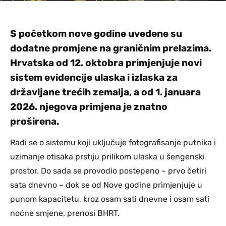
S početkom nove godine uvedene su
dodatne promjene na graničnim prelazima.
Hrvatska od 12. oktobra primjenjuje novi
sistem evidencije ulaska i izlaska za
državljane trećih zemalja, a od 1. januara
2026. njegova primjena je znatno
proširena.
Radi se o sistemu koji uključuje fotografisanje putnika i
uzimanje otisaka prstiju prilikom ulaska u šengenski
prostor. Do sada se provodio postepeno – prvo četiri
sata dnevno – dok se od Nove godine primjenjuje u
punom kapacitetu, kroz osam sati dnevne i osam sati
noćne smjene, prenosi BHRT.