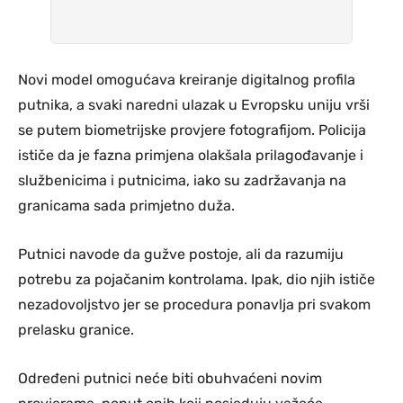
Novi model omogućava kreiranje digitalnog profila
putnika, a svaki naredni ulazak u Evropsku uniju vrši
se putem biometrijske provjere fotografijom. Policija
ističe da je fazna primjena olakšala prilagođavanje i
službenicima i putnicima, iako su zadržavanja na
granicama sada primjetno duža.
Putnici navode da gužve postoje, ali da razumiju
potrebu za pojačanim kontrolama. Ipak, dio njih ističe
nezadovoljstvo jer se procedura ponavlja pri svakom
prelasku granice.
Određeni putnici neće biti obuhvaćeni novim