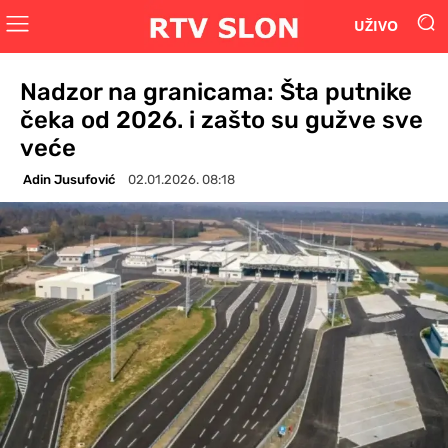
UŽIVO
Nadzor na granicama: Šta putnike
čeka od 2026. i zašto su gužve sve
veće
Adin Jusufović
02.01.2026. 08:18