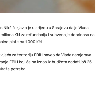
ikšić izjavio je u srijedu u Sarajevu da je Vlada
 miliona KM za refundaciju i subvencije doprinosa na
alne plate na 1.000 KM.
vijeća za teritoriju FBiH naveo da Vlada namjerava
anje FBiH koji će na iznos iz budžeta dodati još 25
ukaže potreba.