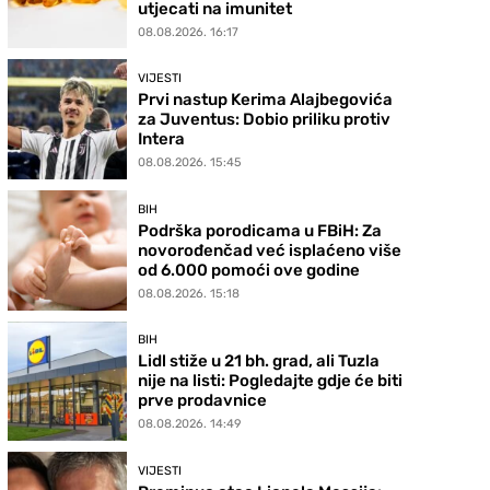
utjecati na imunitet
08.08.2026. 16:17
VIJESTI
Prvi nastup Kerima Alajbegovića
za Juventus: Dobio priliku protiv
Intera
08.08.2026. 15:45
BIH
Podrška porodicama u FBiH: Za
novorođenčad već isplaćeno više
od 6.000 pomoći ove godine
08.08.2026. 15:18
BIH
Lidl stiže u 21 bh. grad, ali Tuzla
nije na listi: Pogledajte gdje će biti
prve prodavnice
08.08.2026. 14:49
VIJESTI