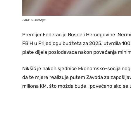
Foto: Ilustracija
Premijer Federacije Bosne i Hercegovine Nermin N
FBiH u Prijedlogu budžeta za 2025. utvrdila 100
plate dijela poslodavaca nakon povećanja minim
Nikšić je nakon sjednice Ekonomsko-socijalnog 
da te mjere realizuje putem Zavoda za zapošljav
miliona KM, što možda bude i povećano ako se 