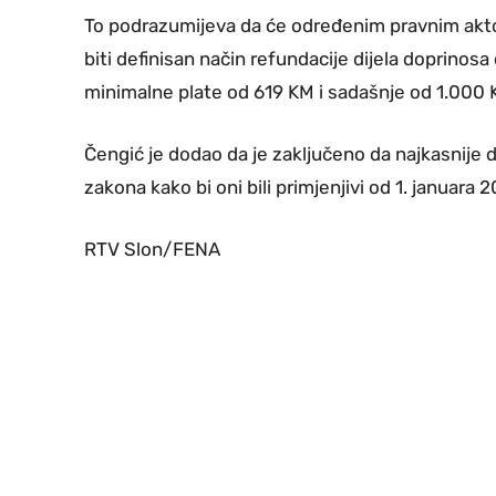
To podrazumijeva da će određenim pravnim akto
biti definisan način refundacije dijela doprin
minimalne plate od 619 KM i sadašnje od 1.000 
Čengić je dodao da je zaključeno da najkasnije d
zakona kako bi oni bili primjenjivi od 1. januara 
RTV Slon/FENA