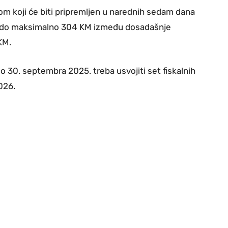
m koji će biti pripremljen u narednih sedam dana
osa do maksimalno 304 KM između dosadašnje
KM.
o 30. septembra 2025. treba usvojiti set fiskalnih
2026.