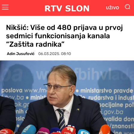
UŽIVO
Nikšić: Više od 480 prijava u prvoj
sedmici funkcionisanja kanala
“Zaštita radnika”
Adin Jusufović
06.03.2025. 08:10