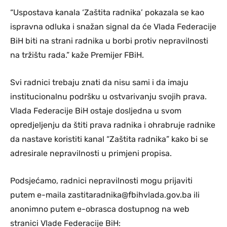
“Uspostava kanala ‘Zaštita radnika’ pokazala se kao
ispravna odluka i snažan signal da će Vlada Federacije
BiH biti na strani radnika u borbi protiv nepravilnosti
na tržištu rada.” kaže Premijer FBiH.
Svi radnici trebaju znati da nisu sami i da imaju
institucionalnu podršku u ostvarivanju svojih prava.
Vlada Federacije BiH ostaje dosljedna u svom
opredjeljenju da štiti prava radnika i ohrabruje radnike
da nastave koristiti kanal “Zaštita radnika” kako bi se
adresirale nepravilnosti u primjeni propisa.
Podsjećamo, radnici nepravilnosti mogu prijaviti
putem e-maila
zastitaradnika@fbihvlada.gov.ba
ili
anonimno putem e-obrasca dostupnog na web
stranici Vlade Federacije BiH: