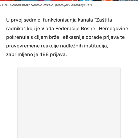
FOTO: Screenshot/ Nermin Nikšić, premijer Federacije BiH
U prvoj sedmici funkcionisanja kanala “Zaštita
radnika”, koji je Vlada Federacije Bosne i Hercegovine
pokrenula s ciljem brže i efikasnije obrade prijava te
pravovremene reakcije nadležnih institucija,
zaprimljeno je 488 prijava.