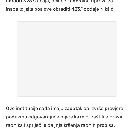
obradu 328 slučaja, dok će Federalna uprava za
inspekcijske poslove obraditi 423.” dodaje Nikšić.
Ove institucije sada imaju zadatak da izvrše provjere i
poduzmu odgovarajuće mjere kako bi zaštitile prava
radnika i spriječile daljnja kršenja radnih propisa.