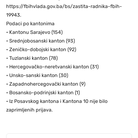
https://fbihvlada.gov.ba/bs/zastita-radnika-fbih-
19943.
Podaci po kantonima
• Kantonu Sarajevo (154)
• Srednjobosanski kanton (93)
• Zeničko-dobojski kanton (92)
• Tuzlanski kanton (78)
• Hercegovačko-neretvanski kanton (31)
• Unsko-sanski kanton (30)
• Zapadnohercegovački kanton (9)
• Bosansko-podrinjski kanton (1)
• Iz Posavskog kantona i Kantona 10 nije bilo
zaprimljenih prijava.