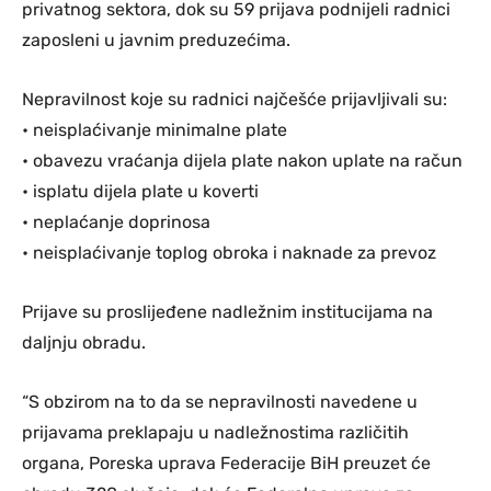
privatnog sektora, dok su 59 prijava podnijeli radnici
zaposleni u javnim preduzećima.
Nepravilnost koje su radnici najčešće prijavljivali su:
• neisplaćivanje minimalne plate
• obavezu vraćanja dijela plate nakon uplate na račun
• isplatu dijela plate u koverti
• neplaćanje doprinosa
• neisplaćivanje toplog obroka i naknade za prevoz
Prijave su proslijeđene nadležnim institucijama na
daljnju obradu.
“S obzirom na to da se nepravilnosti navedene u
prijavama preklapaju u nadležnostima različitih
organa, Poreska uprava Federacije BiH preuzet će