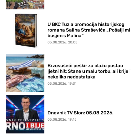
U BKC Tuzla promocija historijskog
romana Saliha Straševića „Pošalji mi
busjen s Malina“
05.08.2026. 20:05
Brzosušeći peškir za plažu postao
ljetni hit: Stane u malu torbu, ali krije i
nekoliko nedostataka
05.08.2026. 19:31
Dnevnik TV Slon: 05.08.2026.
05.08.2026. 19:15