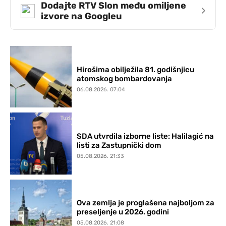
Dodajte RTV Slon među omiljene
›
izvore na Googleu
Hirošima obilježila 81. godišnjicu
atomskog bombardovanja
06.08.2026. 07:04
SDA utvrdila izborne liste: Halilagić na
listi za Zastupnički dom
05.08.2026. 21:33
Ova zemlja je proglašena najboljom za
preseljenje u 2026. godini
05.08.2026. 21:08