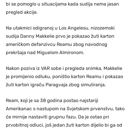
bi se pomoglo u situacijama kada sudija nema jasan
pregled akcije.
Na utakmici odigranoj u Los Angelesu, nizozemski
sudija Danny Makkelie prvo je pokazao žuti karton
američkom defanzivcu Reamu zbog navodnog
prekršaja nad Miguelom Almironom.
Nakon poziva iz VAR sobe i pregleda snimka, Makkelie
je promijenio odluku, poništio karton Reamu i pokazao
žuti karton igraču Paragvaja zbog simuliranja.
Ream, koji je sa 38 godina postao najstariji
Amerikanac s nastupom na Svjetskom prvenstvu, tako
će mirnije nastaviti grupnu fazu. Da je ostao pri
prvobitnoj odluci, još jedan žuti karton dijelio bi ga od