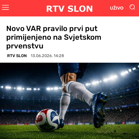
UŽIVO
Novo VAR pravilo prvi put
primijenjeno na Svjetskom
prvenstvu
RTV SLON
13.06.2026. 14:28