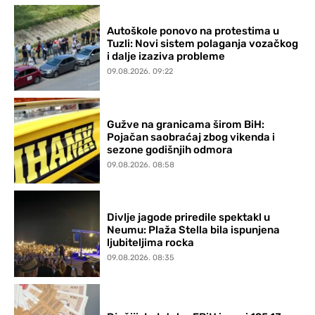
Autoškole ponovo na protestima u
Tuzli: Novi sistem polaganja vozačkog
i dalje izaziva probleme
09.08.2026. 09:22
Gužve na granicama širom BiH:
Pojačan saobraćaj zbog vikenda i
sezone godišnjih odmora
09.08.2026. 08:58
Divlje jagode priredile spektakl u
Neumu: Plaža Stella bila ispunjena
ljubiteljima rocka
09.08.2026. 08:35