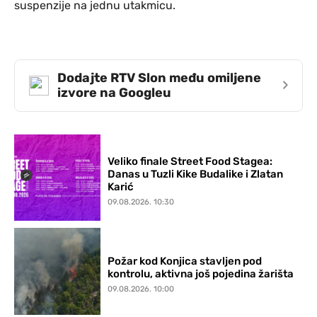
suspenzije na jednu utakmicu.
Dodajte RTV Slon među omiljene
›
izvore na Googleu
Veliko finale Street Food Stagea:
Danas u Tuzli Kike Budalike i Zlatan
Karić
09.08.2026. 10:30
Požar kod Konjica stavljen pod
kontrolu, aktivna još pojedina žarišta
09.08.2026. 10:00