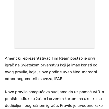
Američki reprezentativac Tim Ream postao je prvi
igrač na Svjetskom prvenstvu koji je imao koristi od
ovog pravila, koje je ove godine uveo Međunarodni
odbor nogometnih saveza, IFAB.
Novo pravilo omogućava sudijama da uz pomoć VAR-a
ponište odluke o žutim i crvenim kartonima ukoliko su
dodijeljeni pogrešnom igraču. Pravilo je uvedeno kako