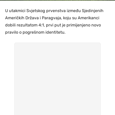
U utakmici Svjetskog prvenstva između Sjedinjenih
Američkih Država i Paragvaja, koju su Amerikanci
dobili rezultatom 4:1, prvi put je primijenjeno novo
pravilo o pogrešnom identitetu.