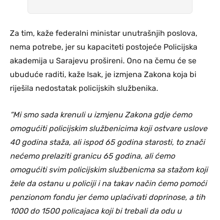
Za tim, kaže federalni ministar unutrašnjih poslova,
nema potrebe, jer su kapaciteti postojeće Policijska
akademija u Sarajevu prošireni. Ono na čemu će se
ubuduće raditi, kaže Isak, je izmjena Zakona koja bi
riješila nedostatak policijskih službenika.
“Mi smo sada krenuli u izmjenu Zakona gdje ćemo
omogućiti policijskim službenicima koji ostvare uslove
40 godina staža, ali ispod 65 godina starosti, to znači
nećemo prelaziti granicu 65 godina, ali ćemo
omogućiti svim policijskim službenicma sa stažom koji
žele da ostanu u policiji i na takav način ćemo pomoći
penzionom fondu jer ćemo uplaćivati doprinose, a tih
1000 do 1500 policajaca koji bi trebali da odu u