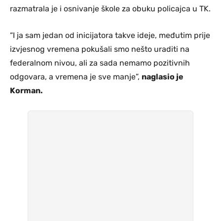
razmatrala je i osnivanje škole za obuku policajca u TK.
“I ja sam jedan od inicijatora takve ideje, međutim prije
izvjesnog vremena pokušali smo nešto uraditi na
federalnom nivou, ali za sada nemamo pozitivnih
odgovara, a vremena je sve manje”,
naglasio je
Korman.