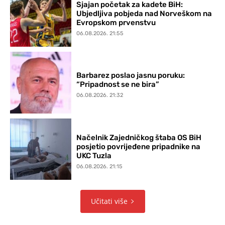
Sjajan početak za kadete BiH:
Ubjedljiva pobjeda nad Norveškom na
Evropskom prvenstvu
06.08.2026. 21:55
Barbarez poslao jasnu poruku:
“Pripadnost se ne bira”
06.08.2026. 21:32
Načelnik Zajedničkog štaba OS BiH
posjetio povrijeđene pripadnike na
UKC Tuzla
06.08.2026. 21:15
Učitati više