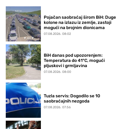
Pojačan saobraćaj širom BiH: Duge
kolone na izlazu iz zemlje, zastoji
mogući na brojnim dionicama
07.08.2026. 08:02
BiH danas pod upozorenjem:
Temperatura do 41°C, mogući
pljuskovi i grmljavina
07.08.2026. 08:00
Tuzla servis: Dogodilo se 10
saobraćajnih nezgoda
07.08.2026. 07:56