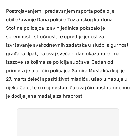
Postrojavanjem i predavanjem raporta počelo je
obilježavanje Dana policije Tuzlanskog kantona.
Stotine policajca iz svih jedinica pokazalo je
spremnost i stručnost, te opredijeljenost za
izvršavanje svakodnevnih zadataka u službi sigurnosti
građana. Ipak, na ovaj svečani dan ukazano je i na
izazove sa kojima se policija suočava. Jedan od
primjera je bio i čin policajca Samira Mustafića koji je
27. marta želeći spasiti život mladiću, ušao u nabujalu
rijeku Jalu, te u njoj nestao. Za ovaj čin posthumno mu
je dodijeljena medalja za hrabrost.