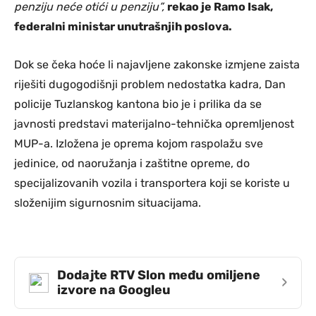
penziju neće otići u penziju”,
rekao je Ramo Isak,
federalni ministar unutrašnjih poslova.
Dok se čeka hoće li najavljene zakonske izmjene zaista
riješiti dugogodišnji problem nedostatka kadra, Dan
policije Tuzlanskog kantona bio je i prilika da se
javnosti predstavi materijalno-tehnička opremljenost
MUP-a. Izložena je oprema kojom raspolažu sve
jedinice, od naoružanja i zaštitne opreme, do
specijalizovanih vozila i transportera koji se koriste u
složenijim sigurnosnim situacijama.
Dodajte RTV Slon među omiljene
›
izvore na Googleu