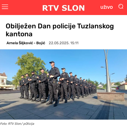
UŽIVO
Obilježen Dan policije Tuzlanskog
kantona
Arnela Šiljković - Bojić
22.05.2025. 15:11
Foto: RTV Slon/ pOlicija