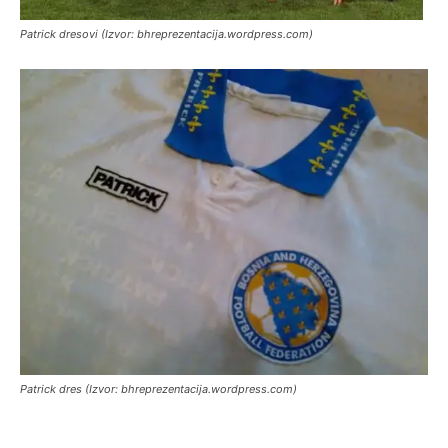
Patrick dresovi (Izvor: bhreprezentacija.wordpress.com)
Patrick dres (Izvor: bhreprezentacija.wordpress.com)