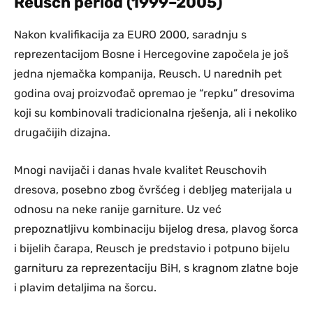
Reusch period (1999–2005)
Nakon kvalifikacija za EURO 2000, saradnju s
reprezentacijom Bosne i Hercegovine započela je još
jedna njemačka kompanija, Reusch. U narednih pet
godina ovaj proizvođač opremao je “repku” dresovima
koji su kombinovali tradicionalna rješenja, ali i nekoliko
drugačijih dizajna.
Mnogi navijači i danas hvale kvalitet Reuschovih
dresova, posebno zbog čvršćeg i debljeg materijala u
odnosu na neke ranije garniture. Uz već
prepoznatljivu kombinaciju bijelog dresa, plavog šorca
i bijelih čarapa, Reusch je predstavio i potpuno bijelu
garnituru za reprezentaciju BiH, s kragnom zlatne boje
i plavim detaljima na šorcu.