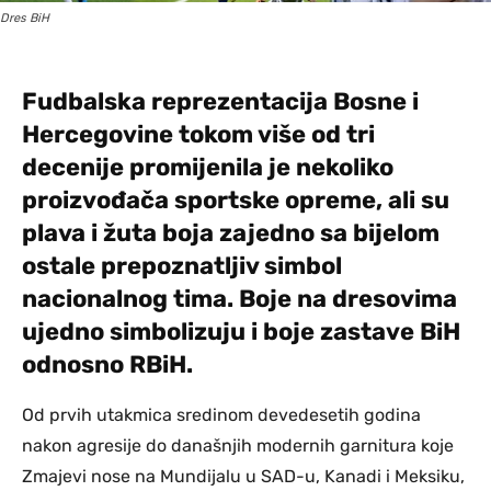
Dres BiH
Fudbalska reprezentacija Bosne i
Hercegovine tokom više od tri
decenije promijenila je nekoliko
proizvođača sportske opreme, ali su
plava i žuta boja zajedno sa bijelom
ostale prepoznatljiv simbol
nacionalnog tima. Boje na dresovima
ujedno simbolizuju i boje zastave BiH
odnosno RBiH.
Od prvih utakmica sredinom devedesetih godina
nakon agresije do današnjih modernih garnitura koje
Zmajevi nose na Mundijalu u SAD-u, Kanadi i Meksiku,