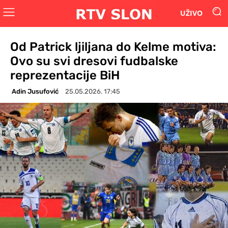
UŽIVO
Od Patrick ljiljana do Kelme motiva:
Ovo su svi dresovi fudbalske
reprezentacije BiH
Adin Jusufović
25.05.2026. 17:45