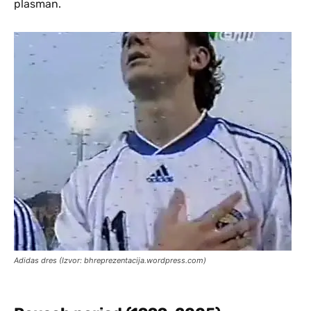
plasman.
Adidas dres (Izvor: bhreprezentacija.wordpress.com)