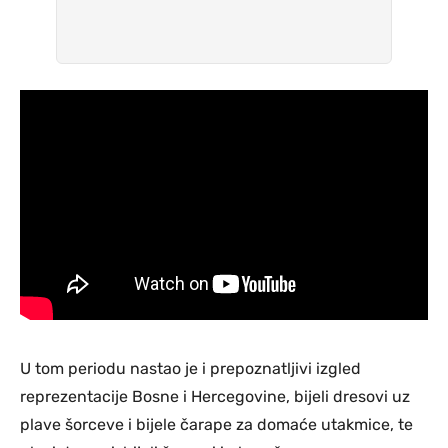
U tom periodu nastao je i prepoznatljivi izgled
reprezentacije Bosne i Hercegovine, bijeli dresovi uz
plave šorceve i bijele čarape za domaće utakmice, te