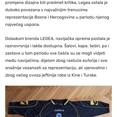
promjene dizajna bili predmet kritika,
Legea
ostala je
duboko povezana s najvažnijim trenucima
reprezentacije Bosne i Hercegovine u periodu njenog
najvećeg uspona.
Dolaskom brenda LEGEA, navijačka oprema postala je
raznovrsnija i lakše dostupna. Šalovi, kape, šeširi, pa i
zastave u tom periodu sve češće su se mogli vidjeti
među navijačima, dijelom zbog rastuće euforije i sve
snažnije vezanosti za reprezentaciju, ali vjerovatno i
zbog većeg uvoza jeftinije robe iz Kine i Turske.