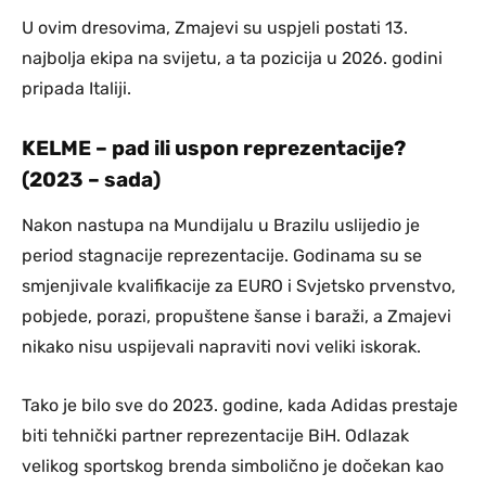
U ovim dresovima, Zmajevi su uspjeli postati 13.
najbolja ekipa na svijetu, a ta pozicija u 2026. godini
pripada Italiji.
KELME – pad ili uspon reprezentacije?
(2023 – sada)
Nakon nastupa na Mundijalu u Brazilu uslijedio je
period stagnacije reprezentacije. Godinama su se
smjenjivale kvalifikacije za EURO i Svjetsko prvenstvo,
pobjede, porazi, propuštene šanse i baraži, a Zmajevi
nikako nisu uspijevali napraviti novi veliki iskorak.
Tako je bilo sve do 2023. godine, kada Adidas prestaje
biti tehnički partner reprezentacije BiH. Odlazak
velikog sportskog brenda simbolično je dočekan kao