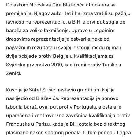
Dolaskom Miroslava Ćire Blaževića atmosfera se
promijenila. Njegov autoritet i harizma vratili su pažnju
javnosti na reprezentaciju, a BiH je prvi put stigla do
baraža za veliko takmičenje. Upravo u Legeinim
dresovima reprezentacija je ostvarila neke od
najvažnijih rezultata u svojoj historiji, među njima i
dvije pobjede protiv Belgije u kvalifikacijama za
Svjetsko prvenstvo 2010, kao i remi protiv Turske u
Zenici.
Kasnije je
Safet Sušić
nastavio graditi tim koji je
naslijedio od Blaževića. Reprezentacija je ponovo
izborila baraž, ovaj put protiv Portugala, a ostala je
upamćena i kontroverzna završnica kvalifikacija protiv
Francuske u Parizu, kada je BiH ostala bez direktnog
plasmana nakon spornog penala. U tom periodu Legea