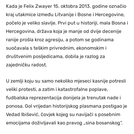
Kada je Felix Zwayer 15. oktobra 2013. godine označio
kraj utakmice između Litvanije i Bosne i Hercegovine,
počelo je veliko slavlje. Prvi put u historiji, mala Bosna i
Hercegovina, država koja je manje od dvije decenije
ranije prošla kroz agresiju, a potom se godinama
suočavala s teškim privrednim, ekonomskim i
društvenim posljedicama, dobila je razlog za
zajedničku radost.
U zemlji koju su samo nekoliko mjeseci kasnije potresli
veliki protesti, a zatim i katastrofalne poplave,
fudbalska reprezentacija donijela je trenutak nade i
ponosa. Gol vrijedan historijskog plasmana postigao je
Vedad Ibišević, čovjek kojeg su navijači s posebnim
emocijama doživljavali kao pravog „sina bosanskog“.