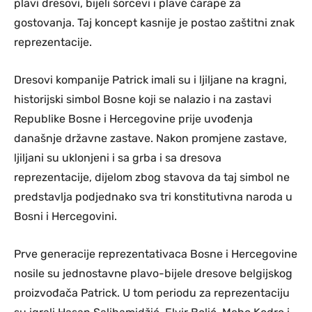
plavi dresovi, bijeli šorcevi i plave čarape za
gostovanja. Taj koncept kasnije je postao zaštitni znak
reprezentacije.
Dresovi kompanije
Patrick
imali su i ljiljane na kragni,
historijski simbol Bosne koji se nalazio i na zastavi
Republike Bosne i Hercegovine prije uvođenja
današnje državne zastave. Nakon promjene zastave,
ljiljani su uklonjeni i sa grba i sa dresova
reprezentacije, dijelom zbog stavova da taj simbol ne
predstavlja podjednako sva tri konstitutivna naroda u
Bosni i Hercegovini.
Prve generacije reprezentativaca Bosne i Hercegovine
nosile su jednostavne plavo-bijele dresove belgijskog
proizvođača Patrick. U tom periodu za reprezentaciju