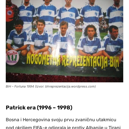
BiH – Fortuna 1994 (Izvor: bhreprezentacija.wordpress.com)
Patrick era (1996 – 1998)
Bosna i Hercegovina svoju prvu zvaničnu utakmicu
pod okriljem FIFA-e odigrala je protiv
Albanije
u Tirani