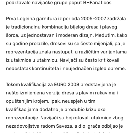
podržavale navijačke grupe poput
BHFanaticos
.
Prva Legeina garnitura iz perioda 2005–2007 zadržala
je tradicionalnu kombinaciju bijelog dresa i plavog
šorca, uz jednostavan i moderan dizajn. Međutim, kako
su godine prolazile, dresovi su se često mijenjali, pa je
reprezentacija znala nastupati u različitim varijantama
iz utakmice u utakmicu. Navijači su često kritikovali
nedostatak kontinuiteta i neujednačen izgled opreme.
Tokom kvalifikacija za EURO 2008 predstavljena je
nešto izmijenjena verzija dresa s plavim rukavima i
opuštenijim krojem. Ipak, neuspjeh u tim
kvalifikacijama dodatno je produbio krizu oko
reprezentacije. Navijači su bojkotovali utakmice zbog
nezadovoljstva radom Saveza, a dio igrača odbijao je