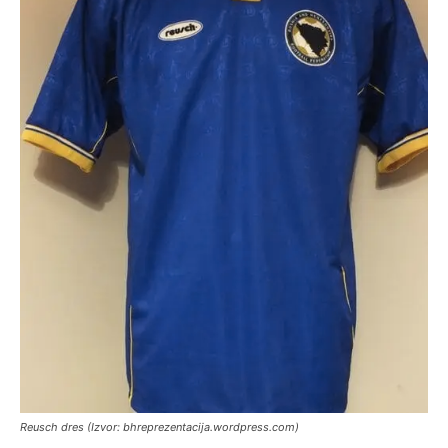
Reusch dres (Izvor: bhreprezentacija.wordpress.com)