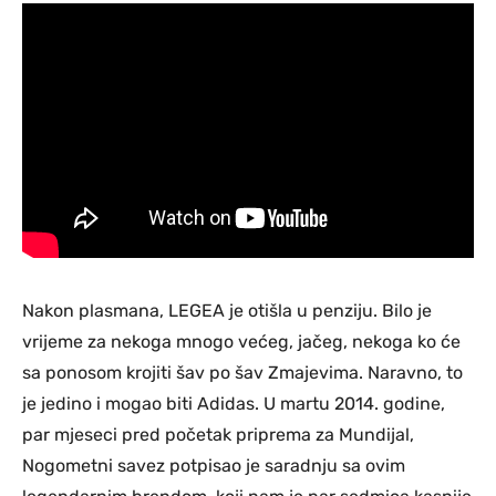
Nakon plasmana, LEGEA je otišla u penziju. Bilo je
vrijeme za nekoga mnogo većeg, jačeg, nekoga ko će
sa ponosom krojiti šav po šav Zmajevima. Naravno, to
je jedino i mogao biti Adidas. U martu 2014. godine,
par mjeseci pred početak priprema za Mundijal,
Nogometni savez potpisao je saradnju sa ovim