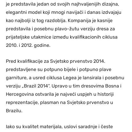
je predstavila jedan od svojih najhvaljenijih dizajna,
elegantni model koji mnogi navijači i danas izdvajaju
kao najbolji iz tog razdoblja. Kompanija je kasnije
predstavila i posebnu plavo-žutu verziju dresa za
prijateljske utakmice između kvalifikacionih ciklusa
2010. i 2012. godine.
Pred kvalifikacije za Svjetsko prvenstvo 2014.
predstavljene su potpuno bijele i potpuno plave
garniture, a usred ciklusa Legea je lansirala i posebnu
verziju „Brazil 2014“. Upravo u tim dresovima Bosna i
Hercegovina ostvarila je najveći uspjeh u historiji
reprezentacije, plasman na Svjetsko prvenstvo u
Brazilu.
Iako su kvalitet materijala, uslovi saradnje i česte