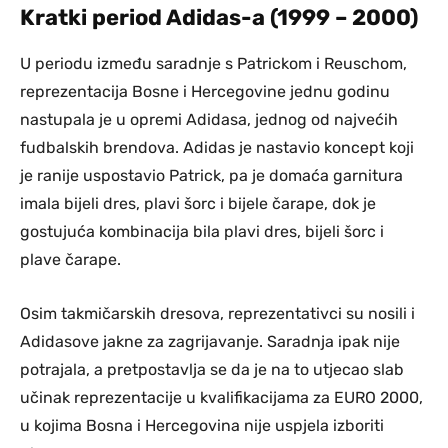
Kratki period Adidas-a (1999 – 2000)
U periodu između saradnje s Patrickom i Reuschom,
reprezentacija Bosne i Hercegovine jednu godinu
nastupala je u opremi Adidasa, jednog od najvećih
fudbalskih brendova. Adidas je nastavio koncept koji
je ranije uspostavio Patrick, pa je domaća garnitura
imala bijeli dres, plavi šorc i bijele čarape, dok je
gostujuća kombinacija bila plavi dres, bijeli šorc i
plave čarape.
Osim takmičarskih dresova, reprezentativci su nosili i
Adidasove jakne za zagrijavanje. Saradnja ipak nije
potrajala, a pretpostavlja se da je na to utjecao slab
učinak reprezentacije u kvalifikacijama za EURO 2000,
u kojima Bosna i Hercegovina nije uspjela izboriti