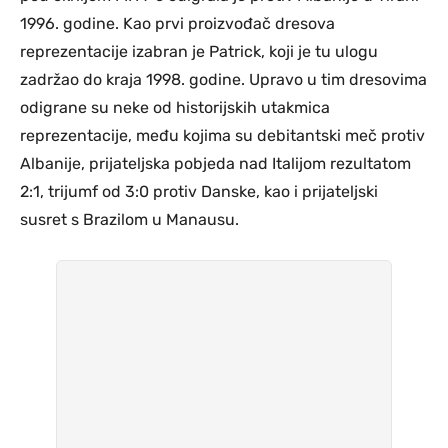
1996. godine. Kao prvi proizvođač dresova
reprezentacije izabran je
Patrick
, koji je tu ulogu
zadržao do kraja 1998. godine. Upravo u tim dresovima
odigrane su neke od historijskih utakmica
reprezentacije, među kojima su debitantski meč protiv
Albanije, prijateljska pobjeda nad
Italijom
rezultatom
2:1, trijumf od 3:0 protiv
Danske
, kao i prijateljski
susret s
Brazilom
u Manausu.