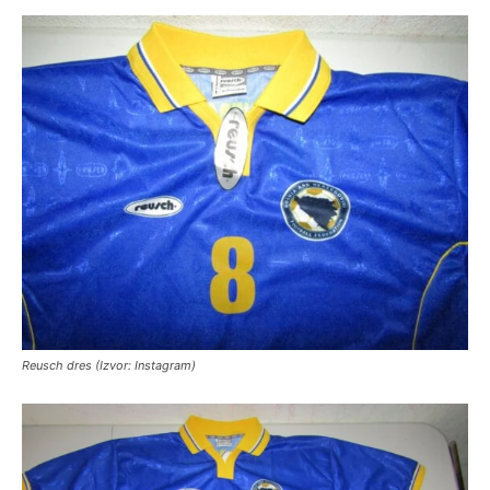
Reusch dres (Izvor: Instagram)