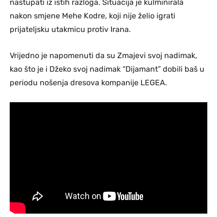
nastupati iz istih razloga. Situacija je kulminirala
nakon smjene Mehe Kodre, koji nije želio igrati
prijateljsku utakmicu protiv Irana.
Vrijedno je napomenuti da su Zmajevi svoj nadimak,
kao što je i Džeko svoj nadimak “Dijamant” dobili baš u
periodu nošenja dresova kompanije LEGEA.