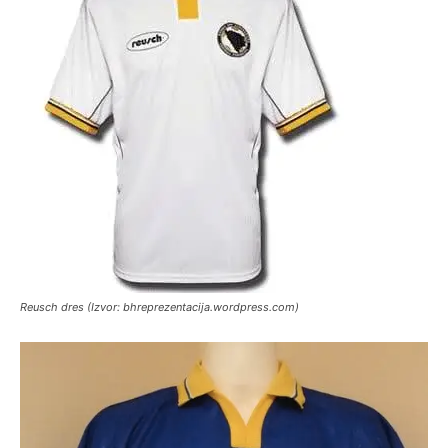
Reusch dres (Izvor: bhreprezentacija.wordpress.com)