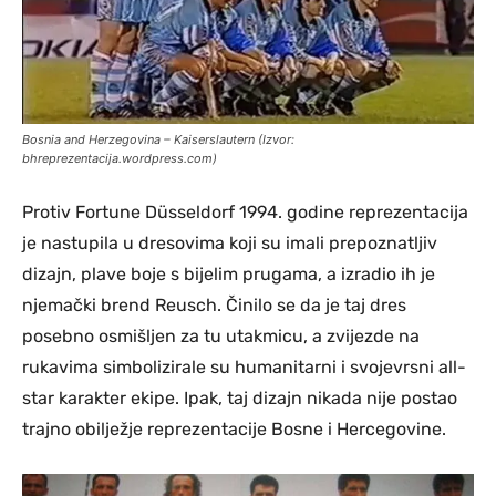
Bosnia and Herzegovina – Kaiserslautern (Izvor:
bhreprezentacija.wordpress.com)
Protiv Fortune Düsseldorf 1994. godine reprezentacija
je nastupila u dresovima koji su imali prepoznatljiv
dizajn, plave boje s bijelim prugama, a izradio ih je
njemački brend Reusch. Činilo se da je taj dres
posebno osmišljen za tu utakmicu, a zvijezde na
rukavima simbolizirale su humanitarni i svojevrsni all-
star karakter ekipe. Ipak, taj dizajn nikada nije postao
trajno obilježje reprezentacije Bosne i Hercegovine.