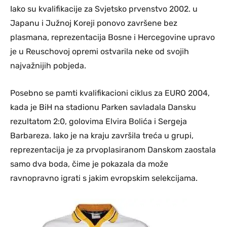
Iako su kvalifikacije za Svjetsko prvenstvo 2002. u
Japanu i Južnoj Koreji ponovo završene bez
plasmana, reprezentacija Bosne i Hercegovine upravo
je u Reuschovoj opremi ostvarila neke od svojih
najvažnijih pobjeda.
Posebno se pamti kvalifikacioni ciklus za EURO 2004,
kada je BiH na stadionu Parken savladala Dansku
rezultatom 2:0, golovima Elvira Bolića i Sergeja
Barbareza. Iako je na kraju završila treća u grupi,
reprezentacija je za prvoplasiranom Danskom zaostala
samo dva boda, čime je pokazala da može
ravnopravno igrati s jakim evropskim selekcijama.