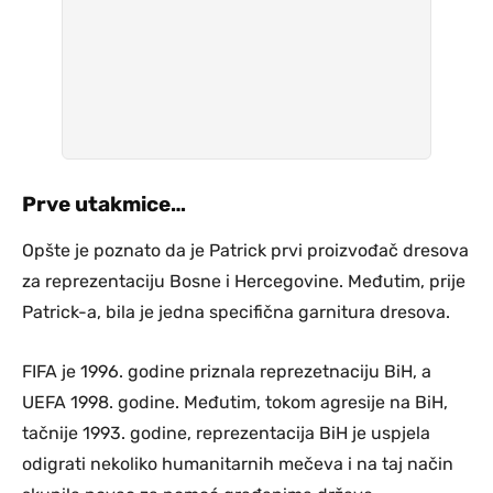
Prve utakmice…
Opšte je poznato da je Patrick prvi proizvođač dresova
za reprezentaciju Bosne i Hercegovine. Međutim, prije
Patrick-a, bila je jedna specifična garnitura dresova.
FIFA je 1996. godine priznala reprezetnaciju BiH, a
UEFA 1998. godine. Međutim, tokom agresije na BiH,
tačnije 1993. godine, reprezentacija BiH je uspjela
odigrati nekoliko humanitarnih mečeva i na taj način