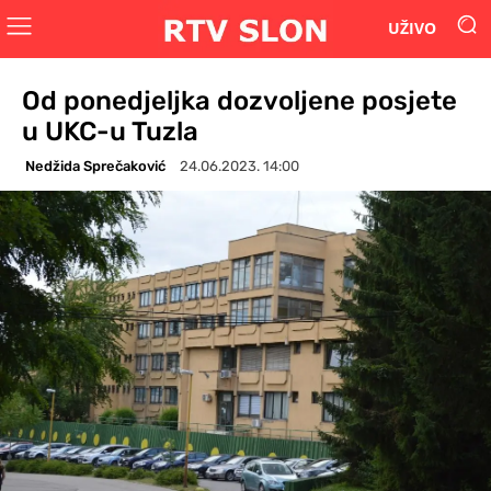
UŽIVO
Od ponedjeljka dozvoljene posjete
u UKC-u Tuzla
Nedžida Sprečaković
24.06.2023. 14:00