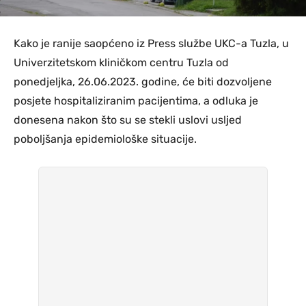
Kako je ranije saopćeno iz Press službe UKC-a Tuzla, u
Univerzitetskom kliničkom centru Tuzla od
ponedjeljka, 26.06.2023. godine, će biti dozvoljene
posjete hospitaliziranim pacijentima, a odluka je
donesena nakon što su se stekli uslovi usljed
poboljšanja epidemiološke situacije.