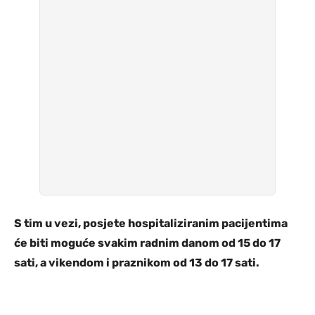
S tim u vezi, posjete hospitaliziranim pacijentima
će biti moguće svakim radnim danom od 15 do 17
sati, a vikendom i praznikom od 13 do 17 sati.