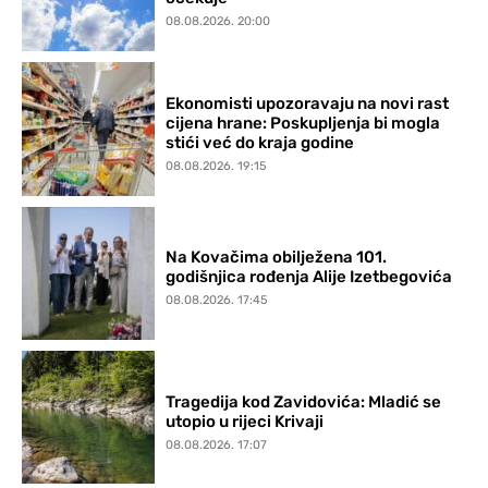
08.08.2026. 20:00
Ekonomisti upozoravaju na novi rast
cijena hrane: Poskupljenja bi mogla
stići već do kraja godine
08.08.2026. 19:15
Na Kovačima obilježena 101.
godišnjica rođenja Alije Izetbegovića
08.08.2026. 17:45
Tragedija kod Zavidovića: Mladić se
utopio u rijeci Krivaji
08.08.2026. 17:07