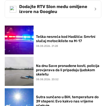
Dodajte RTV Slon među omiljene
›
izvore na Googleu
Teška nesreća kod Hadžića: Smrtni
slučaj motocikliste na M-17
08.08.2026. 21:28
Na dnu Save pronađene kosti, policija
provjerava da li pripadaju ljudskom
skeletu
08.08.2026. 20:52
Sutra sunčano u BiH, temperature do
39 stepeni: Evo kakvo nas vrijeme
očekuje