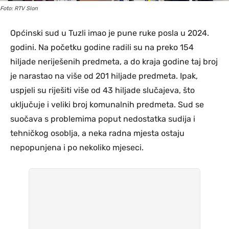
Foto: RTV Slon
Općinski sud u Tuzli imao je pune ruke posla u 2024.
godini. Na početku godine radili su na preko 154
hiljade neriješenih predmeta, a do kraja godine taj broj
je narastao na više od 201 hiljade predmeta. Ipak,
uspjeli su riješiti više od 43 hiljade slučajeva, što
uključuje i veliki broj komunalnih predmeta. Sud se
suočava s problemima poput nedostatka sudija i
tehničkog osoblja, a neka radna mjesta ostaju
nepopunjena i po nekoliko mjeseci.