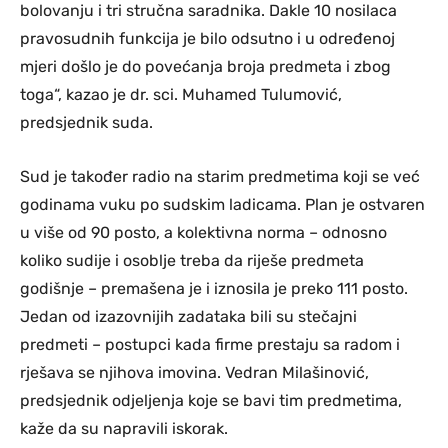
bolovanju i tri stručna saradnika. Dakle 10 nosilaca
pravosudnih funkcija je bilo odsutno i u određenoj
mjeri došlo je do povećanja broja predmeta i zbog
toga“, kazao je dr. sci. Muhamed Tulumović,
predsjednik suda.
Sud je također radio na starim predmetima koji se već
godinama vuku po sudskim ladicama. Plan je ostvaren
u više od 90 posto, a kolektivna norma – odnosno
koliko sudije i osoblje treba da riješe predmeta
godišnje – premašena je i iznosila je preko 111 posto.
Jedan od izazovnijih zadataka bili su stečajni
predmeti – postupci kada firme prestaju sa radom i
rješava se njihova imovina. Vedran Milašinović,
predsjednik odjeljenja koje se bavi tim predmetima,
kaže da su napravili iskorak.