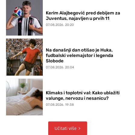
Kerim Alajbegović pred debijem za
Juventus, najavljen u prvih 11
07.08.2026. 20:20
Na današnji dan otišao je Huka,
fudbalski velemajstor i legenda
Slobode
07.08.2026. 20:04
Klimaks i toplotni val: Kako ublažiti
valunge, nervozu i nesanicu?
07.08.2026. 19:38
Učitati više