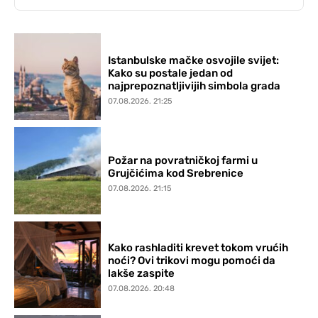
Istanbulske mačke osvojile svijet:
Kako su postale jedan od
najprepoznatljivijih simbola grada
07.08.2026. 21:25
Požar na povratničkoj farmi u
Grujčićima kod Srebrenice
07.08.2026. 21:15
Kako rashladiti krevet tokom vrućih
noći? Ovi trikovi mogu pomoći da
lakše zaspite
07.08.2026. 20:48