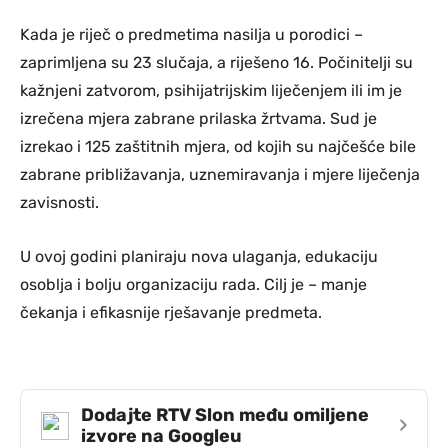
Kada je riječ o predmetima nasilja u porodici –
zaprimljena su 23 slučaja, a riješeno 16. Počinitelji su
kažnjeni zatvorom, psihijatrijskim liječenjem ili im je
izrečena mjera zabrane prilaska žrtvama. Sud je
izrekao i 125 zaštitnih mjera, od kojih su najčešće bile
zabrane približavanja, uznemiravanja i mjere liječenja
zavisnosti.
U ovoj godini planiraju nova ulaganja, edukaciju
osoblja i bolju organizaciju rada. Cilj je – manje
čekanja i efikasnije rješavanje predmeta.
Dodajte RTV Slon među omiljene
›
izvore na Googleu