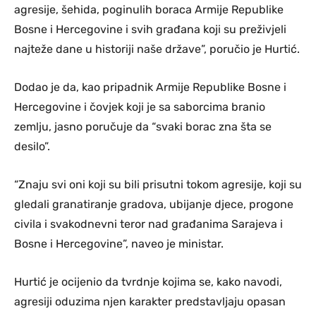
agresije, šehida, poginulih boraca Armije Republike
Bosne i Hercegovine i svih građana koji su preživjeli
najteže dane u historiji naše države”, poručio je Hurtić.
Dodao je da, kao pripadnik Armije Republike Bosne i
Hercegovine i čovjek koji je sa saborcima branio
zemlju, jasno poručuje da “svaki borac zna šta se
desilo”.
“Znaju svi oni koji su bili prisutni tokom agresije, koji su
gledali granatiranje gradova, ubijanje djece, progone
civila i svakodnevni teror nad građanima Sarajeva i
Bosne i Hercegovine”, naveo je ministar.
Hurtić je ocijenio da tvrdnje kojima se, kako navodi,
agresiji oduzima njen karakter predstavljaju opasan