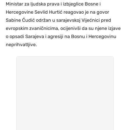
Ministar za ljudska prava i izbjeglice Bosne i
Hercegovine Sevlid Hurtić reagovao je na govor
Sabine Ćudić održan u sarajevskoj Vijećnici pred
evropskim zvaničnicima, ocijenivši da su njene izjave
o opsadi Sarajeva i agresiji na Bosnu i Hercegovinu
neprihvatljive.