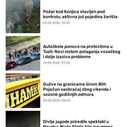
Požar kod Konjica stavljen pod
kontrolu, aktivna još pojedina žarišta
09.08.2026. 10:00
Autoškole ponovo na protestima u
Tuzli: Novi sistem polaganja vozačkog
i dalje izaziva probleme
09.08.2026. 09:22
Gužve na granicama širom BiH:
Pojačan saobraćaj zbog vikenda i
sezone godišnjih odmora
09.08.2026. 08:58
Divlje jagode priredile spektakl u
Neumu: Plaža Stella bila ispunjena