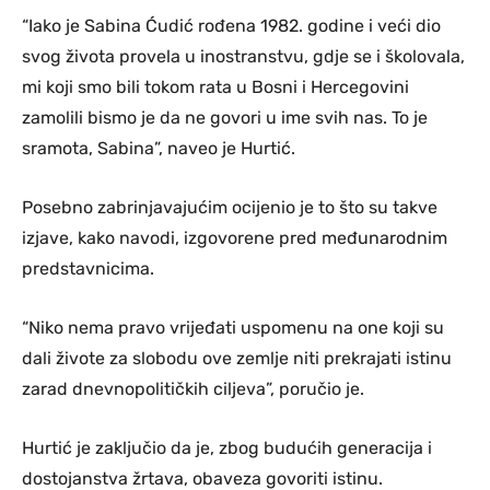
“Iako je Sabina Ćudić rođena 1982. godine i veći dio
svog života provela u inostranstvu, gdje se i školovala,
mi koji smo bili tokom rata u Bosni i Hercegovini
zamolili bismo je da ne govori u ime svih nas. To je
sramota, Sabina”, naveo je Hurtić.
Posebno zabrinjavajućim ocijenio je to što su takve
izjave, kako navodi, izgovorene pred međunarodnim
predstavnicima.
“Niko nema pravo vrijeđati uspomenu na one koji su
dali živote za slobodu ove zemlje niti prekrajati istinu
zarad dnevnopolitičkih ciljeva”, poručio je.
Hurtić je zaključio da je, zbog budućih generacija i
dostojanstva žrtava, obaveza govoriti istinu.