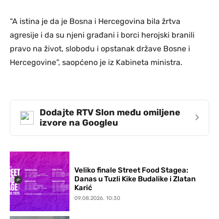
“A istina je da je Bosna i Hercegovina bila žrtva
agresije i da su njeni građani i borci herojski branili
pravo na život, slobodu i opstanak države Bosne i
Hercegovine”, saopćeno je iz Kabineta ministra.
Dodajte RTV Slon među omiljene
›
izvore na Googleu
Veliko finale Street Food Stagea:
Danas u Tuzli Kike Budalike i Zlatan
Karić
09.08.2026. 10:30