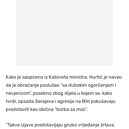
Kako je saopćeno iz Kabineta ministra, Hurtić je naveo
da je obraćanje poslušao “sa dubokim ogorčenjem i
nevjericom”, posebno zbog dijela u kojem se, kako
tvrdi, opsada Sarajeva i agresija na BiH pokušavaju
predstaviti kao obična “borba za moć”.
“Takve izjave predstavljaju grubo vrijeđanje žrtava