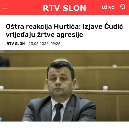
UŽIVO
Oštra reakcija Hurtića: Izjave Ćudić
vrijeđaju žrtve agresije
RTV SLON
23.05.2026. 09:26