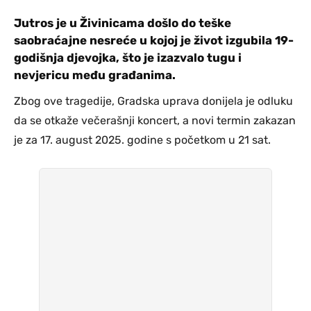
Jutros je u Živinicama došlo do teške
saobraćajne nesreće u kojoj je život izgubila 19-
godišnja djevojka, što je izazvalo tugu i
nevjericu među građanima.
Zbog ove tragedije, Gradska uprava donijela je odluku
da se otkaže večerašnji koncert, a novi termin zakazan
je za 17. august 2025. godine s početkom u 21 sat.