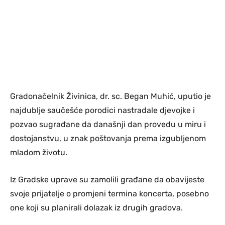
Gradonačelnik Živinica, dr. sc. Began Muhić, uputio je
najdublje saučešće porodici nastradale djevojke i
pozvao sugrađane da današnji dan provedu u miru i
dostojanstvu, u znak poštovanja prema izgubljenom
mladom životu.
Iz Gradske uprave su zamolili građane da obavijeste
svoje prijatelje o promjeni termina koncerta, posebno
one koji su planirali dolazak iz drugih gradova.