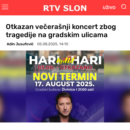
UŽIVO
Otkazan večerašnji koncert zbog
tragedije na gradskim ulicama
Adin Jusufović
05.08.2025. 14:10