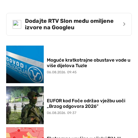
Dodajte RTV Slon među omiljene
›
izvore na Googleu
Moguće kratkotrajne obustave vode u
više dijelova Tuzle
06.08.2026. 09:45
EUFOR kod Foče održao vježbu uoči
„Brzog odgovora 2026“
06.08.2026. 09:37