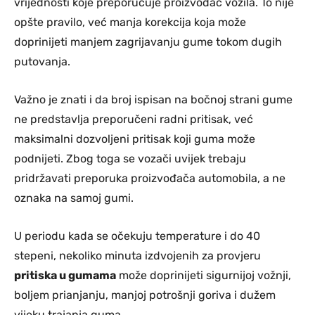
vrijednosti koje preporučuje proizvođač vozila. To nije
opšte pravilo, već manja korekcija koja može
doprinijeti manjem zagrijavanju gume tokom dugih
putovanja.
Važno je znati i da broj ispisan na bočnoj strani gume
ne predstavlja preporučeni radni pritisak, već
maksimalni dozvoljeni pritisak koji guma može
podnijeti. Zbog toga se vozači uvijek trebaju
pridržavati preporuka proizvođača automobila, a ne
oznaka na samoj gumi.
U periodu kada se očekuju temperature i do 40
stepeni, nekoliko minuta izdvojenih za provjeru
pritiska u gumama
može doprinijeti sigurnijoj vožnji,
boljem prianjanju, manjoj potrošnji goriva i dužem
vijeku trajanja guma.