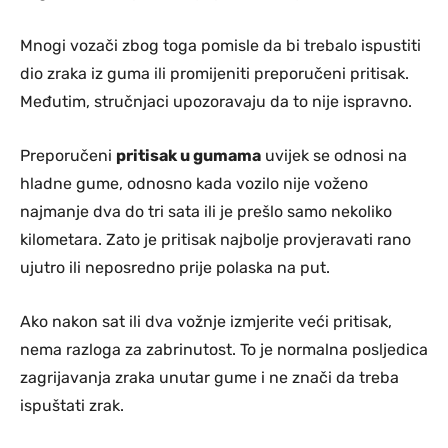
Mnogi vozači zbog toga pomisle da bi trebalo ispustiti
dio zraka iz guma ili promijeniti preporučeni pritisak.
Međutim, stručnjaci upozoravaju da to nije ispravno.
Preporučeni
pritisak u gumama
uvijek se odnosi na
hladne gume, odnosno kada vozilo nije voženo
najmanje dva do tri sata ili je prešlo samo nekoliko
kilometara. Zato je pritisak najbolje provjeravati rano
ujutro ili neposredno prije polaska na put.
Ako nakon sat ili dva vožnje izmjerite veći pritisak,
nema razloga za zabrinutost. To je normalna posljedica
zagrijavanja zraka unutar gume i ne znači da treba
ispuštati zrak.