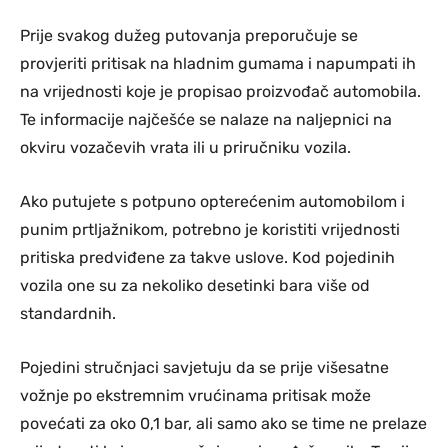
Prije svakog dužeg putovanja preporučuje se
provjeriti pritisak na hladnim gumama i napumpati ih
na vrijednosti koje je propisao proizvođač automobila.
Te informacije najčešće se nalaze na naljepnici na
okviru vozačevih vrata ili u priručniku vozila.
Ako putujete s potpuno opterećenim automobilom i
punim prtljažnikom, potrebno je koristiti vrijednosti
pritiska predviđene za takve uslove. Kod pojedinih
vozila one su za nekoliko desetinki bara više od
standardnih.
Pojedini stručnjaci savjetuju da se prije višesatne
vožnje po ekstremnim vrućinama pritisak može
povećati za oko 0,1 bar, ali samo ako se time ne prelaze