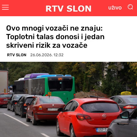
UŽIVO
Ovo mnogi vozači ne znaju:
Toplotni talas donosi i jedan
skriveni rizik za vozače
RTV SLON
26.06.2026. 12:32