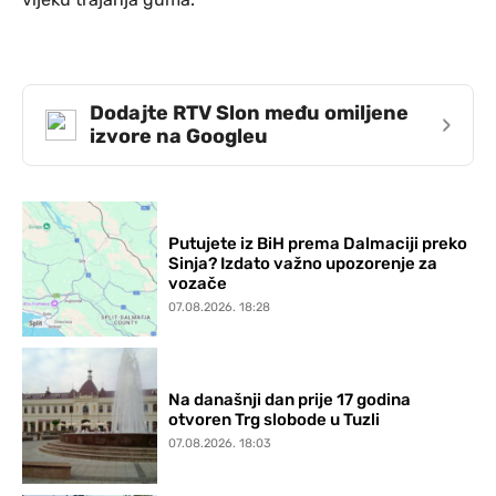
Dodajte RTV Slon među omiljene
›
izvore na Googleu
Putujete iz BiH prema Dalmaciji preko
Sinja? Izdato važno upozorenje za
vozače
07.08.2026. 18:28
Na današnji dan prije 17 godina
otvoren Trg slobode u Tuzli
07.08.2026. 18:03