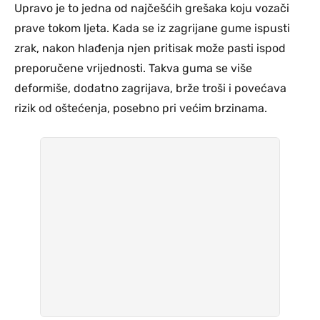
Upravo je to jedna od najčešćih grešaka koju vozači
prave tokom ljeta. Kada se iz zagrijane gume ispusti
zrak, nakon hlađenja njen pritisak može pasti ispod
preporučene vrijednosti. Takva guma se više
deformiše, dodatno zagrijava, brže troši i povećava
rizik od oštećenja, posebno pri većim brzinama.