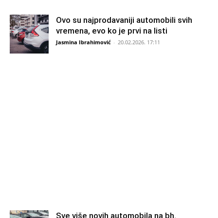
Ovo su najprodavaniji automobili svih
vremena, evo ko je prvi na listi
Jasmina Ibrahimović
-
20.02.2026. 17:11
Sve više novih automobila na bh.