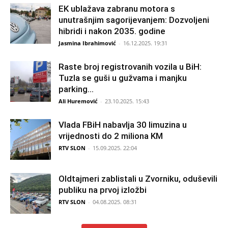
EK ublažava zabranu motora s
unutrašnjim sagorijevanjem: Dozvoljeni
hibridi i nakon 2035. godine
Jasmina Ibrahimović
-
16.12.2025. 19:31
Raste broj registrovanih vozila u BiH:
Tuzla se guši u gužvama i manjku
parking...
Ali Huremović
-
23.10.2025. 15:43
Vlada FBiH nabavlja 30 limuzina u
vrijednosti do 2 miliona KM
RTV SLON
-
15.09.2025. 22:04
Oldtajmeri zablistali u Zvorniku, oduševili
publiku na prvoj izložbi
RTV SLON
-
04.08.2025. 08:31