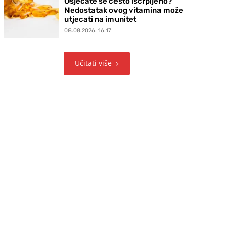
Osjećate se često iscrpljeno?
Nedostatak ovog vitamina može
utjecati na imunitet
08.08.2026. 16:17
Učitati više