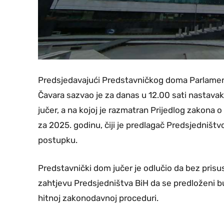
Predsjedavajući Predstavničkog doma Parlamen
Čavara sazvao je za danas u 12.00 sati nastava
jučer, a na kojoj je razmatran Prijedlog zakona
za 2025. godinu, čiji je predlagač Predsjedništ
postupku.
Predstavnički dom jučer je odlučio da bez pris
zahtjevu Predsjedništva BiH da se predloženi b
hitnoj zakonodavnoj proceduri.