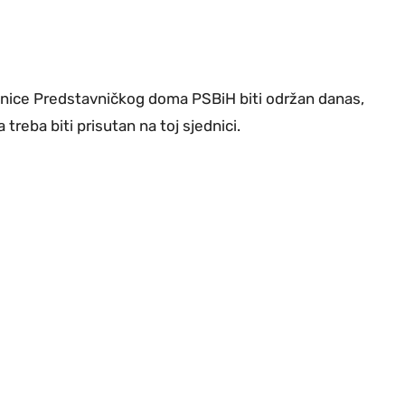
ednice Predstavničkog doma PSBiH biti održan danas,
treba biti prisutan na toj sjednici.