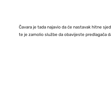
Čavara je tada najavio da će nastavak hitne sj
te je zamolio službe da obavijeste predlagača da 