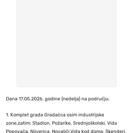
Dana 17.05.2026. godine (nedelja) na području:
1. Komplet grada Gradačca osim industrijske
zone,zatim: Stadion, Požarike, Srednjoškolski, Vida
Popovača, Njiverica, Novalići,Vida kod doma, Skenderi,