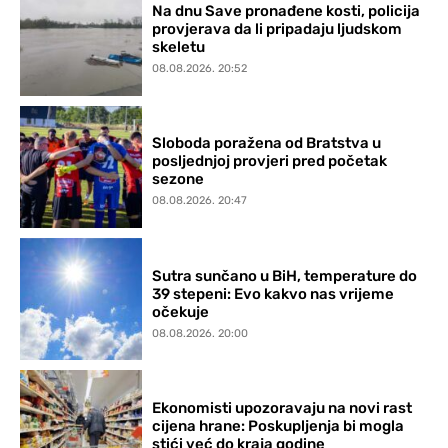
Na dnu Save pronađene kosti, policija
provjerava da li pripadaju ljudskom
skeletu
08.08.2026. 20:52
Sloboda poražena od Bratstva u
posljednjoj provjeri pred početak
sezone
08.08.2026. 20:47
Sutra sunčano u BiH, temperature do
39 stepeni: Evo kakvo nas vrijeme
očekuje
08.08.2026. 20:00
Ekonomisti upozoravaju na novi rast
cijena hrane: Poskupljenja bi mogla
stići već do kraja godine