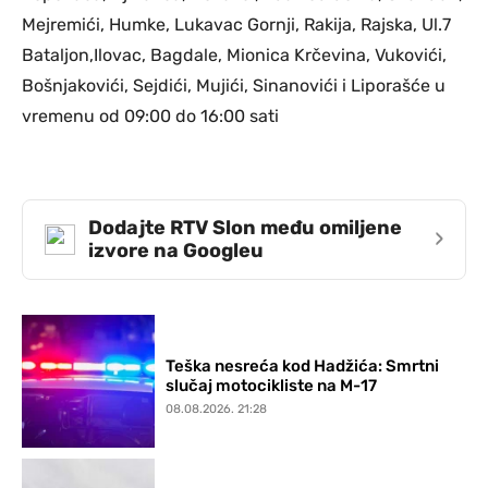
Mejremići, Humke, Lukavac Gornji, Rakija, Rajska, Ul.7
Bataljon,Ilovac, Bagdale, Mionica Krčevina, Vukovići,
Bošnjakovići, Sejdići, Mujići, Sinanovići i Liporašće u
vremenu od 09:00 do 16:00 sati
Dodajte RTV Slon među omiljene
›
izvore na Googleu
Teška nesreća kod Hadžića: Smrtni
slučaj motocikliste na M-17
08.08.2026. 21:28