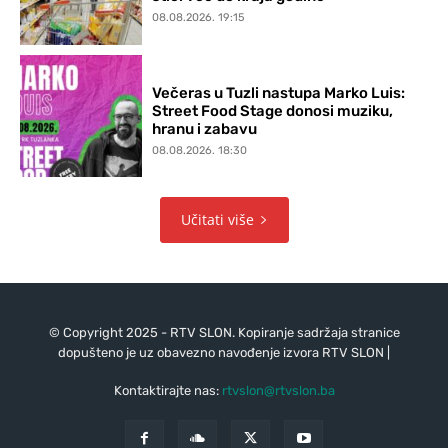
08.08.2026. 19:15
Večeras u Tuzli nastupa Marko Luis:
Street Food Stage donosi muziku,
hranu i zabavu
08.08.2026. 18:30
Učitati više
© Copyright 2025 - RTV SLON. Kopiranje sadržaja stranice
dopušteno je uz obavezno navođenje izvora RTV SLON |
Kontaktirajte nas:
rtvslon@rtvslon.ba