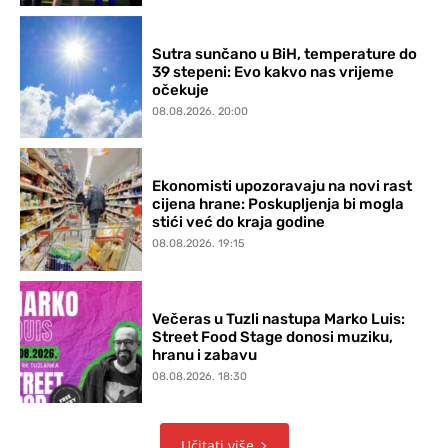
Sutra sunčano u BiH, temperature do
39 stepeni: Evo kakvo nas vrijeme
očekuje
08.08.2026. 20:00
Ekonomisti upozoravaju na novi rast
cijena hrane: Poskupljenja bi mogla
stići već do kraja godine
08.08.2026. 19:15
Večeras u Tuzli nastupa Marko Luis:
Street Food Stage donosi muziku,
hranu i zabavu
08.08.2026. 18:30
Učitati više