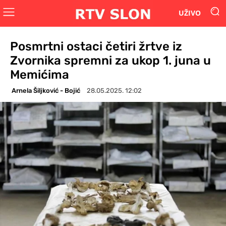
UŽIVO
Posmrtni ostaci četiri žrtve iz
Zvornika spremni za ukop 1. juna u
Memićima
Arnela Šiljković - Bojić
28.05.2025. 12:02