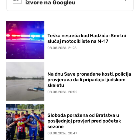
izvore na Googleu
Teška nesreća kod Hadžića: Smrtni
slučaj motocikliste na M-17
08.08.2026. 21:28
Na dnu Save pronađene kosti, policija
provjerava da li pripadaju ljudskom
skeletu
08.08.2026. 20:52
Sloboda poražena od Bratstva u
posljednjoj provjeri pred početak
sezone
08.08.2026. 20:47