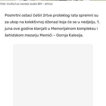
Foto: Institut za nestale osobe BiH - Arhiva
Posmrtni ostaci četiri žrtve proteklog rata spremni su
za ukop na kolektivnoj dženazi koja će se u nedjelju, 1.
juna ove godine klanjati u Memorijalnom kompleksu i
šehidskom mezarju Memići – Gornja Kalesija.