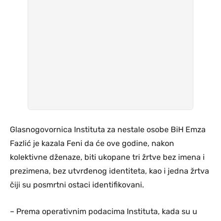
Glasnogovornica Instituta za nestale osobe BiH Emza
Fazlić je kazala Feni da će ove godine, nakon
kolektivne dženaze, biti ukopane tri žrtve bez imena i
prezimena, bez utvrđenog identiteta, kao i jedna žrtva
čiji su posmrtni ostaci identifikovani.
– Prema operativnim podacima Instituta, kada su u