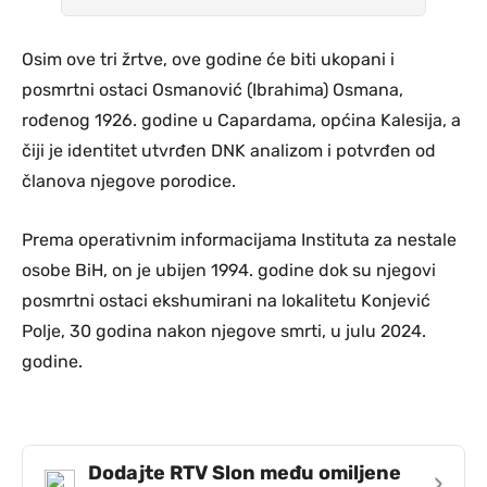
Osim ove tri žrtve, ove godine će biti ukopani i
posmrtni ostaci Osmanović (Ibrahima) Osmana,
rođenog 1926. godine u Capardama, općina Kalesija, a
čiji je identitet utvrđen DNK analizom i potvrđen od
članova njegove porodice.
Prema operativnim informacijama Instituta za nestale
osobe BiH, on je ubijen 1994. godine dok su njegovi
posmrtni ostaci ekshumirani na lokalitetu Konjević
Polje, 30 godina nakon njegove smrti, u julu 2024.
godine.
Dodajte RTV Slon među omiljene
›