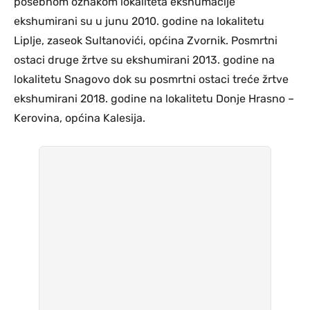
posebnom oznakom lokaliteta ekshumacije
ekshumirani su u junu 2010. godine na lokalitetu
Liplje, zaseok Sultanovići, općina Zvornik. Posmrtni
ostaci druge žrtve su ekshumirani 2013. godine na
lokalitetu Snagovo dok su posmrtni ostaci treće žrtve
ekshumirani 2018. godine na lokalitetu Donje Hrasno –
Kerovina, općina Kalesija.