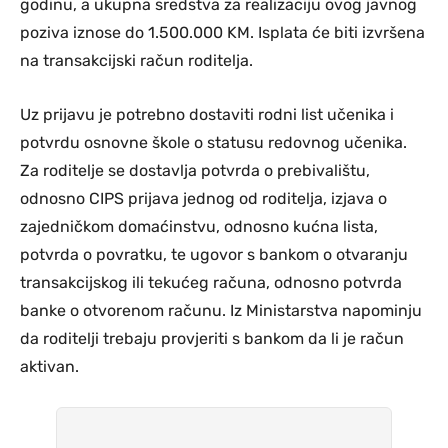
godinu, a ukupna sredstva za realizaciju ovog javnog
poziva iznose do 1.500.000 KM. Isplata će biti izvršena
na transakcijski račun roditelja.
Uz prijavu je potrebno dostaviti rodni list učenika i
potvrdu osnovne škole o statusu redovnog učenika.
Za roditelje se dostavlja potvrda o prebivalištu,
odnosno CIPS prijava jednog od roditelja, izjava o
zajedničkom domaćinstvu, odnosno kućna lista,
potvrda o povratku, te ugovor s bankom o otvaranju
transakcijskog ili tekućeg računa, odnosno potvrda
banke o otvorenom računu. Iz Ministarstva napominju
da roditelji trebaju provjeriti s bankom da li je račun
aktivan.