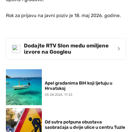
Rok za prijavu na javni poziv je 18. maj 2026. godine.
Dodajte RTV Slon među omiljene
›
izvore na Googleu
Apel građanima BiH koji ljetuju u
Hrvatskoj
05.08.2026. 17:33
Od sutra potpuna obustava
saobraćaja u dvije ulice u centru Tuzle