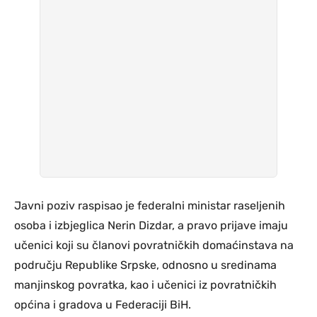
Javni poziv raspisao je federalni ministar raseljenih
osoba i izbjeglica Nerin Dizdar, a pravo prijave imaju
učenici koji su članovi povratničkih domaćinstava na
području Republike Srpske, odnosno u sredinama
manjinskog povratka, kao i učenici iz povratničkih
općina i gradova u Federaciji BiH.