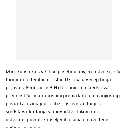
Izbor korisnika izvršit će posebno povjerenstvo koje će
formirati federalni ministar. U slučaju većeg broja
prijava iz Federacije BiH od planiranih sredstava,
prednost će imati korisnici prema kriteriju manjinskog
povratka, uzimajući u obzir uslove za dodjelu
sredstava, kretanja stanovništva tokom rata i
ostvareni povratak raseljenih osoba u navedene
općine i gradove.