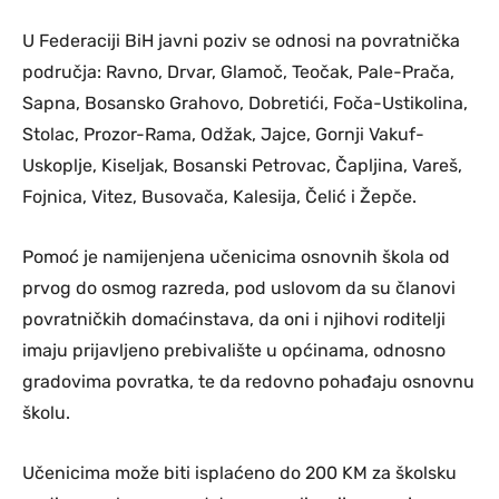
U Federaciji BiH javni poziv se odnosi na povratnička
područja: Ravno, Drvar, Glamoč, Teočak, Pale-Prača,
Sapna, Bosansko Grahovo, Dobretići, Foča-Ustikolina,
Stolac, Prozor-Rama, Odžak, Jajce, Gornji Vakuf-
Uskoplje, Kiseljak, Bosanski Petrovac, Čapljina, Vareš,
Fojnica, Vitez, Busovača, Kalesija, Čelić i Žepče.
Pomoć je namijenjena učenicima osnovnih škola od
prvog do osmog razreda, pod uslovom da su članovi
povratničkih domaćinstava, da oni i njihovi roditelji
imaju prijavljeno prebivalište u općinama, odnosno
gradovima povratka, te da redovno pohađaju osnovnu
školu.
Učenicima može biti isplaćeno do 200 KM za školsku