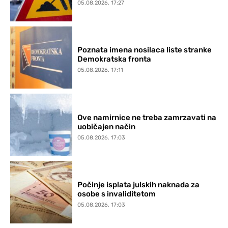
05.08.2026. 17:27
Poznata imena nosilaca liste stranke
Demokratska fronta
05.08.2026. 17:11
Ove namirnice ne treba zamrzavati na
uobičajen način
05.08.2026. 17:03
Počinje isplata julskih naknada za
osobe s invaliditetom
05.08.2026. 17:03