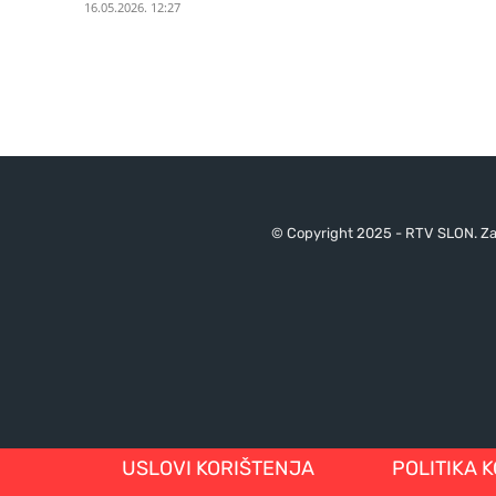
16.05.2026. 12:27
© Copyright 2025 - RTV SLON. Za 
USLOVI KORIŠTENJA
POLITIKA 