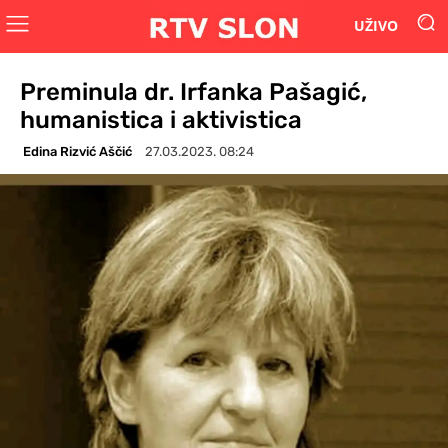
UŽIVO
Preminula dr. Irfanka Pašagić,
humanistica i aktivistica
Edina Rizvić Aščić
27.03.2023. 08:24