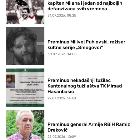
kapiten Milana i jedan od najboljih
defanzivaca svih vremena
31.07.2026. 08:25
Preminuo Milivoj Puhlovski, režiser
kultne serije „Smogovci“
30.07.2026. 14:00
Preminuo nekadašnji tužilac
Kantonalnog tužilaštva TK Mirsad
Hasanbašić
29.07.2026. 14:40
Preminuo general Armije RBiH Ramiz
Dreković
28.07.2026. 10:09