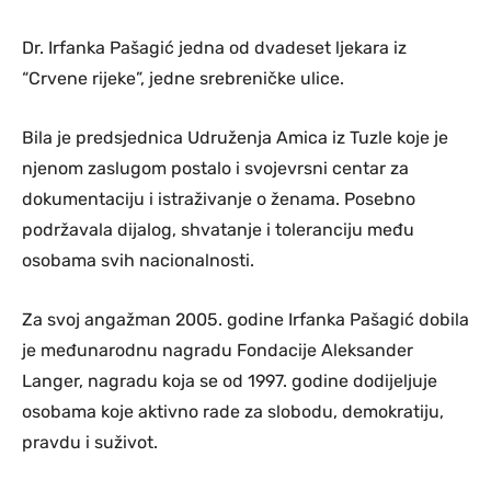
Dr. Irfanka Pašagić jedna od dvadeset ljekara iz
“Crvene rijeke”, jedne srebreničke ulice.
Bila je predsjednica Udruženja Amica iz Tuzle koje je
njenom zaslugom postalo i svojevrsni centar za
dokumentaciju i istraživanje o ženama. Posebno
podržavala dijalog, shvatanje i toleranciju među
osobama svih nacionalnosti.
Za svoj angažman 2005. godine Irfanka Pašagić dobila
je međunarodnu nagradu Fondacije Aleksander
Langer, nagradu koja se od 1997. godine dodijeljuje
osobama koje aktivno rade za slobodu, demokratiju,
pravdu i suživot.