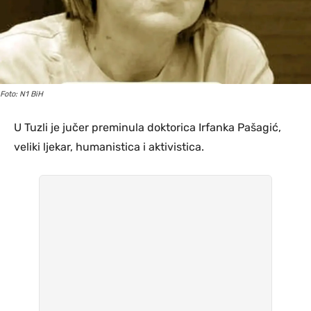
Foto: N1 BiH
U Tuzli je jučer preminula doktorica Irfanka Pašagić,
veliki ljekar, humanistica i aktivistica.