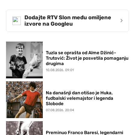
Dodajte RTV Slon među omiljene
›
izvore na Googleu
Tuzla se oprašta od Alme Džinić-
Trutović: Život je posvetila pomaganju
drugima
10.08.2026. 09:01
Na današnji dan otišao je Huka,
fudbalski velemajstor i legenda
Slobode
07.08.2026. 20:04
Preminuo Franco Baresi, legendarni