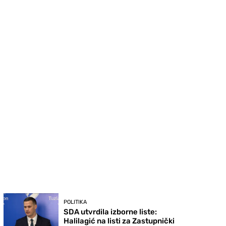
POLITIKA
SDA utvrdila izborne liste:
Halilagić na listi za Zastupnički