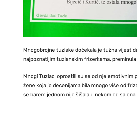
Mnogobrojne tuzlake dočekala je tužna vijest 
najpoznatijim tuzlanskim frizerkama, preminula u
Mnogi Tuzlaci oprostili su se od nje emotivnim
žene koja je decenijama bila mnogo više od friz
se barem jednom nije šišala u nekom od salona u