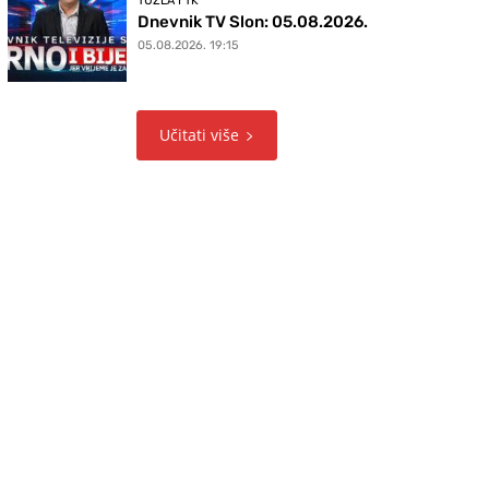
TUZLA I TK
Dnevnik TV Slon: 05.08.2026.
05.08.2026. 19:15
Učitati više