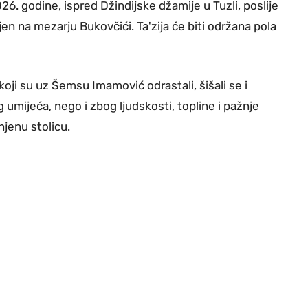
26. godine, ispred Džindijske džamije u Tuzli, poslije
ljen na mezarju Bukovčići. Ta'zija će biti održana pola
i su uz Šemsu Imamović odrastali, šišali se i
 umijeća, nego i zbog ljudskosti, topline i pažnje
njenu stolicu.