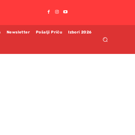
m
Newsletter
Pošalji Priču
Izbori 2026